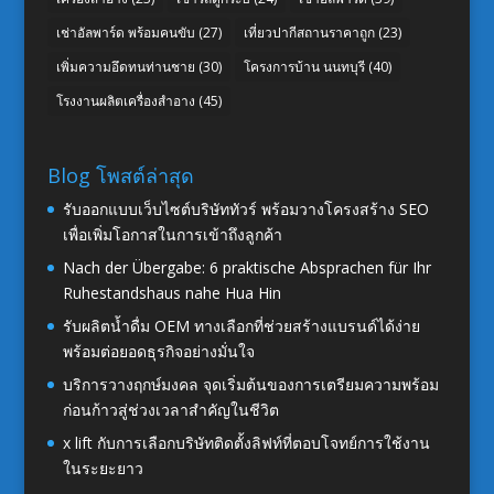
เช่าอัลพาร์ด พร้อมคนขับ
(27)
เที่ยวปากีสถานราคาถูก
(23)
เพิ่มความอึดทนท่านชาย
(30)
โครงการบ้าน นนทบุรี
(40)
โรงงานผลิตเครื่องสำอาง
(45)
Blog โพสต์ล่าสุด
รับออกแบบเว็บไซต์บริษัททัวร์ พร้อมวางโครงสร้าง SEO
เพื่อเพิ่มโอกาสในการเข้าถึงลูกค้า
Nach der Übergabe: 6 praktische Absprachen für Ihr
Ruhestandshaus nahe Hua Hin
รับผลิตน้ำดื่ม OEM ทางเลือกที่ช่วยสร้างแบรนด์ได้ง่าย
พร้อมต่อยอดธุรกิจอย่างมั่นใจ
บริการวางฤกษ์มงคล จุดเริ่มต้นของการเตรียมความพร้อม
ก่อนก้าวสู่ช่วงเวลาสำคัญในชีวิต
x lift กับการเลือกบริษัทติดตั้งลิฟท์ที่ตอบโจทย์การใช้งาน
ในระยะยาว