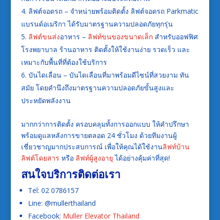
ลิฟต์จอดรถ – จำหน่ายพร้อมติดตั้ง ลิฟต์จอดรถ Parkmatic
แบรนด์อเมริกา ได้รับมาตรฐานความปลอดภัยทุกรุ่น
ลิฟต์ขนส่ง
อาหาร –
ลิฟท์ขนของขนาดเล็ก
สำหรับออฟฟิศ
โรงพยาบาล ร้านอาหาร ติดตั้งให้ใช้งานง่าย รวดเร็ว และ
เหมาะกับพื้นที่ที่ต้องใช้บริการ
บันไดเลื่อน – บันไดเลื่อนที่มาพร้อมดีไซน์ที่สวยงาม ทัน
สมัย โดยคำนึงถึงมาตรฐานความปลอดภัยขั้นสูงและ
ประหยัดพลังงาน
มากกว่าการติดตั้ง ครอบคลุมทั้งการออกแบบ ให้คำปรึกษา
พร้อมดูแลหลังการขายตลอด 24 ชั่วโมง ด้วยทีมงานผู้
เชี่ยวชาญมากประสบการณ์ เพื่อให้คุณได้ใช้งาน
ลิฟท์บ้าน
ลิฟต์โดยสาร
หรือ
ลิฟท์ผู้สูงอายุ
ได้อย่างคุ้มค่าที่สุด!
สนใจบริการติดต่อเรา
Tel: 02 0786157
Line: @mullerthailand
Facebook:
Muller Elevator Thailand