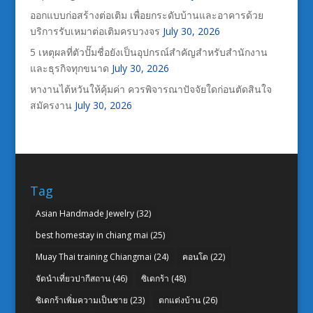
ออกแบบก่อสร้างต่อเติม เพื่อยกระดับบ้านและอาคารด้วย
บริการรับเหมาต่อเติมครบวงจร
July 30, 2026
5 เหตุผลที่ตัวปั๊มชื่อยังเป็นอุปกรณ์สำคัญสำหรับสำนักงาน
และธุรกิจทุกขนาด
July 30, 2026
หางานไต้หวันให้คุ้มค่า ควรพิจารณาปัจจัยใดก่อนตัดสินใจ
สมัครงาน
July 30, 2026
Tag
Asian Handmade Jewelry
(32)
best homestay in chiang mai
(25)
Muay Thai training Chiangmai
(24)
คอนโด
(22)
จัดนำเที่ยวปากีสถาน
(46)
ซิเดกร้า
(48)
ซิเดกร้าเพิ่มความเป็นชาย
(23)
ตกแต่งบ้าน
(26)