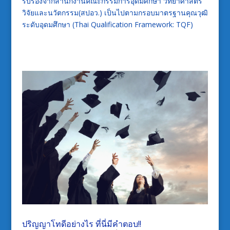
รับรองจากสำนักงานคณะกรรมการอุดมศึกษา วิทยาศาสตร์
วิจัยและนวัตกรรม(สปอว.) เป็นไปตามกรอบมาตรฐานคุณวุฒิ
ระดับอุดมศึกษา (Thai Qualification Framework: TQF)
ปริญญาโทดีอย่างไร ที่นี่มีคำตอบ!!