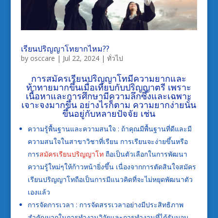
เรียนปริญญาโทยากไหม??
by
osccare
|
Jul 22, 2024
|
ทั่วไป
การ
สมัครเรียนปริญญาโท
มีความยากและ
ท้าทายมากขึ้นเมื่อเทียบกับปริญญาตรี เพราะ
เนื้อหาและการศึกษามีความลึกซึ้งและเฉพาะ
เจาะจงมากขึ้น อย่างไรก็ตาม ความยากง่ายนั้น
ขึ้นอยู่กับหลายปัจจัย เช่น
ความรู้พื้นฐานและความสนใจ : ถ้าคุณมีพื้นฐานที่ดีและมี
ความสนใจในสาขาวิชาที่เรียน การเรียนจะง่ายขึ้นหรือ
การ
สมัครเรียนปริญญาโท
ถือเป็นตัวเลือกในการพัฒนา
ความรู้ใหม่ๆให้ก้าวหน้ายิ่งขึ้น เนื่องจากการตัดสินใจสมัคร
เรียนปริญญาโทถือเป็นการมีแนวคิดที่จะไม่หยุดพัฒนาตัว
เองแล้ว
การจัดการเวลา : การจัดสรรเวลาอย่างมีประสิทธิภาพ
สำคัญมากในการทำงานวิจัยและการทำงานที่ได้รับมอบ