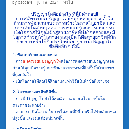
by
osccare
|
Jul 18, 2024
|
ทั่วไป
ปริญญาโทดีอย่างไร ที่นี่มีคำตอบ!!
การ
สมัครเรียนปริญญาโท
มีข้อดีหลายอย่าง ทั้งใน
ด้านการพัฒนาทักษะ การสร้างโอกาสในอาชีพ และ
การเติบโตส่วนบุคคล การเรียนปริญญาโทสามารถ
เปิดโอกาสให้คุณเข้าสู่สายอาชีพที่หลากหลายและมี
โอกาสก้าวหน้าในสายงานสูงขึ้น นี่คือสายอาชีพที่มัก
ต้องการหรือได้รับประโยชน์จากการมีปริญญาโท
ข้อดีหลัก ๆ ดังนี้
1. พัฒนาทักษะเฉพาะทาง
– การ
สมัครเรียนปริญญาโท
หรือการสมัครเรียนปริญญาเอก
ช่วยให้คุณมีความรู้และทักษะเฉพาะทางที่ลึกซึ้งขึ้นในสาขา
ที่คุณสนใจ
– เปิดโอกาสให้คุณได้ศึกษาและทำวิจัยในหัวข้อที่เจาะจง
2. โอกาสทางอาชีพที่ดีขึ้น
– การมีปริญญาโททำให้คุณมีความน่าสนใจมากขึ้นใน
สายตาของนายจ้าง
– สามารถเปิดโอกาสในการได้งานที่ดีขึ้น หรือได้รับตำแหน่ง
ที่สูงขึ้นและเงินเดือนที่มากขึ้น
3. สร้างเครือข่าย