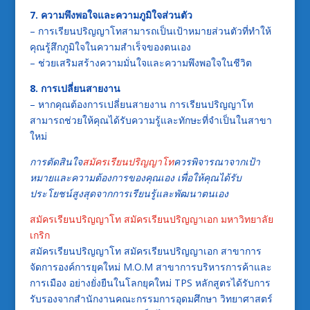
7. ความพึงพอใจและความภูมิใจส่วนตัว
– การเรียนปริญญาโทสามารถเป็นเป้าหมายส่วนตัวที่ทำให้
คุณรู้สึกภูมิใจในความสำเร็จของตนเอง
– ช่วยเสริมสร้างความมั่นใจและความพึงพอใจในชีวิต
8. การเปลี่ยนสายงาน
– หากคุณต้องการเปลี่ยนสายงาน การเรียนปริญญาโท
สามารถช่วยให้คุณได้รับความรู้และทักษะที่จำเป็นในสาขา
ใหม่
การตัดสินใจ
สมัครเรียนปริญญาโท
ควรพิจารณาจากเป้า
หมายและความต้องการของคุณเอง เพื่อให้คุณได้รับ
ประโยชน์สูงสุดจากการเรียนรู้และพัฒนาตนเอง
สมัครเรียนปริญญาโท
สมัครเรียนปริญญาเอก มหาวิทยาลัย
เกริก
สมัครเรียนปริญญาโท สมัครเรียนปริญญาเอก สาขาการ
จัดการองค์การยุคใหม่ M.O.M สาขาการบริหารการค้าและ
การเมือง อย่างยั่งยืนในโลกยุคใหม่ TPS หลักสูตรได้รับการ
รับรองจากสำนักงานคณะกรรมการอุดมศึกษา วิทยาศาสตร์