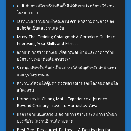
x lift กับการเลือกบริษัทติดตั้งลิฟท์ที่ตอบโจทย์การใช้งาน
ในระยะยาว
เลือกแหล่งจำหน่ายผ้าคุณภาพ ครบทุกความต้องการของ
ธุรกิจตัดเย็บและงานแฟชั่น
Muay Thai Training Chiangmai: A Complete Guide to
Improving Your Skills and Fitness
ออกแบบก่อสร้างต่อเติม เพื่อยกระดับบ้านและอาคารด้วย
บริการรับเหมาต่อเติมครบวงจร
5 เหตุผลที่ตัวปั๊มชื่อยังเป็นอุปกรณ์สำคัญสำหรับสำนักงาน
และธุรกิจทุกขนาด
หางานไต้หวันให้คุ้มค่า ควรพิจารณาปัจจัยใดก่อนตัดสินใจ
สมัครงาน
Homestay in Chiang Mai – Experience a Journey
Beyond Ordinary Travel at Homestay Yuva
บริการฉายหนังกลางแปลง กับการสร้างประสบการณ์ที่น่า
ประทับใจในงานอีเวนต์ทุกขนาด
Best Beef Restaurant Pattaya – A Destination for