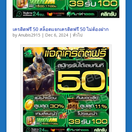
เครดิตฟรี 50 สล็อตแจกเครดิตฟรี 50 ไม่ต้องฝาก
by
Anubis2915
|
Dec 6, 2024
|
ทั่วไป