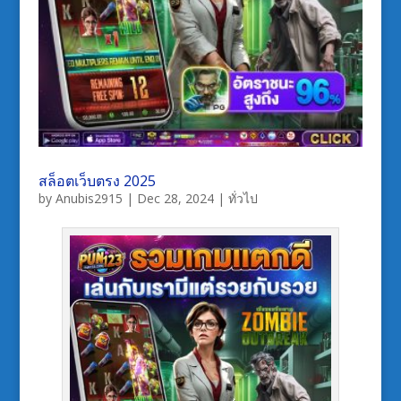
สล็อตเว็บตรง 2025
by
Anubis2915
|
Dec 28, 2024
|
ทั่วไป