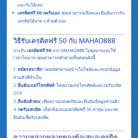
และรับได้เลย
เครดิตฟรี 50 กดรับเอง
: คุณสามารถเลือกและยืนยันการรับ
เครดิตได้ง่าย ๆ ด้วยตัวเอง
วิธีรับเครดิตฟรี 50 กับ MAHAO888
การรับ
เครดิตฟรี 50
จาก MAHAO888 ไม่ยุ่งยากและใช้
เวลาไม่นาน คุณสามารถทำตามขั้นตอนดังนี้:
สมัครสมาชิก
: กดสมัครผ่านหน้าเว็บไซต์และกรอกข้อมูล
ส่วนตัวที่จำเป็น
ยืนยันเบอร์โทรศัพท์
: ใส่หมายเลขโทรศัพท์และรอรับรหัส
OTP
ยืนยันตัวตน
: เพิ่มความปลอดภัยและยืนยันข้อมูลส่วนตัว
กดรับเครดิต
: เลือกข้อเสนอเครดิตฟรี 50 ล่าสุด และกด
ยืนยันเพื่อรับเครดิต
ความหลากหลายของข้อเสนอเครดิต