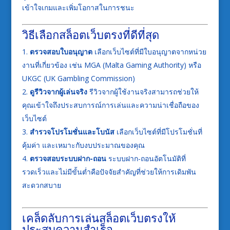
เข้าใจเกมและเพิ่มโอกาสในการชนะ
วิธีเลือกสล็อตเว็บตรงที่ดีที่สุด
ตรวจสอบใบอนุญาต
เลือกเว็บไซต์ที่มีใบอนุญาตจากหน่วย
งานที่เกี่ยวข้อง เช่น MGA (Malta Gaming Authority) หรือ
UKGC (UK Gambling Commission)
ดูรีวิวจากผู้เล่นจริง
รีวิวจากผู้ใช้งานจริงสามารถช่วยให้
คุณเข้าใจถึงประสบการณ์การเล่นและความน่าเชื่อถือของ
เว็บไซต์
สำรวจโปรโมชั่นและโบนัส
เลือกเว็บไซต์ที่มีโปรโมชั่นที่
คุ้มค่า และเหมาะกับงบประมาณของคุณ
ตรวจสอบระบบฝาก-ถอน
ระบบฝาก-ถอนอัตโนมัติที่
รวดเร็วและไม่มีขั้นต่ำคือปัจจัยสำคัญที่ช่วยให้การเดิมพัน
สะดวกสบาย
เคล็ดลับการเล่นสล็อตเว็บตรงให้
ประสบความสำเร็จ