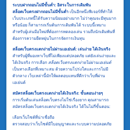
ระบบฝากถอนไม่มีขั้นต่ำ: อิสระในการเดิมพัน
สล็อตเว็บตรงฝากถอนไม่มีขั้นต่ำ
เป็นอีกหนึ่งฟีเจอร์ที่ทำให้
เว็บประเภทนี้ได้รับความนิยมอย่างมาก ไม่ว่าคุณจะมีทุนมาก
หรือน้อย ก็สามารถเริ่มต้นการเดิมพันได้ ระบบนี้เหมาะ
สำหรับผู้เล่นมือใหม่ที่ต้องการทดลองเล่น รวมถึงนักเดิมพันที่
ต้องการความยืดหยุ่นในการจัดการเงินทุน
สล็อตเว็บตรงแตกง่ายไม่ผ่านเอเย่นต์: เล่นง่าย ได้เงินจริง
สำหรับผู้ที่มองหาเว็บที่ไม่เพียงแต่ปลอดภัย แต่ยังเล่นง่ายและ
ได้เงินจริง การเลือก
สล็อตเว็บตรงแตกง่ายไม่ผ่านเอเย่นต์
เป็นทางเลือกที่เหมาะสม ด้วยความโปร่งใสและการไม่มี
ตัวกลาง เว็บเหล่านี้มักให้ผลตอบแทนที่ดีกว่าเว็บที่ผ่าน
เอเย่นต์
สมัครสล็อตเว็บตรงแตกง่ายได้เงินจริง: ขั้นตอนง่ายๆ
การเริ่มต้นเล่นสล็อตเว็บตรงไม่ใช่เรื่องยาก คุณสามารถ
สมัครสล็อตเว็บตรงแตกง่ายได้เงินจริง ได้ในไม่กี่ขั้นตอน:
เลือกเว็บไซต์ที่น่าเชื่อถือ
ตรวจสอบว่าเว็บไซต์มีใบอนุญาตและระบบความปลอดภัย