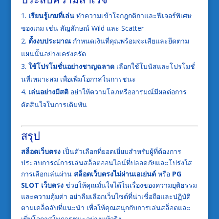
เรียนรู้เกมที่เล่น
ทำความเข้าใจกฎกติกาและฟีเจอร์พิเศษ
ของเกม เช่น สัญลักษณ์ Wild และ Scatter
ตั้งงบประมาณ
กำหนดเงินที่คุณพร้อมจะเสียและยึดตาม
แผนนั้นอย่างเคร่งครัด
ใช้โปรโมชั่นอย่างชาญฉลาด
เลือกใช้โบนัสและโปรโมชั่
นที่เหมาะสม เพื่อเพิ่มโอกาสในการชนะ
เล่นอย่างมีสติ
อย่าให้ความโลภหรืออารมณ์มีผลต่อการ
ตัดสินใจในการเดิมพัน
สรุป
สล็อตเว็บตรง
เป็นตัวเลือกที่ยอดเยี่ยมสำหรับผู้ที่ต้องการ
ประสบการณ์การเล่นสล็อตออนไลน์ที่ปลอดภัยและโปร่งใส
การเลือกเล่นผ่าน
สล็อตเว็บตรงไม่ผ่านเอเย่นต์
หรือ
PG
SLOT เว็บตรง
ช่วยให้คุณมั่นใจได้ในเรื่องของความยุติธรรม
และความคุ้มค่า อย่าลืมเลือกเว็บไซต์ที่น่าเชื่อถือและปฏิบัติ
ตามเคล็ดลับที่แนะนำ เพื่อให้คุณสนุกกับการเล่นสล็อตและ
เพิ่มโอกาสในการชนะอย่างแท้จริง