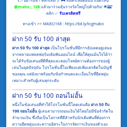
👉 อย่ารอช้า คลิกเลย! 🔗🎮 สมัครเลยตอนนี้ แอดไลน์
@mabo__168
แล้วมาร่วมลุ้นรางวัลใหญ่ไปด้วยกัน! 🌟🎰”
คลิก ✅
รับเครดิตฟรี
ทางเข้า >> MABO168 : https://bit.ly/logmabo
ฝาก 50 รับ 100 ล่าสุด
ฝาก 50 รับ 100 ล่าสุด
เป็นโปรโมชั่นที่มีการอัปเดตอยู่เสมอ
จากหลายแพลตฟอร์มเดิมพันออนไลน์ เพื่อให้คุณมั่นใจได้ว่า
จะได้รับข้อเสนอที่ดีที่สุดและตอบโจทย์ความต้องการของผู้
เล่นในยุคปัจจุบัน โปรโมชั่นนี้ไม่เพียงแค่เพิ่มเครดิตในบัญชี
ของคุณ แต่ยังมาพร้อมกับข้อกำหนดและเงื่อนไขที่ยืดหยุ่น
เหมาะสำหรับผู้เล่นทุกระดับ
ฝาก 50 รับ 100 ถอนไม่อั้น
หนึ่งในข้อเสนอที่ทำให้โปรโมชั่นนี้โดดเด่นคือ
ฝาก 50 รับ
100 ถอนไม่อั้น
ผู้เล่นสามารถถอนเงินได้โดยไม่มีข้อจำกัดใน
จำนวนเงิน ซึ่งถือเป็นโอกาสที่ดีสำหรับนักเดิมพันที่ต้องการ
ความยืดหยุ่นและความอิสระในการจัดการเงินของตัวเอง