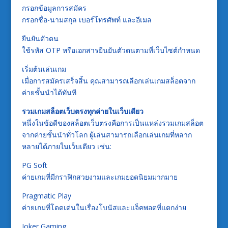
กรอกข้อมูลการสมัคร
กรอกชื่อ-นามสกุล เบอร์โทรศัพท์ และอีเมล
ยืนยันตัวตน
ใช้รหัส OTP หรือเอกสารยืนยันตัวตนตามที่เว็บไซต์กำหนด
เริ่มต้นเล่นเกม
เมื่อการสมัครเสร็จสิ้น คุณสามารถเลือกเล่นเกมสล็อตจาก
ค่ายชั้นนำได้ทันที
รวมเกมสล็อตเว็บตรงทุกค่ายในเว็บเดียว
หนึ่งในข้อดีของสล็อตเว็บตรงคือการเป็นแหล่งรวมเกมสล็อต
จากค่ายชั้นนำทั่วโลก ผู้เล่นสามารถเลือกเล่นเกมที่หลาก
หลายได้ภายในเว็บเดียว เช่น:
PG Soft
ค่ายเกมที่มีกราฟิกสวยงามและเกมยอดนิยมมากมาย
Pragmatic Play
ค่ายเกมที่โดดเด่นในเรื่องโบนัสและแจ็คพอตที่แตกง่าย
Joker Gaming