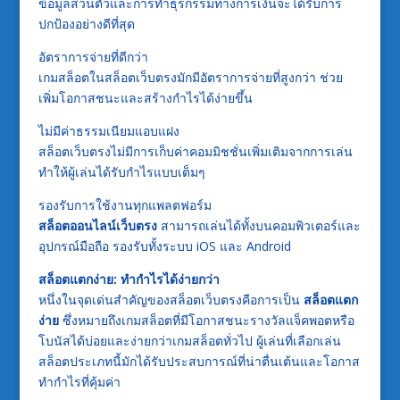
ข้อมูลส่วนตัวและการทำธุรกรรมทางการเงินจะได้รับการ
ปกป้องอย่างดีที่สุด
อัตราการจ่ายที่ดีกว่า
เกมสล็อตในสล็อตเว็บตรงมักมีอัตราการจ่ายที่สูงกว่า ช่วย
เพิ่มโอกาสชนะและสร้างกำไรได้ง่ายขึ้น
ไม่มีค่าธรรมเนียมแอบแฝง
สล็อตเว็บตรงไม่มีการเก็บค่าคอมมิชชั่นเพิ่มเติมจากการเล่น
ทำให้ผู้เล่นได้รับกำไรแบบเต็มๆ
รองรับการใช้งานทุกแพลตฟอร์ม
สล็อตออนไลน์เว็บตรง
สามารถเล่นได้ทั้งบนคอมพิวเตอร์และ
อุปกรณ์มือถือ รองรับทั้งระบบ iOS และ Android
สล็อตแตกง่าย: ทำกำไรได้ง่ายกว่า
หนึ่งในจุดเด่นสำคัญของสล็อตเว็บตรงคือการเป็น
สล็อตแตก
ง่าย
ซึ่งหมายถึงเกมสล็อตที่มีโอกาสชนะรางวัลแจ็คพอตหรือ
โบนัสได้บ่อยและง่ายกว่าเกมสล็อตทั่วไป ผู้เล่นที่เลือกเล่น
สล็อตประเภทนี้มักได้รับประสบการณ์ที่น่าตื่นเต้นและโอกาส
ทำกำไรที่คุ้มค่า