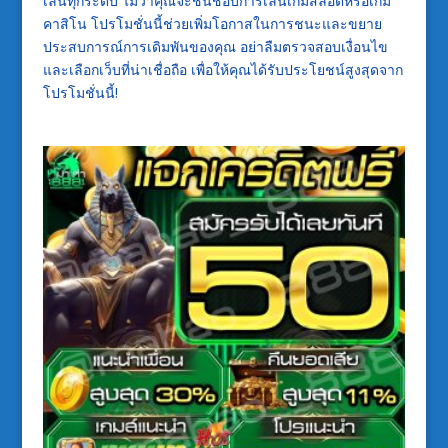
เล่นทุกระดับ ไม่ว่าคุณจะชื่นชอบการเล่นเกมสล็อตหรือเกม
คาสิโน โปรโมชั่นนี้ช่วยเพิ่มโอกาสในการชนะและขยาย
ประสบการณ์การเดิมพันของคุณ อย่าลืมตรวจสอบเงื่อนไข
และเลือกเว็บที่น่าเชื่อถือ เพื่อให้คุณได้รับประโยชน์สูงสุดจาก
โปรโมชั่นนี้!