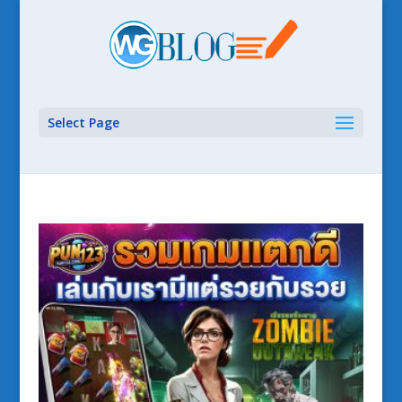
Select Page