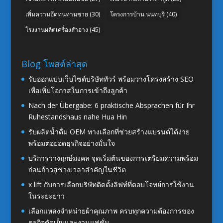
เพิ่มความอึดทนท่านชาย
(30)
โครงการบ้าน นนทบุรี
(40)
โรงงานผลิตเครื่องสำอาง
(45)
Blog โพสต์ล่าสุด
รับออกแบบเว็บไซต์บริษัททัวร์ พร้อมวางโครงสร้าง SEO
เพื่อเพิ่มโอกาสในการเข้าถึงลูกค้า
Nach der Übergabe: 6 praktische Absprachen für Ihr
Ruhestandshaus nahe Hua Hin
รับผลิตน้ำดื่ม OEM ทางเลือกที่ช่วยสร้างแบรนด์ได้ง่าย
พร้อมต่อยอดธุรกิจอย่างมั่นใจ
บริการวางฤกษ์มงคล จุดเริ่มต้นของการเตรียมความพร้อม
ก่อนก้าวสู่ช่วงเวลาสำคัญในชีวิต
x lift กับการเลือกบริษัทติดตั้งลิฟท์ที่ตอบโจทย์การใช้งาน
ในระยะยาว
เลือกแหล่งจำหน่ายผ้าคุณภาพ ครบทุกความต้องการของ
ธุรกิจตัดเย็บและงานแฟชั่น