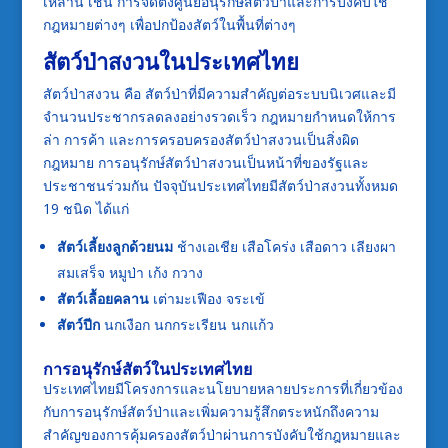
เหล่านี้ เช่น การจัดตั้งศูนย์อนุรักษ์สัตว์ป่าและการบังคับใช้
กฎหมายต่างๆ เพื่อปกป้องสัตว์ในพื้นที่ต่างๆ
สัตว์ป่าสงวนในประเทศไทย
สัตว์ป่าสงวน คือ สัตว์ป่าที่มีความสำคัญต่อระบบนิเวศและมี
จำนวนประชากรลดลงอย่างรวดเร็ว กฎหมายกำหนดให้การ
ล่า การค้า และการครอบครองสัตว์ป่าสงวนเป็นสิ่งผิด
กฎหมาย การอนุรักษ์สัตว์ป่าสงวนเป็นหน้าที่ของรัฐและ
ประชาชนร่วมกัน ปัจจุบันประเทศไทยมีสัตว์ป่าสงวนทั้งหมด
19 ชนิด ได้แก่
สัตว์เลี้ยงลูกด้วยนม
ช้างเอเชีย เสือโคร่ง เสือดาว เลียงผา
สมเสร็จ หมูป่า เก้ง กวาง
สัตว์เลื้อยคลาน
เต่ามะเฟือง จระเข้
สัตว์ปีก
นกเงือก นกกระเรียน นกแก้ว
การอนุรักษ์สัตว์ในประเทศไทย
ประเทศไทยมีโครงการและนโยบายหลายประการที่เกี่ยวข้อง
กับการอนุรักษ์สัตว์ป่าและเพิ่มความรู้สึกตระหนักถึงความ
สำคัญของการคุ้มครองสัตว์ป่าผ่านการบังคับใช้กฎหมายและ