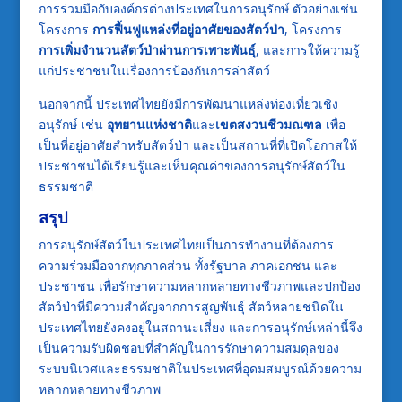
การร่วมมือกับองค์กรต่างประเทศในการอนุรักษ์ ตัวอย่างเช่น
โครงการ
การฟื้นฟูแหล่งที่อยู่อาศัยของสัตว์ป่า
, โครงการ
การเพิ่มจำนวนสัตว์ป่าผ่านการเพาะพันธุ์
, และการให้ความรู้
แก่ประชาชนในเรื่องการป้องกันการล่าสัตว์
นอกจากนี้ ประเทศไทยยังมีการพัฒนาแหล่งท่องเที่ยวเชิง
อนุรักษ์ เช่น
อุทยานแห่งชาติ
และ
เขตสงวนชีวมณฑล
เพื่อ
เป็นที่อยู่อาศัยสำหรับสัตว์ป่า และเป็นสถานที่ที่เปิดโอกาสให้
ประชาชนได้เรียนรู้และเห็นคุณค่าของการอนุรักษ์สัตว์ใน
ธรรมชาติ
สรุป
การอนุรักษ์สัตว์ในประเทศไทยเป็นการทำงานที่ต้องการ
ความร่วมมือจากทุกภาคส่วน ทั้งรัฐบาล ภาคเอกชน และ
ประชาชน เพื่อรักษาความหลากหลายทางชีวภาพและปกป้อง
สัตว์ป่าที่มีความสำคัญจากการสูญพันธุ์ สัตว์หลายชนิดใน
ประเทศไทยยังคงอยู่ในสถานะเสี่ยง และการอนุรักษ์เหล่านี้จึง
เป็นความรับผิดชอบที่สำคัญในการรักษาความสมดุลของ
ระบบนิเวศและธรรมชาติในประเทศที่อุดมสมบูรณ์ด้วยความ
หลากหลายทางชีวภาพ