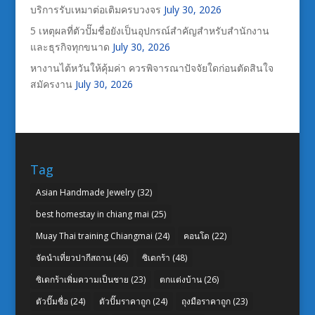
บริการรับเหมาต่อเติมครบวงจร
July 30, 2026
5 เหตุผลที่ตัวปั๊มชื่อยังเป็นอุปกรณ์สำคัญสำหรับสำนักงาน
และธุรกิจทุกขนาด
July 30, 2026
หางานไต้หวันให้คุ้มค่า ควรพิจารณาปัจจัยใดก่อนตัดสินใจ
สมัครงาน
July 30, 2026
Tag
Asian Handmade Jewelry
(32)
best homestay in chiang mai
(25)
Muay Thai training Chiangmai
(24)
คอนโด
(22)
จัดนำเที่ยวปากีสถาน
(46)
ซิเดกร้า
(48)
ซิเดกร้าเพิ่มความเป็นชาย
(23)
ตกแต่งบ้าน
(26)
ตัวปั๊มชื่อ
(24)
ตัวปั๊มราคาถูก
(24)
ถุงมือราคาถูก
(23)