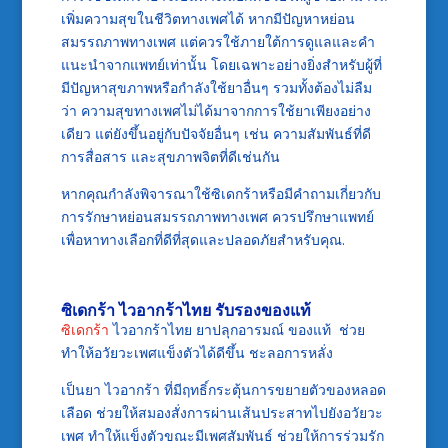
เพิ่มความสุขในชีวิตทางเพศได้ หากมีปัญหาหย่อน
สมรรถภาพทางเพศ แต่ควรใช้ภายใต้การดูแลและคำ
แนะนำจากแพทย์เท่านั้น โดยเฉพาะอย่างยิ่งสำหรับผู้ที่
มีปัญหาสุขภาพหรือกำลังใช้ยาอื่นๆ รวมทั้งต้องไม่ลืม
ว่า ความสุขทางเพศไม่ได้มาจากการใช้ยาเพียงอย่าง
เดียว แต่ยังขึ้นอยู่กับปัจจัยอื่นๆ เช่น ความสัมพันธ์ที่ดี
การสื่อสาร และสุขภาพจิตที่ดีเช่นกัน
หากคุณกำลังพิจารณาใช้ซิเดกร้าหรือมีคำถามเกี่ยวกับ
การรักษาหย่อนสมรรถภาพทางเพศ ควรปรึกษาแพทย์
เพื่อหาทางเลือกที่ดีที่สุดและปลอดภัยสำหรับคุณ.
ซิเดกร้า
ไวอากร้าไทย รับรองของแท้
ซิเดกร้า
ไวอากร้าไทย ยาปลุกอารมณ์ ของแท้ ช่วย
ทำให้อวัยวะเพศแข็งตัวได้ดีขึ้น ชะลอการหลั่ง
เป็นยา ไวอากร้า ที่มีฤทธิ์กระตุ้นการขยายตัวของหลอด
เลือด ช่วยให้สมองสั่งการผ่านเส้นประสาทไปยังอวัยวะ
เพศ ทำให้แข็งตัวขณะมีเพศสัมพันธ์ ช่วยให้การร่วมรัก