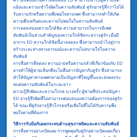
แย้งและความเข้าใจผิดในความสัมพันธ์ คู่รักอาจรู้สึกว่าไม่ได้
รับความรักหรือความพึงพอใจทางเพศ ซึ่งสามารถทำให้เกิด
ความตึงเครียดและความไม่พอใจในความสัมพันธ์
การลดลงของความใกล้ชิด ความสามารถในการมีเพศ
สัมพันธ์เป็นส่วนสำคัญของความใกล้ชิดระหว่างคู่รัก เมื่อมี
อาการ ED ความใกล้ชิดนี้อาจลดลง ซึ่งสามารถนำไปสู่การ
สร้างระยะห่างทางอารมณ์และความไม่สบายใจในความ
สัมพันธ์
การสื่อสารที่ลดลง ความอายหรือความกลัวที่เกี่ยวข้องกับ ED
อาจทำให้ผู้ชายเลือกที่จะไม่สื่อสารปัญหากับคู่รัก ซึ่งสามารถ
ทำให้ปัญหาทางเพศกลายเป็นปัญหาที่ใหญ่ขึ้นและส่งผลกระ
ทบต่อความสัมพันธ์ในระยะยาว
ความรู้สึกผิดและความโกรธ บางครั้ง ผู้ชายที่ประสบปัญหา
ED อาจรู้สึกผิดที่ไม่สามารถตอบสนองความต้องการของคู่รัก
ได้ ขณะที่คู่รักอาจรู้สึกโกรธหรือเสียใจที่ไม่ได้รับความพึง
พอใจตามที่ต้องการ
วิธีการรับมือกับผลกระทบด้านสุขภาพจิตและความสัมพันธ์
การสื่อสารอย่างเปิดเผย การพูดคุยกับคู่รักอย่างเปิดเผยเกี่ยว