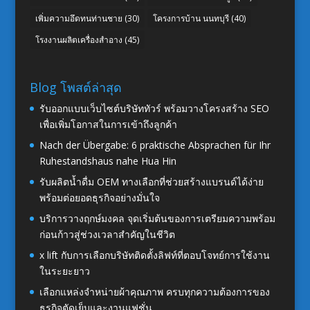
เพิ่มความอึดทนท่านชาย
(30)
โครงการบ้าน นนทบุรี
(40)
โรงงานผลิตเครื่องสำอาง
(45)
Blog โพสต์ล่าสุด
รับออกแบบเว็บไซต์บริษัททัวร์ พร้อมวางโครงสร้าง SEO
เพื่อเพิ่มโอกาสในการเข้าถึงลูกค้า
Nach der Übergabe: 6 praktische Absprachen für Ihr
Ruhestandshaus nahe Hua Hin
รับผลิตน้ำดื่ม OEM ทางเลือกที่ช่วยสร้างแบรนด์ได้ง่าย
พร้อมต่อยอดธุรกิจอย่างมั่นใจ
บริการวางฤกษ์มงคล จุดเริ่มต้นของการเตรียมความพร้อม
ก่อนก้าวสู่ช่วงเวลาสำคัญในชีวิต
x lift กับการเลือกบริษัทติดตั้งลิฟท์ที่ตอบโจทย์การใช้งาน
ในระยะยาว
เลือกแหล่งจำหน่ายผ้าคุณภาพ ครบทุกความต้องการของ
ธุรกิจตัดเย็บและงานแฟชั่น