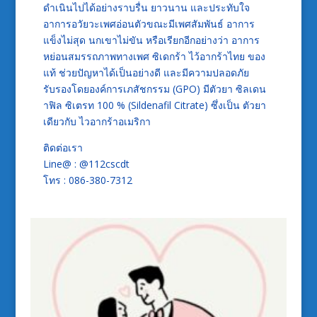
ดำเนินไปได้อย่างราบรื่น ยาวนาน และประทับใจ
อาการอวัยวะเพศอ่อนตัวขณะมีเพศสัมพันธ์ อาการ
แข็งไม่สุด นกเขาไม่ขัน หรือเรียกอีกอย่างว่า อาการ
หย่อนสมรรถภาพทางเพศ ซิเดกร้า ไว้อากร้าไทย ของ
แท้ ช่วยปัญหาได้เป็นอย่างดี และมีความปลอดภัย
รับรองโดยองค์การเภสัชกรรม (GPO) มีตัวยา ซิลเดน
าฟิล ซิเตรท 100 % (Sildenafil Citrate) ซึ่งเป็น ตัวยา
เดียวกับ ไวอากร้าอเมริกา
ติดต่อเรา
Line@ : @112cscdt
โทร : 086-380-7312