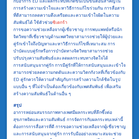
กับอาการ ED และผลกระทบที่เกิดขึ้นเป็นขั้นตอนสำคัญใน
การสร้างความเข้าใจและหาวิธีการแก้ไขร่วมกัน การสื่อสาร
ที่ดีสามารถลดความตึงเครียดและความเข้าใจผิดในความ
สัมพันธ์ได้ ใช้ตัวช่วย
ซิเดกร้า
การขอความช่วยเหลือจากผู้เชี่ยวชาญ การพบแพทย์หรือนัก
จิตวิทยาที่เชี่ยวชาญด้านเพศวิทยาสามารถช่วยให้ผู้ป่วยและ
คู่รักเข้าใจถึงปัญหาและหาวิธีการแก้ไขที่เหมาะสม การ
บำบัดแบบคู่รักหรือการบำบัดทางจิตวิทยาสามารถช่วย
ปรับปรุงความสัมพันธ์และลดผลกระทบทางจิตใจได้
การสนับสนุนจากคู่รัก การมีคู่รักที่ให้การสนับสนุนและเข้าใจ
สามารถช่วยลดความกดดันและความวิตกกังวลที่เกี่ยวข้องกับ
ED คู่รักควรให้ความสำคัญกับการสร้างความใกล้ชิดในรูป
แบบอื่น ๆ ที่ไม่จำเป็นต้องเกี่ยวข้องกับเพศสัมพันธ์ เพื่อเสริม
สร้างความสัมพันธ์ในด้านอื่น ๆ
สรุป
อาการหย่อนสมรรถภาพทางเพศมีผลกระทบที่ลึกซึ้งต่อ
สุขภาพจิตและความสัมพันธ์ การจัดการกับผลกระทบเหล่านี้
ต้องการการสื่อสารที่ดี การขอความช่วยเหลือจากผู้เชี่ยวชาญ
และการสนับสนุนจากคู่รัก การรับมืออย่างเหมาะสมจะช่วย