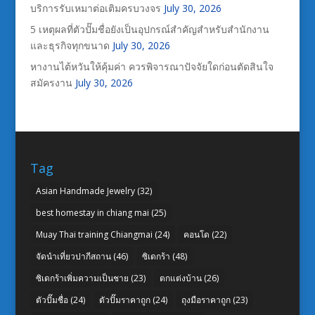
บริการรับเหมาต่อเติมครบวงจร
July 30, 2026
5 เหตุผลที่ตัวปั๊มชื่อยังเป็นอุปกรณ์สำคัญสำหรับสำนักงาน
และธุรกิจทุกขนาด
July 30, 2026
หางานไต้หวันให้คุ้มค่า ควรพิจารณาปัจจัยใดก่อนตัดสินใจ
สมัครงาน
July 30, 2026
Tag
Asian Handmade Jewelry
(32)
best homestay in chiang mai
(25)
Muay Thai training Chiangmai
(24)
คอนโด
(22)
จัดนำเที่ยวปากีสถาน
(46)
ซิเดกร้า
(48)
ซิเดกร้าเพิ่มความเป็นชาย
(23)
ตกแต่งบ้าน
(26)
ตัวปั๊มชื่อ
(24)
ตัวปั๊มราคาถูก
(24)
ถุงมือราคาถูก
(23)