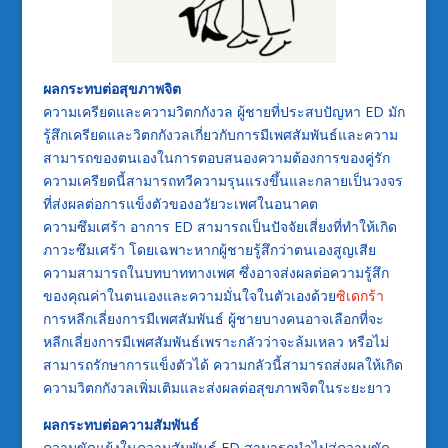
ผลกระทบต่อสุขภาพจิต
ความเครียดและความวิตกกังวล ผู้ชายที่ประสบปัญหา ED มัก
รู้สึกเครียดและวิตกกังวลเกี่ยวกับการมีเพศสัมพันธ์และความ
สามารถของตนเองในการตอบสนองความต้องการของคู่รัก
ความเครียดนี้สามารถทวีความรุนแรงขึ้นและกลายเป็นวงจร
ที่ส่งผลต่อการแข็งตัวของอวัยวะเพศในอนาคต
ความซึมเศร้า อาการ ED สามารถเป็นปัจจัยเสี่ยงที่ทำให้เกิด
ภาวะซึมเศร้า โดยเฉพาะหากผู้ชายรู้สึกว่าตนเองสูญเสีย
ความสามารถในบทบาททางเพศ ซึ่งอาจส่งผลต่อความรู้สึก
ของคุณค่าในตนเองและความมั่นใจในตัวเองด้วย
ซิเดกร้า
การหลีกเลี่ยงการมีเพศสัมพันธ์ ผู้ชายบางคนอาจเลือกที่จะ
หลีกเลี่ยงการมีเพศสัมพันธ์เพราะกลัวว่าจะล้มเหลว หรือไม่
สามารถรักษาการแข็งตัวได้ ความกลัวนี้สามารถส่งผลให้เกิด
ความวิตกกังวลเพิ่มเติมและส่งผลต่อสุขภาพจิตในระยะยาว
ผลกระทบต่อความสัมพันธ์
ความขัดแย้งในความสัมพันธ์ ED สามารถนำไปสู่ความขัด