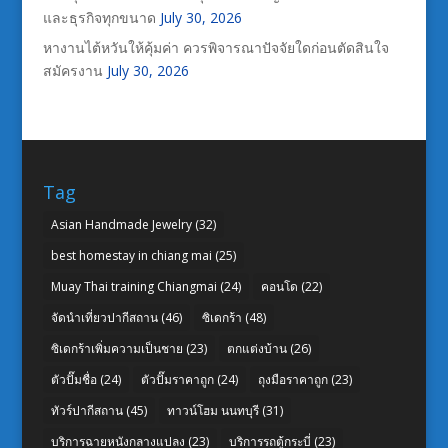
และธุรกิจทุกขนาด
July 30, 2026
หางานไต้หวันให้คุ้มค่า ควรพิจารณาปัจจัยใดก่อนตัดสินใจ
สมัครงาน
July 30, 2026
Tag
Asian Handmade Jewelry
(32)
best homestay in chiang mai
(25)
Muay Thai training Chiangmai
(24)
คอนโด
(22)
จัดนำเที่ยวปากีสถาน
(46)
ซิเดกร้า
(48)
ซิเดกร้าเพิ่มความเป็นชาย
(23)
ตกแต่งบ้าน
(26)
ตัวปั๊มชื่อ
(24)
ตัวปั๊มราคาถูก
(24)
ถุงมือราคาถูก
(23)
ทัวร์ปากีสถาน
(45)
ทาวน์โฮม นนทบุรี
(31)
บริการฉายหนังกลางแปลง
(23)
บริการรถตู้กระบี่
(23)