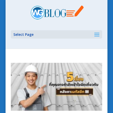
Select Page