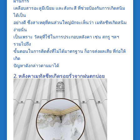
ผ่านการ
เคลือบสารอะลูมีเนียม
และสังกะสี
ที่ช่วยป้องกันการเกิดสนิม
ได้เป็น
อย่างดี
ซึ่งสาเหตุที่คนส่วนใหญ่มักจะเห็นว่า
เมทัลชีท
เกิดสนิม
ง่ายนั่น
เป็นเพราะ
วัสดุที่ใช้ในการประกอบหลังคา
เช่น
สกรู
ฯลฯ
รวมไปถึง
ขั้นตอนในการติดตั้งที่ไม่ได้มาตรฐาน
ก็อาจส่งผลเสีย
ที่ก่อให้
เกิด
ปัญหา
ดังกล่าวตามมาได้
2.
หลังคาเมทัลชีท
เกิดรอยรั่วจากฝนตกบ่อย