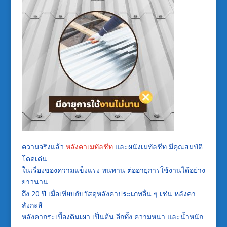
ความจริงแล้ว
หลังคา
เมทัลชีท
และผนัง
เมทัลชีท
มีคุณสมบัติ
โดดเด่น
ในเรื่องของความแข็งแรง
ทนทาน
ต่ออายุการใช้งานได้อย่าง
ยาวนาน
ถึง
20
ปี
เมื่อเทียบกับวัสดุหลังคาประเภทอื่น
ๆ
เช่น
หลังคา
สังกะสี
หลังคากระเบื้องดินเผา
เป็นต้น
อีกทั้ง
ความหนา
และน้ำหนัก