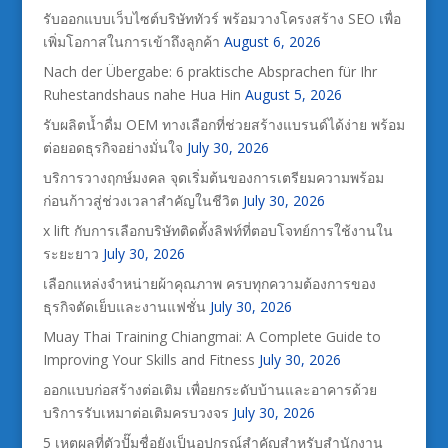
รับออกแบบเว็บไซต์บริษัททัวร์ พร้อมวางโครงสร้าง SEO เพื่อ
เพิ่มโอกาสในการเข้าถึงลูกค้า
August 6, 2026
Nach der Übergabe: 6 praktische Absprachen für Ihr
Ruhestandshaus nahe Hua Hin
August 5, 2026
รับผลิตน้ำดื่ม OEM ทางเลือกที่ช่วยสร้างแบรนด์ได้ง่าย พร้อม
ต่อยอดธุรกิจอย่างมั่นใจ
July 30, 2026
บริการวางฤกษ์มงคล จุดเริ่มต้นของการเตรียมความพร้อม
ก่อนก้าวสู่ช่วงเวลาสำคัญในชีวิต
July 30, 2026
x lift กับการเลือกบริษัทติดตั้งลิฟท์ที่ตอบโจทย์การใช้งานใน
ระยะยาว
July 30, 2026
เลือกแหล่งจำหน่ายผ้าคุณภาพ ครบทุกความต้องการของ
ธุรกิจตัดเย็บและงานแฟชั่น
July 30, 2026
Muay Thai Training Chiangmai: A Complete Guide to
Improving Your Skills and Fitness
July 30, 2026
ออกแบบก่อสร้างต่อเติม เพื่อยกระดับบ้านและอาคารด้วย
บริการรับเหมาต่อเติมครบวงจร
July 30, 2026
5 เหตุผลที่ตัวปั๊มชื่อยังเป็นอุปกรณ์สำคัญสำหรับสำนักงาน