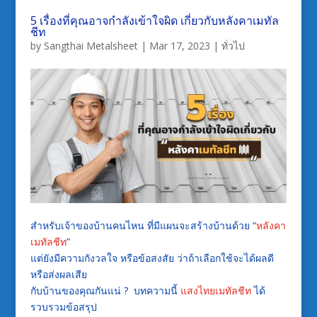
5 เรื่องที่คุณอาจกำลังเข้าใจผิด เกี่ยวกับหลังคาเมทัล
ชีท
by
Sangthai Metalsheet
|
Mar 17, 2023
|
ทั่วไป
สำหรับเจ้าของบ้านคนไหน
ที่มีแผนจะสร้างบ้านด้วย
“
หลังคา
เมทัลชีท
”
แต่ยังมีความกังวลใจ
หรือข้อสงสัย
ว่าถ้าเลือกใช้จะได้ผลดี
หรือส่งผลเสีย
กับบ้านของคุณกันแน่
?
บทความนี้
แสงไทยเมทัลชีท
ได้
รวบรวมข้อสรุป