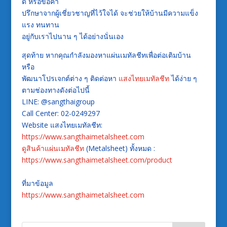
ดี
หรือขอคำ
ปรึกษาจากผู้เชี่ยวชาญที่ไว้ใจได้
จะช่วยให้บ้านมีความแข็ง
แรง
ทนทาน
อยู่กับเราไปนาน
ๆ
ได้อย่างนั่นเอง
สุดท้าย
หากคุณกำลังมองหาแผ่นเมทัลชีทเพื่อต่อเติมบ้าน
หรือ
พัฒนาโปรเจกต์ต่าง
ๆ
ติดต่อหา
แสงไทยเมทัลชีท
ได้ง่าย
ๆ
ตามช่องทางดังต่อไปนี้
LINE: @sangthaigroup
Call
Center
: 02-0249297
Website
แสงไทยเมทัลชีท
:
https://www.sangthaimetalsheet.com
ดูสินค้าแผ่นเมทัลชีท
(
Metalsheet
)
ทั้งหมด
:
https://www.sangthaimetalsheet.com/product
ที่มาข้อมูล
https://www.sangthaimetalsheet.com