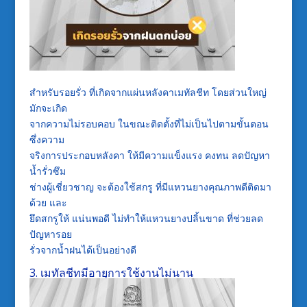
สำหรับรอยรั่ว
ที่เกิดจากแผ่นหลังคาเมทัลชีท
โดยส่วนใหญ่
มักจะเกิด
จากความไม่รอบคอบ
ในขณะติดตั้งที่ไม่เป็นไปตามขั้นตอน
ซึ่งความ
จริงการประกอบหลังคา
ให้มีความแข็งแรง
คงทน
ลดปัญหา
น้ำรั่วซึม
ช่างผู้เชี่ยวชาญ
จะต้องใช้สกรู
ที่มีแหวนยางคุณภาพดีติดมา
ด้วย
และ
ยึดสกรูให้
แน่นพอดี
ไม่ทำให้แหวนยางปลิ้นขาด
ที่ช่วยลด
ปัญหารอย
รั่วจากน้ำฝนได้เป็นอย่างดี
3.
เมทัลชีท
มีอายุการใช้งานไม่นาน