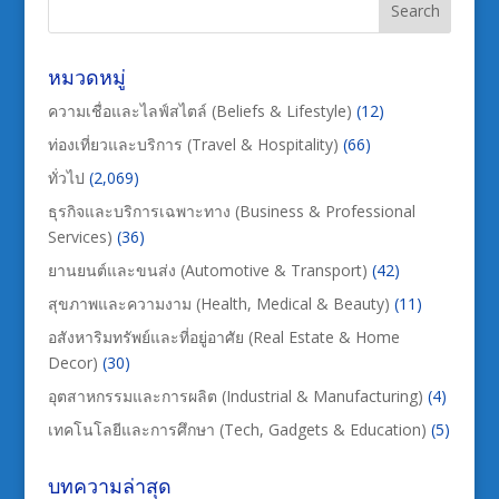
หมวดหมู่
ความเชื่อและไลฟ์สไตล์ (Beliefs & Lifestyle)
(12)
ท่องเที่ยวและบริการ (Travel & Hospitality)
(66)
ทั่วไป
(2,069)
ธุรกิจและบริการเฉพาะทาง (Business & Professional
Services)
(36)
ยานยนต์และขนส่ง (Automotive & Transport)
(42)
สุขภาพและความงาม (Health, Medical & Beauty)
(11)
อสังหาริมทรัพย์และที่อยู่อาศัย (Real Estate & Home
Decor)
(30)
อุตสาหกรรมและการผลิต (Industrial & Manufacturing)
(4)
เทคโนโลยีและการศึกษา (Tech, Gadgets & Education)
(5)
บทความล่าสุด