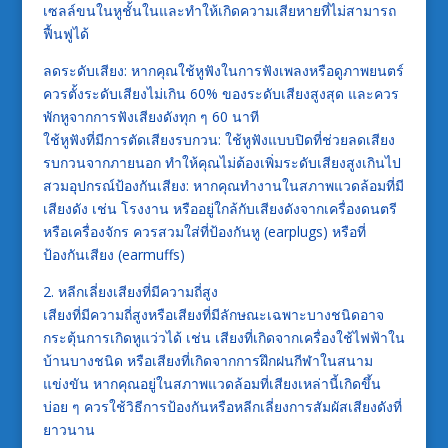
เซลล์ขนในหูชั้นในและทำให้เกิดความเสียหายที่ไม่สามารถ
ฟื้นฟูได้
ลดระดับเสียง: หากคุณใช้หูฟังในการฟังเพลงหรือดูภาพยนตร์
ควรตั้งระดับเสียงไม่เกิน 60% ของระดับเสียงสูงสุด และควร
พักหูจากการฟังเสียงดังทุก ๆ 60 นาที
ใช้หูฟังที่มีการตัดเสียงรบกวน: ใช้หูฟังแบบปิดที่ช่วยลดเสียง
รบกวนจากภายนอก ทำให้คุณไม่ต้องเพิ่มระดับเสียงสูงเกินไป
สวมอุปกรณ์ป้องกันเสียง: หากคุณทำงานในสภาพแวดล้อมที่มี
เสียงดัง เช่น โรงงาน หรืออยู่ใกล้กับเสียงดังจากเครื่องดนตรี
หรือเครื่องจักร ควรสวมใส่ที่ป้องกันหู (earplugs) หรือที่
ป้องกันเสียง (earmuffs)
2. หลีกเลี่ยงเสียงที่มีความถี่สูง
เสียงที่มีความถี่สูงหรือเสียงที่มีลักษณะเฉพาะบางชนิดอาจ
กระตุ้นการเกิดหูแว่วได้ เช่น เสียงที่เกิดจากเครื่องใช้ไฟฟ้าใน
บ้านบางชนิด หรือเสียงที่เกิดจากการฝึกฝนกีฬาในสนาม
แข่งขัน หากคุณอยู่ในสภาพแวดล้อมที่เสียงเหล่านี้เกิดขึ้น
บ่อย ๆ ควรใช้วิธีการป้องกันหรือหลีกเลี่ยงการสัมผัสเสียงดังที่
ยาวนาน