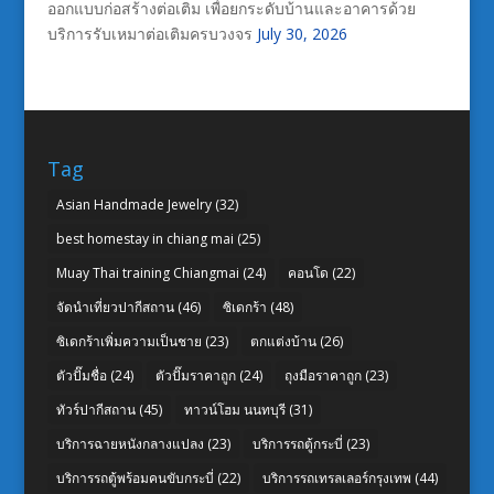
ออกแบบก่อสร้างต่อเติม เพื่อยกระดับบ้านและอาคารด้วย
บริการรับเหมาต่อเติมครบวงจร
July 30, 2026
Tag
Asian Handmade Jewelry
(32)
best homestay in chiang mai
(25)
Muay Thai training Chiangmai
(24)
คอนโด
(22)
จัดนำเที่ยวปากีสถาน
(46)
ซิเดกร้า
(48)
ซิเดกร้าเพิ่มความเป็นชาย
(23)
ตกแต่งบ้าน
(26)
ตัวปั๊มชื่อ
(24)
ตัวปั๊มราคาถูก
(24)
ถุงมือราคาถูก
(23)
ทัวร์ปากีสถาน
(45)
ทาวน์โฮม นนทบุรี
(31)
บริการฉายหนังกลางแปลง
(23)
บริการรถตู้กระบี่
(23)
บริการรถตู้พร้อมคนขับกระบี่
(22)
บริการรถเทรลเลอร์กรุงเทพ
(44)