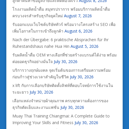
ลูกค้าค้นหาข้อมูลง่ายและติดต่อได้เร็ว
August 8, 2026
โรงงานผลิตน้ำดื่ม สมุทรปราการ พร้อมบริการผลิตน้ำดื่ม
ครบวงจรสำหรับธุรกิจยุคใหม่
August 7, 2026
รับออกแบบเว็บไซต์บริษัททัวร์ พร้อมวางโครงสร้าง SEO เพื่อ
เพิ่มโอกาสในการเข้าถึงลูกค้า
August 6, 2026
Nach der Übergabe: 6 praktische Absprachen für Ihr
Ruhestandshaus nahe Hua Hin
August 5, 2026
รับผลิตน้ำดื่ม OEM ทางเลือกที่ช่วยสร้างแบรนด์ได้ง่าย พร้อม
ต่อยอดธุรกิจอย่างมั่นใจ
July 30, 2026
บริการวางฤกษ์มงคล จุดเริ่มต้นของการเตรียมความพร้อม
ก่อนก้าวสู่ช่วงเวลาสำคัญในชีวิต
July 30, 2026
x lift กับการเลือกบริษัทติดตั้งลิฟท์ที่ตอบโจทย์การใช้งานใน
ระยะยาว
July 30, 2026
เลือกแหล่งจำหน่ายผ้าคุณภาพ ครบทุกความต้องการของ
ธุรกิจตัดเย็บและงานแฟชั่น
July 30, 2026
Muay Thai Training Chiangmai: A Complete Guide to
Improving Your Skills and Fitness
July 30, 2026