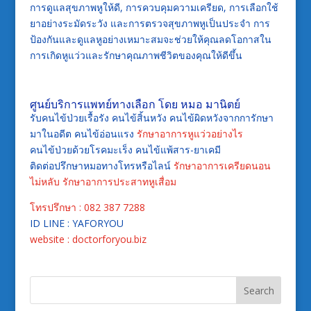
การดูแลสุขภาพหูให้ดี, การควบคุมความเครียด, การเลือกใช้
ยาอย่างระมัดระวัง และการตรวจสุขภาพหูเป็นประจำ การ
ป้องกันและดูแลหูอย่างเหมาะสมจะช่วยให้คุณลดโอกาสใน
การเกิดหูแว่วและรักษาคุณภาพชีวิตของคุณให้ดีขึ้น
ศูนย์บริการแพทย์ทางเลือก โดย หมอ มานิตย์
รับคนไข้ป่วยเรื้อรัง คนไข้สิ้นหวัง คนไข้ผิดหวังจากการักษา
มาในอดีต คนไข้อ่อนแรง
รักษาอาการหูแว่วอย่างไร
คนไข้ป่วยด้วยโรคมะเร็ง คนไข้แพ้สาร-ยาเคมี
ติดต่อปรึกษาหมอทางโทรหรือไลน์
รักษาอาการเครียดนอน
ไม่หลับ
รักษาอาการประสาทหูเสื่อม
โทรปรึกษา : 082 387 7288
ID LINE : YAFORYOU
website : doctorforyou.biz