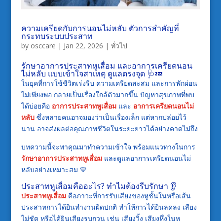
ความเครียดกับการนอนไม่หลับ ตัวการสำคัญที่
กระทบระบบประสาท
by
osccare
|
Jan 22, 2026
|
ทั่วไป
รักษาอาการประสาทหูเสื่อม และอาการเครียดนอน
ไม่หลับ แบบเข้าใจสาเหตุ ดูแลตรงจุด 🩺💤
ในยุคที่การใช้ชีวิตเร่งรีบ ความเครียดสะสม และการพักผ่อน
ไม่เพียงพอ กลายเป็นเรื่องใกล้ตัวมากขึ้น ปัญหาสุขภาพที่พบ
ได้บ่อยคือ
อาการประสาทหูเสื่อม
และ
อาการเครียดนอนไม่
หลับ
ซึ่งหลายคนอาจมองว่าเป็นเรื่องเล็ก แต่หากปล่อยไว้
นาน อาจส่งผลต่อคุณภาพชีวิตในระยะยาวได้อย่างคาดไม่ถึง
บทความนี้จะพาคุณมาทำความเข้าใจ พร้อมแนวทางในการ
รักษาอาการประสาทหูเสื่อม
และดูแลอาการเครียดนอนไม่
หลับอย่างเหมาะสม 💙
ประสาทหูเสื่อมคืออะไร? ทำไมต้องรีบรักษา 👂
ประสาทหูเสื่อม
คือภาวะที่การรับเสียงของหูชั้นในหรือเส้น
ประสาทการได้ยินทำงานผิดปกติ ทำให้การได้ยินลดลง เสียง
ไม่ชัด หรือได้ยินเสียงรบกวน เช่น เสียงวิ้ง เสียงหึ่งในหู