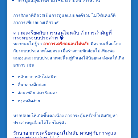
การดูแลสุขภาพร่วม เช่น ความดัน เบาหวาน
การรักษาที่ดีควรเป็นการดูแลแบบองค์รวม ไม่ใช่แค่แก้ที่
อาการเพียงอย่างเดียว ✔️
ความเครียดกับการนอนไม่หลับ ตัวการสำคัญที่
กระทบระบบประสาท 🧠
หลายคนไม่รู้ว่า
อาการเครียดนอนไม่หลับ
มีความเชื่อมโยง
กับระบบประสาทโดยตรง เมื่อร่างกายพักผ่อนไม่เพียงพอ
สมองและระบบประสาทจะฟื้นฟูตัวเองได้น้อยลง ส่งผลให้เกิด
อาการ เช่น
หลับยาก หลับไม่สนิท
ตื่นกลางดึกบ่อย
อ่อนเพลีย สมาธิลดลง
หงุดหงิดง่าย
หากปล่อยให้เกิดขึ้นต่อเนื่อง อาจกระตุ้นหรือซ้ำเติมปัญหา
ประสาทหูเสื่อมได้โดยไม่รู้ตัว
รักษาอาการเครียดนอนไม่หลับ ควบคู่กับการดูแล
สุขภาพประสาท 💆‍♂️🌙