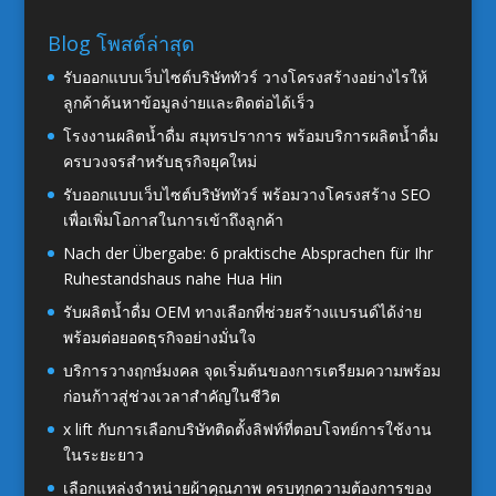
Blog โพสต์ล่าสุด
รับออกแบบเว็บไซต์บริษัททัวร์ วางโครงสร้างอย่างไรให้
ลูกค้าค้นหาข้อมูลง่ายและติดต่อได้เร็ว
โรงงานผลิตน้ำดื่ม สมุทรปราการ พร้อมบริการผลิตน้ำดื่ม
ครบวงจรสำหรับธุรกิจยุคใหม่
รับออกแบบเว็บไซต์บริษัททัวร์ พร้อมวางโครงสร้าง SEO
เพื่อเพิ่มโอกาสในการเข้าถึงลูกค้า
Nach der Übergabe: 6 praktische Absprachen für Ihr
Ruhestandshaus nahe Hua Hin
รับผลิตน้ำดื่ม OEM ทางเลือกที่ช่วยสร้างแบรนด์ได้ง่าย
พร้อมต่อยอดธุรกิจอย่างมั่นใจ
บริการวางฤกษ์มงคล จุดเริ่มต้นของการเตรียมความพร้อม
ก่อนก้าวสู่ช่วงเวลาสำคัญในชีวิต
x lift กับการเลือกบริษัทติดตั้งลิฟท์ที่ตอบโจทย์การใช้งาน
ในระยะยาว
เลือกแหล่งจำหน่ายผ้าคุณภาพ ครบทุกความต้องการของ