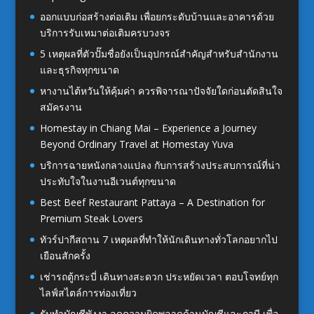
ออกแบบก่อสร้างต่อเติม เพื่อยกระดับบ้านและอาคารด้วย
บริการรับเหมาต่อเติมครบวงจร
5 เหตุผลที่ตัวปั๊มชื่อยังเป็นอุปกรณ์สำคัญสำหรับสำนักงาน
และธุรกิจทุกขนาด
หางานไต้หวันให้คุ้มค่า ควรพิจารณาปัจจัยใดก่อนตัดสินใจ
สมัครงาน
Homestay in Chiang Mai – Experience a Journey
Beyond Ordinary Travel at Homestay Yuva
บริการฉายหนังกลางแปลง กับการสร้างประสบการณ์ที่น่า
ประทับใจในงานอีเวนต์ทุกขนาด
Best Beef Restaurant Pattaya – A Destination for
Premium Steak Lovers
ทัวร์ปากีสถาน 7 เหตุผลที่ทำให้นักเดินทางทั่วโลกอยากไป
เยือนสักครั้ง
เช่ารถตู้กระบี่ เดินทางสะดวก ประหยัดเวลา ตอบโจทย์ทุก
ไลฟ์สไตล์การท่องเที่ยว
รับทำบัญชีพังงา ลดความผิดพลาดด้านบัญชีและภาษี เพื่อ