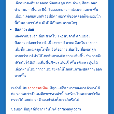
เลือดมาคั่งที่ช่องคลอด ที่คอมดลูก ต่อมต่างๆ ที่คอมดลูก
ทำงานมากขึ้น จะมีน้ำไหลออกมาจากช่องคลอดมากขึ้น
เมื่อมาเจอกับแบคทีเรียที่มีตามปกติที่ช่องคลอดก็จะย่อยน้ำ
นี้เป็นตกขาวได้ แต่ไม่ได้เป็นอันตรายใดๆ
ปัสสาวะบ่อย
หลังจากประจำเดือนขาดไป 1-2 สัปดาห์ คุณแม่จะ
ปัสสาวะบ่อยกว่าปกติ เนื่องจากปริมาณเลือดในร่างกาย
เพิ่มขึ้นและมดลูกโตขึ้น จึงต้องการเลือดไปเลี้ยงมดลูก
มากกว่าปกติทำให้ไตกลั่นกรองปัสสาวะเพิ่มขึ้น ร่างกายจึง
ปรับตัวให้มีเลือดเพิ่มขึ้นชีพจรเต้นเร็วขึ้น เพื่อกระตุ้นให้
เลือดผ่านไตมากกว่าเดิมส่งผลให้ไตกลั่นกรองปัสสาวะออก
มากขึ้น
เหล่านี้เป็น
อาการคนท้อง
ที่คุณแม่ก็สามารถสังเกตตัวเองได้
ค่ะ หากพบว่าตัวเองมีอาการเหล่านี้ ก็เตรียมไปพบแพทย์เพื่อ
ตรวจได้เลยค่ะ ว่าตัวเองกำลังตั้งครรภ์หรือไม่
ขอบคุณข้อมูลดีดีจาก เว็บไซต์ enfababy.com