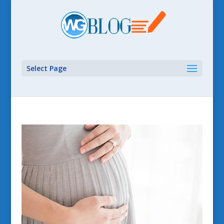
Select Page