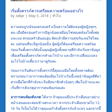
เริ่มตั้งครรภ์ควรเตรียมความพร้อมอย่างไร
by
zabpr
|
May 5, 2018
|
ทั่วไป
ความสมบูรณ์ของครอบครัวเป็นความใฝ่ฝันของผู้หญิงทุกๆ
คน เมื่อมีครอบครัวการมีลูกน้อยเหมือนโซ่ทองคล้องใจทั้งพ่อ
และแม่ ครอบครัวอันอบอุ่น คิดแล้วมีความสุขกันเลยใช่ไหม
คะ แต่ก่อนที่จะมีลูกน้อยนั้น ผู้หญิงก็ต้องเตรียมความพร้อม
ก่อนเริ่มตั้งครรภ์ดังนั้นคุณผู้หญิงทั้งหลายที่กำลังเริ่มหาข้อมูล
เพื่อเตรียมตั้งครรภ์ควรทำอะไรบ้าง และมีการเปลี่ยนแปลง
อะไรไปบ้างเดี๋ยวเรามาดูกันค่ะ
ก่อนการเริ่มต้นการตั้งครรภ์นี้คุณแม่มือใหม่ทั้งหลายต้อง
ทราบก่อนว่าอาการคนท้องมีอะไรบ้างวันนี้เลยนำข้อมูลดีดีมา
ฝากเผื่อใครที่กำลังจะเริ่มมีสมาชิกตัวน้อยๆ เพิ่มในบ้านนะคะ
เริ่มที่การสังเกตุอาการคนท้องก่อนค่ะ
อาการคนท้องสังเกต
ได้จาก ถ้าคุณแม่มีประจำเดือนมาอย่าง
สม่ำเสมอและค่อนข้างตรงเวลา หากประจำเดือนขาดไป 12-
16 วัน ก็เป็นไปได้ว่าคุณแม่กำลังตั้งครรภ์แล้วแน่ๆ นอกจากนี้