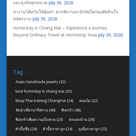
และธุรกิจทุกขนาด
July 30, 2026
หางานไต้หวันให้คุ้มค่า ควรพิจารณาปัจจัยใดก่อนตัดสินใจ
สมัครงาน
July 30, 2026
Homestay in Chiang Mai – Experience a Journey
Beyond Ordinary Travel at Homestay Yuva
July 30, 2026
Tag
Asian Handmade Jewelry
(32)
best homestay in chiang mai
(25)
Muay Thai training Chiangmai
(24)
คอนโด
(22)
จัดนำเที่ยวปากีสถาน
(46)
ซิเดกร้า
(48)
ซิเดกร้าเพิ่มความเป็นชาย
(23)
ตกแต่งบ้าน
(26)
ตัวปั๊มชื่อ
(24)
ตัวปั๊มราคาถูก
(24)
ถุงมือราคาถูก
(23)