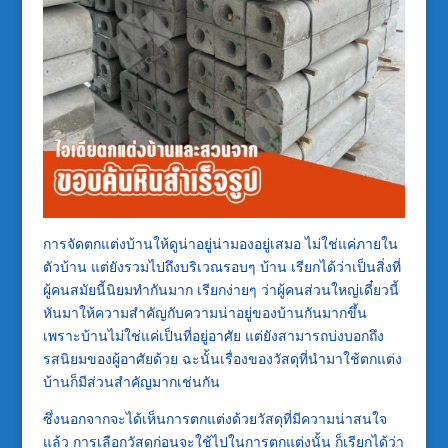
การจัดตกแต่งบ้านให้ดูน่าอยู่น่ามองอยู่เสมอ ไม่ใช่แค่ภายใน
ตัวบ้าน แต่ยังรวมไปถึงบริเวณรอบๆ บ้าน เรียกได้ว่าเป็นสิ่งที่
ผู้คนสมัยนี้นิยมทำกันมาก เรียกง่ายๆ ว่าผู้คนส่วนใหญ่เดี๋ยวนี้
หันมาให้ความสำคัญกับความน่าอยู่ของบ้านกันมากขึ้น
เพราะบ้านไม่ใช่แค่เป็นที่อยู่อาศัย แต่ยังสามารถบ่งบอกถึง
รสนิยมของผู้อาศัยด้วย ฉะนั้นเรื่องของวัสดุที่นำมาใช้ตกแต่ง
บ้านก็มีส่วนสำคัญมากเช่นกัน
ซึ่งนอกจากจะได้เห็นการตกแต่งด้วยวัสดุที่มีความน่าสนใจ
แล้ว การเลือกวัสดุก่อนจะใช้ไปในการตกแต่งนั้น ก็เรียกได้ว่า