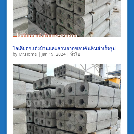
ไอเดียตกแต่งบ้านและสวนจากขอบคันหินสำเร็จรูป
by
Mr.Home
|
Jan 19, 2024
|
ทั่วไป