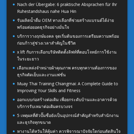
Nach der Übergabe: 6 praktische Absprachen für Ihr
Ruhestandshaus nahe Hua Hin
รับผลิตน้ำดื่ม OEM ทางเลือกที่ช่วยสร้างแบรนด์ได้ง่าย
พร้อมต่อยอดธุรกิจอย่างมั่นใจ
บริการวางฤกษ์มงคล จุดเริ่มต้นของการเตรียมความพร้อม
ก่อนก้าวสู่ช่วงเวลาสำคัญในชีวิต
x lift กับการเลือกบริษัทติดตั้งลิฟท์ที่ตอบโจทย์การใช้งาน
ในระยะยาว
เลือกแหล่งจำหน่ายผ้าคุณภาพ ครบทุกความต้องการของ
ธุรกิจตัดเย็บและงานแฟชั่น
Muay Thai Training Chiangmai: A Complete Guide to
Improving Your Skills and Fitness
ออกแบบก่อสร้างต่อเติม เพื่อยกระดับบ้านและอาคารด้วย
บริการรับเหมาต่อเติมครบวงจร
5 เหตุผลที่ตัวปั๊มชื่อยังเป็นอุปกรณ์สำคัญสำหรับสำนักงาน
และธุรกิจทุกขนาด
หางานไต้หวันให้คุ้มค่า ควรพิจารณาปัจจัยใดก่อนตัดสินใจ