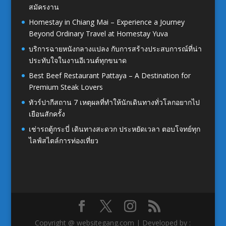
สมัครงาน
Homestay in Chiang Mai – Experience a Journey
Beyond Ordinary Travel at Homestay Yuva
บริการฉายหนังกลางแปลง กับการสร้างประสบการณ์ที่น่า
ประทับใจในงานอีเวนต์ทุกขนาด
Best Beef Restaurant Pattaya – A Destination for
Premium Steak Lovers
ทัวร์ปากีสถาน 7 เหตุผลที่ทำให้นักเดินทางทั่วโลกอยากไป
เยือนสักครั้ง
เช่ารถตู้กระบี่ เดินทางสะดวก ประหยัดเวลา ตอบโจทย์ทุก
ไลฟ์สไตล์การท่องเที่ยว
Copyright @ websitegang.com | Developed by :