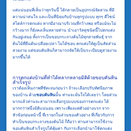
แต่แน่นอนที่เห็นว่าทุกวันนี้ ได้กลายเป็นอุปกรณ์จัดสวน ที่มี
ความน่าสนใจ และเป็นที่นิยมกับบ้านทุกรูปแบบ ทุกๆ ดีไซน์
สไตล์การตกแต่ง หากมีอาณาบริเวณที่กว้างพอ หรือแม้จะไม่
กว้างมาก ก็ยังคงเห็นหลายท่าน นำเอาวัสดุชนิดนี้ไปตกแต่ง
กันอยู่เสมอ ทั้งการเป็นขอบกระถางต้นไม้ทุกสายพันธุ์ จาก
ต้นไม้ที่ยืนต้นเปลือยเปล่า ไมได้ขอบ ตกแต่งให้ดูเป็นสัดส่วน
สวยงาม แต่ขอบคันหินก็สามารถจัดให้เป็นระเบียบดูสวยงาม
มากขึ้นได้
การตกแต่งบ้านที่ทำได้หลากหลายมิติด้วยขอบคันหิน
สำเร็จรูป
เราต้องเห็นภาพที่ชัดเจนก่อนว่า ถ้าจะเลือกปรับทัศนียภาพ
ของบ้าน ด้วย
ขอบคันหิน
นั้น ท่านจะมั่นใจได้เลยว่า โดยส่วน
มากแล้วท่านจะสามารถเลือกรูปแบบของการตกแต่ง ได้
มากกว่าหนึ่งมิติแน่นอน เพราะเพียงแค่ตัวอย่างแรก จาก
หัวข้อก่อนหน้านี้ ที่เรายกในส่วนของตัวอย่าง ที่เกี่ยวกับการ
ทำเป็นขอบกระถางของต้นไม้ ก็ถือว่า ท่านสามารถใช้งาน
ขอบคันหินสำเร็จรูปได้คุ้มค่า กับการเลือกนำมาใช้ตกแต่ง