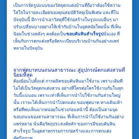
เป็นการจัดรูปแบบของวัสดุตกแต่งบ้านที่ถือว่าต้องใช้ความ
ใส่ใจในรายละเอียดของคุณสมบัติวัสดุเป็นพิเศษ และที่ใน
ปัจจุบันนี้ มีการนำเอาวัสดุที่ใช้ก่อสร้างในรูปแบบอื่นๆ มา
ปรับเปลี่ยนบางอย่างให้เข้ากับบ้านในยุคสมัยใหม่นั้น ที่เห็น
นิยมในช่วงหลังๆ คงต้องเป็น
ขอบคันหินสำเร็จรูป
นั่นเอง ที่
เห็นกับการตกแต่งหรือจัดระเบียบบริเวณบ้านกันอย่างแพร่
หลายในปัจจุบัน
จากฟุตบาทบนถนนสาธารณะ สู่อุปกรณ์ตกแต่งสวนที่
นิยมที่สุด
ต้องย้อนไปตั้งแต่ การผลิตขอบคันหินมาใช้งาน เพราะเดิมที
ไม่ได้เป็นวัสดุตกแต่งสวน อย่างที่ใครต่อใครใช้งานกันในทุก
วันนี้แน่นอน เพราะเท่าที่เห็นการนำไปใช้งานกันส่วนใหญ่
นั้น เราจะได้เห็นการนำไปตกแต่ง ขอบฟุตบาท ทางเดินเท้า
หรือที่พบเห็นมากหน่อยในช่วงก่อนหน้านี้ ต้องเป็นตามจุด
ขอบถนนของสวนสาธารณะ ที่เห็นการนำไปใช้งานกันอย่าง
แพร่หลาย นั่นคือวัตถุประสงค์หลัก ของการมีขอบคันหิน
สำเร็จรูป ในอุตสาหกรรมการก่อสร้างและการตกแต่ง
ทัศนียภาพ