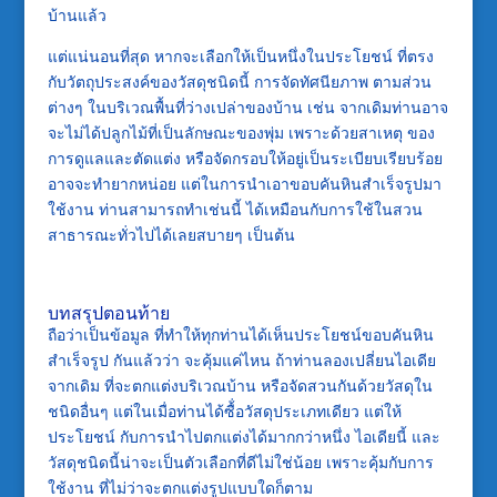
บ้านแล้ว
แต่แน่นอนที่สุด หากจะเลือกให้เป็นหนึ่งในประโยชน์ ที่ตรง
กับวัตถุประสงค์ของวัสดุชนิดนี้ การจัดทัศนียภาพ ตามส่วน
ต่างๆ ในบริเวณพื้นที่ว่างเปล่าของบ้าน เช่น จากเดิมท่านอาจ
จะไม่ได้ปลูกไม้ที่เป็นลักษณะของพุ่ม เพราะด้วยสาเหตุ ของ
การดูแลและตัดแต่ง หรือจัดกรอบให้อยู่เป็นระเบียบเรียบร้อย
อาจจะทำยากหน่อย แต่ในการนำเอาขอบคันหินสำเร็จรูปมา
ใช้งาน ท่านสามารถทำเช่นนี้ ได้เหมือนกับการใช้ในสวน
สาธารณะทั่วไปได้เลยสบายๆ เป็นต้น
บทสรุปตอนท้าย
ถือว่าเป็นข้อมูล ที่ทำให้ทุกท่านได้เห็นประโยชน์ขอบคันหิน
สำเร็จรูป กันแล้วว่า จะคุ้มแค่ไหน ถ้าท่านลองเปลี่ยนไอเดีย
จากเดิม ที่จะตกแต่งบริเวณบ้าน หรือจัดสวนกันด้วยวัสดุใน
ชนิดอื่นๆ แต่ในเมื่อท่านได้ซื้่อวัสดุประเภทเดียว แต่ให้
ประโยชน์ กับการนำไปตกแต่งได้มากกว่าหนึ่ง ไอเดียนี้ และ
วัสดุชนิดนี้น่าจะเป็นตัวเลือกที่ดีไม่ใช่น้อย เพราะคุ้มกับการ
ใช้งาน ที่ไม่ว่าจะตกแต่งรูปแบบใดก็ตาม