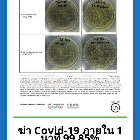
ฆ่า Covid-19 ภายใน 1
นาที 99.85%