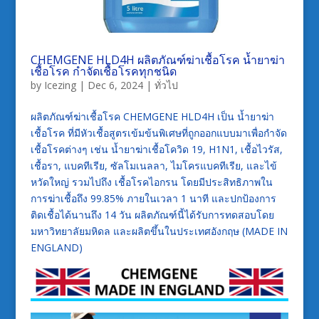
CHEMGENE HLD4H ผลิตภัณฑ์ฆ่าเชื้อโรค น้ำยาฆ่า
เชื้อโรค กำจัดเชื้อโรคทุกชนิด
by
Icezing
|
Dec 6, 2024
|
ทั่วไป
ผลิตภัณฑ์ฆ่าเชื้อโรค CHEMGENE HLD4H เป็น น้ำยาฆ่า
เชื้อโรค ที่มีหัวเชื้อสูตรเข้มข้นพิเศษที่ถูกออกแบบมาเพื่อกำจัด
เชื้อโรคต่างๆ เช่น น้ำยาฆ่าเชื้อโควิด 19, H1N1, เชื้อไวรัส,
เชื้อรา, แบคทีเรีย, ซัลโมเนลลา, ไมโครแบคทีเรีย, และไข้
หวัดใหญ่ รวมไปถึง เชื้อโรคไอกรน โดยมีประสิทธิภาพใน
การฆ่าเชื้อถึง 99.85% ภายในเวลา 1 นาที และปกป้องการ
ติดเชื้อได้นานถึง 14 วัน ผลิตภัณฑ์นี้ได้รับการทดสอบโดย
มหาวิทยาลัยมหิดล และผลิตขึ้นในประเทศอังกฤษ (MADE IN
ENGLAND)