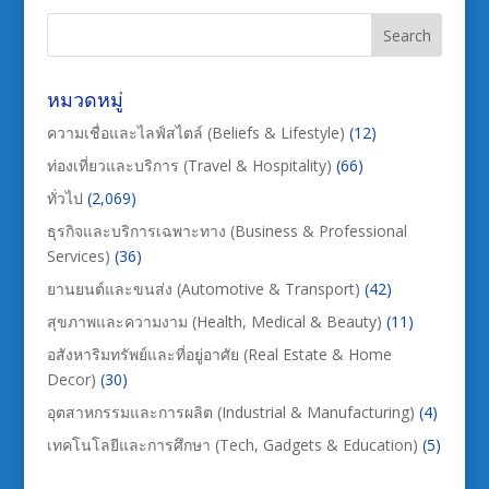
หมวดหมู่
ความเชื่อและไลฟ์สไตล์ (Beliefs & Lifestyle)
(12)
ท่องเที่ยวและบริการ (Travel & Hospitality)
(66)
ทั่วไป
(2,069)
ธุรกิจและบริการเฉพาะทาง (Business & Professional
Services)
(36)
ยานยนต์และขนส่ง (Automotive & Transport)
(42)
สุขภาพและความงาม (Health, Medical & Beauty)
(11)
อสังหาริมทรัพย์และที่อยู่อาศัย (Real Estate & Home
Decor)
(30)
อุตสาหกรรมและการผลิต (Industrial & Manufacturing)
(4)
เทคโนโลยีและการศึกษา (Tech, Gadgets & Education)
(5)