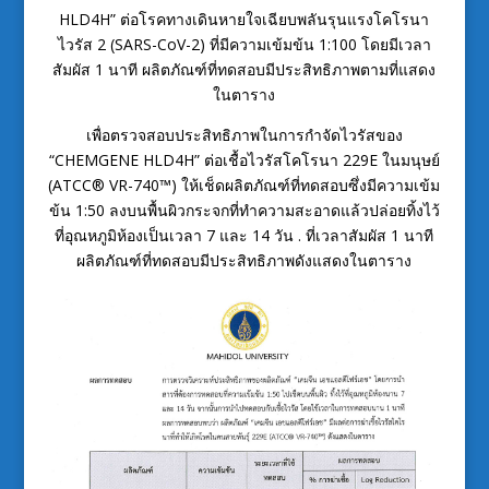
HLD4H” ต่อโรคทางเดินหายใจเฉียบพลันรุนแรงโคโรนา
ไวรัส 2 (SARS-CoV-2) ที่มีความเข้มข้น 1:100 โดยมีเวลา
สัมผัส 1 นาที ผลิตภัณฑ์ที่ทดสอบมีประสิทธิภาพตามที่แสดง
ในตาราง
เพื่อตรวจสอบประสิทธิภาพในการกำจัดไวรัสของ
“CHEMGENE HLD4H” ต่อเชื้อไวรัสโคโรนา 229E ในมนุษย์
(ATCC® VR-740™) ให้เช็ดผลิตภัณฑ์ที่ทดสอบซึ่งมีความเข้ม
ข้น 1:50 ลงบนพื้นผิวกระจกที่ทำความสะอาดแล้วปล่อยทิ้งไว้
ที่อุณหภูมิห้องเป็นเวลา 7 และ 14 วัน . ที่เวลาสัมผัส 1 นาที
ผลิตภัณฑ์ที่ทดสอบมีประสิทธิภาพดังแสดงในตาราง