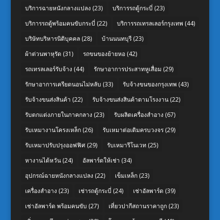
บริการฉายหนังกลางแปลง
(23)
บริการรถตู้กระบี่
(23)
บริการรถตู้พร้อมคนขับกระบี่
(22)
บริการรถเทรลเลอร์กรุงเทพ
(44)
บริษัทบริหารนิติบุคคล
(28)
บ้านนนทบุรี
(23)
ผ้าต่วนพาหุรัด
(31)
รถขนของย้ายหอ
(42)
รถเทรลเลอร์รับจ้าง
(44)
รักษาอาการประสาทหูเสื่อม
(29)
รักษาอาการเครียดนอนไม่หลับ
(33)
รับจ้างขนของกรุงเทพ
(43)
รับจ้างขนส่งสินค้า
(22)
รับจ้างขนส่งสินค้าตามโรงงาน
(22)
รับตกแต่งภายในภาคกลาง
(23)
รับผลิตเครื่องสำอาง
(67)
รับเหมางานโครงเหล็ก
(26)
รับเหมาต่อเติมครบวงจร
(29)
รับเหมาปรับปรุงออฟฟิศ
(29)
รับเหมารีโนเวท
(25)
หางานไต้หวัน
(24)
อัลพาร์ดให้เช่า
(34)
อุปกรณ์ฉายหนังกลางแปลง
(22)
เข็มเหล็ก
(23)
เครื่องสำอาง
(23)
เช่ารถตู้กระบี่
(24)
เช่าอัลพาร์ด
(39)
เช่าอัลพาร์ด พร้อมคนขับ
(27)
เที่ยวปากีสถานราคาถูก
(23)