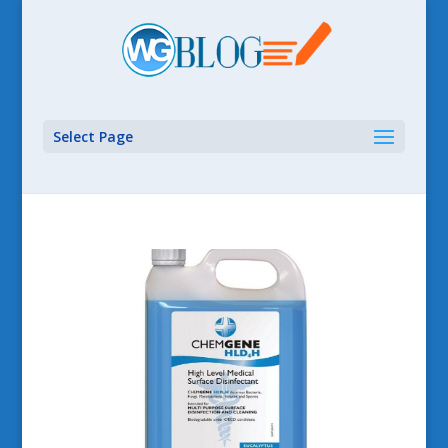
Select Page