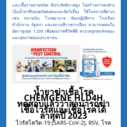
และเชื้อราหลายชนิด มีประสิทธิภาพสูง ไม่สร้างสารตกค้าง
เป็นน้ำยาที่ปลอดภัยต่อคนและสัตว์เลี้ยง ใช้ในสถานที่ต่างๆ
เช่น สนามบิน โรงพยาบาล ห้องปฏิบัติการ โรงเรียน
สำนักงาน รัฐสภา และสถานที่ราชการอื่นๆ สามารถผสมใน
อัตราสูงสุด 1:200 เพื่อคุณภาพชีวิตที่ดี สะอาดถูกสุขลักษณะ
และสุขภาพของประชาชน
น้ำยาฆ่าเชื้อโรค
CHEMGENE HLD4H
ทดสอบแล้วว่าสามารถฆ่า
เชื้อไวรัสและเชื้อโรคได้
ล่าสุดปี 2023
ไวรัสโควิด-19 (SARS-CoV-2), RSV, โรค