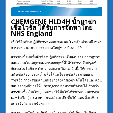
CHEMGENE HLD4H น้ำยาฆ่า
เชื้อไวรัส ได้รับการจัดหาโดย
NHS England
เพื่อใช้ในห้องปฏิบัติการทดสอบของตน โดยเป็นส่วนหนึ่งของ
การตอบสนองต่อการระบาดใหญ่ของ Covid-19
สารฆ่าเชื้อบนพื้นผิวห้องปฏิบัติการระดับสูงของ Chemgene
ผสมผสานโมเลกุลของสารออกฤทธิ์ที่ได้รับการปรับปรุงเข้า
กับเทคโนโลยีการทำความสะอาดไมเซลล์ เพื่อให้การเจาะ
ผนังเซลล์อย่างรวดเร็วเพื่อให้แน่ใจว่าเซลล์จะตายอย่าง
รวดเร็ว การผสมผสานกันอย่างลงตัวของเทคโนโลยีและส่วน
ผสมออกฤทธิ์ช่วยให้ Chemgene สามารถทำงานได้เร็วกว่า
สารฆ่าเชื้อส่วนใหญ่ และช่วยให้มั่นใจได้ว่ากระบวนการอะ
พอพโทซิส (การตายของเซลล์) จะเกิดขึ้นได้ แทนที่จะเพียง
แต่ระงับกิจกรรมชั่วคราว
การทดสอบในห้องปฏิบัติการอิสระแสดงให้เห็นว่าไม่มีการ