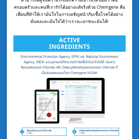
ครอบครัวและคนที่เรารักได้อย่างแท้จริงด้วย Chemgene คือ
เพื่อนที่ทำให้เรามั่นใจในการเผชิญหน้ากับเชื้อโรคได้อย่าง
มั่นคงและมั่นใจได้ว่าเราจะเอาชนะมันได้!