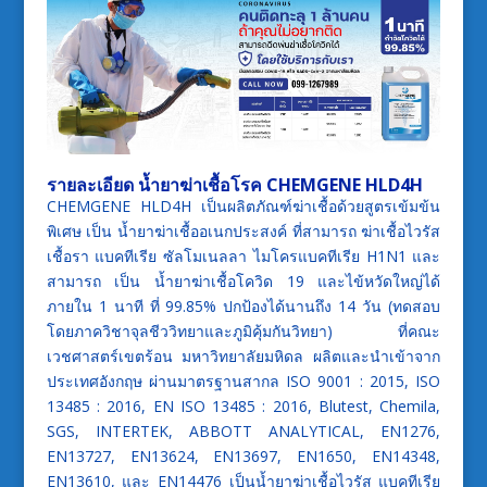
รายละเอียด น้ำยาฆ่าเชื้อโรค CHEMGENE HLD4H
CHEMGENE HLD4H เป็นผลิตภัณฑ์ฆ่าเชื้อด้วยสูตรเข้มข้น
พิเศษ เป็น น้ำยาฆ่าเชื้ออเนกประสงค์ ที่สามารถ ฆ่าเชื้อไวรัส
เชื้อรา แบคทีเรีย ซัลโมเนลลา ไมโครแบคทีเรีย H1N1 และ
สามารถ เป็น น้ำยาฆ่าเชื้อโควิด 19 และไข้หวัดใหญ่ได้
ภายใน 1 นาที ที่ 99.85% ปกป้องได้นานถึง 14 วัน (ทดสอบ
โดยภาควิชาจุลชีววิทยาและภูมิคุ้มกันวิทยา) ที่คณะ
เวชศาสตร์เขตร้อน มหาวิทยาลัยมหิดล ผลิตและนำเข้าจาก
ประเทศอังกฤษ ผ่านมาตรฐานสากล ISO 9001 : 2015, ISO
13485 : 2016, EN ISO 13485 : 2016, Blutest, Chemila,
SGS, INTERTEK, ABBOTT ANALYTICAL, EN1276,
EN13727, EN13624, EN13697, EN1650, EN14348,
EN13610, และ EN14476 เป็นน้ำยาฆ่าเชื้อไวรัส แบคทีเรีย