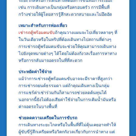
ระยะไกลหรือการเดินทางที่ต้องการขนสัมภาระเยอะ
เช่น การเดินทางเป็นกลุ่มหรือครอบครัว การมีพื้นที่
กว้างช่วยให้ผู้โดยสารรู้สึกสะดวกสบายและไม่อึดอัด
เหมาะสำหรับการท่องเที่ยว
เช่ารถตู้พร้อมคนขับ
ถ้าคุณวางแผนจะไปเที่ยวหลายๆ ที่
ในวันเดียวหรือในทริปที่ต้องเดินทางไปสถานที่ต่างๆ
การเช่ารถตู้พร้อมคนขับจะช่วยให้คุณสามารถเดินทาง
ไปยังจุดหมายต่างๆ ได้โดยไม่ต้องกังวลเรื่องการหาทาง
หรือการกลับมาจอดรถในที่ที่สะดวก
ประหยัดค่าใช้จ่าย
แม้ว่าการเช่ารถตู้พร้อมคนขับอาจจะมีราคาที่สูงกว่า
การเช่ารถยนต์ธรรมดา แต่ถ้าคุณเดินทางเป็นกลุ่ม
การแชร์ค่าเช่าร่วมกันก็สามารถช่วยลดต้นทุนได้
นอกจากนี้ยังไม่ต้องเสียค่าใช้จ่ายในการเติมน้ำมันหรือ
ค่าจอดรถในบางพื้นที่
ช่วยลดความเครียดในการขับรถ
การเดินทางระยะไกลหรือในพื้นที่ที่ไม่คุ้นเคยอาจทำให้
ผู้ขับขี่รู้สึกเครียดหรือวิตกกังวลเกี่ยวกับการนำทาง แต่