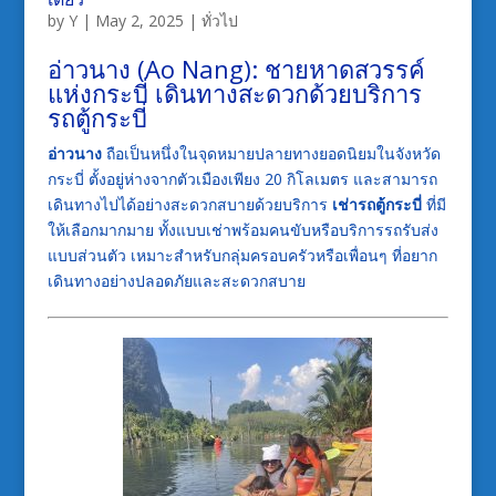
by
Y
|
May 2, 2025
|
ทั่วไป
อ่าวนาง (Ao Nang): ชายหาดสวรรค์
แห่งกระบี่ เดินทางสะดวกด้วยบริการ
รถตู้กระบี่
อ่าวนาง
ถือเป็นหนึ่งในจุดหมายปลายทางยอดนิยมในจังหวัด
กระบี่ ตั้งอยู่ห่างจากตัวเมืองเพียง 20 กิโลเมตร และสามารถ
เดินทางไปได้อย่างสะดวกสบายด้วยบริการ
เช่ารถตู้กระบี่
ที่มี
ให้เลือกมากมาย ทั้งแบบเช่าพร้อมคนขับหรือบริการรถรับส่ง
แบบส่วนตัว เหมาะสำหรับกลุ่มครอบครัวหรือเพื่อนๆ ที่อยาก
เดินทางอย่างปลอดภัยและสะดวกสบาย