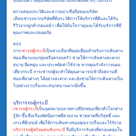
ขับมักมีความคุ้นเคยกับเส้นทางและพื้นที่ต่างๆ ในกระบี่
ตรวจสอบประวัติและความน่าเชื่อถือของบริษัท
เลือกเช่ารถจากบริษัทที่มีประวัติการให้บริการที่ดีและได้รับ
รีวิวจากลูกค้าก่อนหน้า เพื่อให้มั่นใจว่าคุณจะได้รับบริการที่มี
คุณภาพและปลอดภัย
สรุป
การ
เช่ารถตู้กระบี่
เป็นทางเลือกที่ยอดเยี่ยมสำหรับการเดินทาง
ท่องเที่ยวแบบกลุ่มหรือครอบครัว ช่วยให้การเดินทางสะดวก
สบาย ยืดหยุ่น และประหยัดค่าใช้จ่าย หากคุณกำลังวางแผน
เที่ยวกระบี่ การเช่ารถตู้จะทำให้คุณสามารถเข้าถึงสถานที่
ท่องเที่ยวต่างๆ ได้อย่างสะดวก และยังช่วยให้การเดินทางเป็น
ไปอย่างราบรื่นและสนุกสนานมากยิ่งขึ้น
บริการรถตู้กระบี่
เช่ารถตู้กระบี่
เป็นจุดหมายปลายทางที่นักท่องเที่ยวทั่วโลกต่าง
รู้จัก ขึ้นชื่อเรื่องทัศนียภาพที่สวยงาม ชายหาดที่บริสุทธิ์ และ
เกาะที่มีเสน่ห์ เพื่อให้การเดินทางของคุณราบรื่นและไร้กังวล
บริการรถตู้พร้อมคนขับกระบี่
จึงมีบริการรับส่งที่ครอบคลุมใน