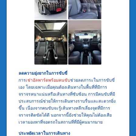
ลดความยุ่งยากในการขับขี่
การ
เช่าอัลพาร์ดพร้อมคนขับ
ช่วยลดภาระในการขับขี่
เอง โดยเฉพาะเมื่อคุณต้องเดินทางในพื้นที่ที่มีการ
จราจรหนาแน่นหรือเส้นทางที่ซับซ้อน การมีคนขับที่มี
ประสบการณ์ช่วยให้การเดินทางราบรื่นและสะดวกยิ่ง
ขึ้น เนื่องจากคนขับจะรู้เส้นทางหลีกเลี่ยงจุดที่มีการ
จราจรติดขัดได้ดี นอกจากนี้ยังช่วยให้คุณไม่ต้องเสีย
เวลามองหาที่จอดรถในสถานที่ที่มีผู้คนมากมาย
ประหยัดเวลาในการเดินทาง