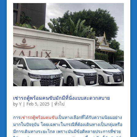
เช่ารถตู้พร้อมคนขับมักมีที่นั่งแบบสะดวกสบาย
by
Y
|
Feb 5, 2025
|
ทั่วไป
การ
เช่ารถตู้พร้อมคนขับ
เป็นทางเลือกที่ได้รับความนิยมอย่าง
มากในปัจจุบัน โดยเฉพาะในกรณีที่ต้องเดินทางเป็นกลุ่มหรือ
มีการเดินทางระยะไกล เพราะมันมีข้อดีหลายประการที่ช่วย