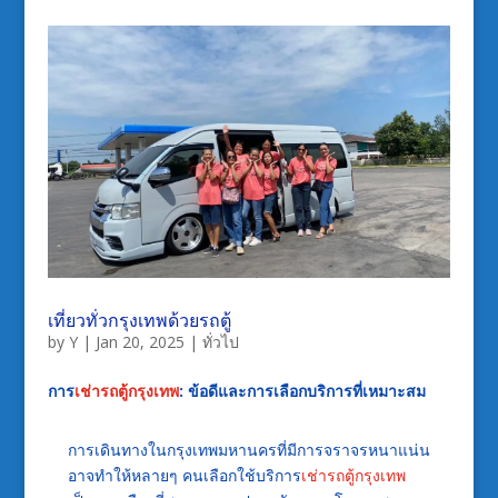
เที่ยวทั่วกรุงเทพด้วยรถตู้
by
Y
|
Jan 20, 2025
|
ทั่วไป
การ
เช่ารถตู้กรุงเทพ
: ข้อดีและการเลือกบริการที่เหมาะสม
การเดินทางในกรุงเทพมหานครที่มีการจราจรหนาแน่น
อาจทำให้หลายๆ คนเลือกใช้บริการ
เช่ารถตู้กรุงเทพ