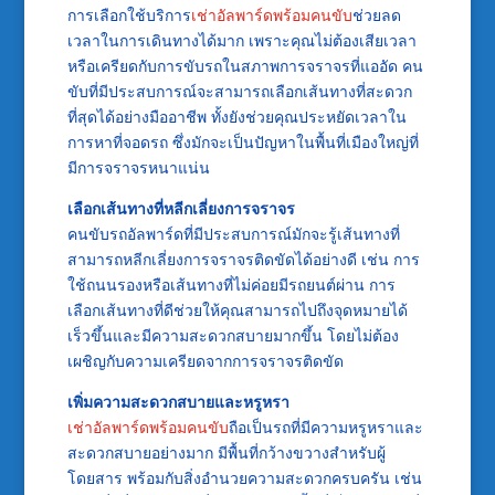
การเลือกใช้บริการ
เช่าอัลพาร์ดพร้อมคนขับ
ช่วยลด
เวลาในการเดินทางได้มาก เพราะคุณไม่ต้องเสียเวลา
หรือเครียดกับการขับรถในสภาพการจราจรที่แออัด คน
ขับที่มีประสบการณ์จะสามารถเลือกเส้นทางที่สะดวก
ที่สุดได้อย่างมืออาชีพ ทั้งยังช่วยคุณประหยัดเวลาใน
การหาที่จอดรถ ซึ่งมักจะเป็นปัญหาในพื้นที่เมืองใหญ่ที่
มีการจราจรหนาแน่น
เลือกเส้นทางที่หลีกเลี่ยงการจราจร
คนขับรถอัลพาร์ดที่มีประสบการณ์มักจะรู้เส้นทางที่
สามารถหลีกเลี่ยงการจราจรติดขัดได้อย่างดี เช่น การ
ใช้ถนนรองหรือเส้นทางที่ไม่ค่อยมีรถยนต์ผ่าน การ
เลือกเส้นทางที่ดีช่วยให้คุณสามารถไปถึงจุดหมายได้
เร็วขึ้นและมีความสะดวกสบายมากขึ้น โดยไม่ต้อง
เผชิญกับความเครียดจากการจราจรติดขัด
เพิ่มความสะดวกสบายและหรูหรา
เช่าอัลพาร์ดพร้อมคนขับ
ถือเป็นรถที่มีความหรูหราและ
สะดวกสบายอย่างมาก มีพื้นที่กว้างขวางสำหรับผู้
โดยสาร พร้อมกับสิ่งอำนวยความสะดวกครบครัน เช่น