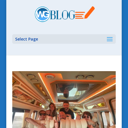
Select Page