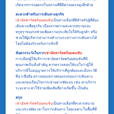
เกิดจากการจอดรถในสถานที่ที่มีค่าจอดรถสูงอีกด้วย
สะดวกสำหรับการเดินทางธุรกิจ
เช่าอัลพาร์ดพร้อมคนขับ
เป็นทางเลือกที่ดีสำหรับผู้ที่ต้อง
เดินทางเพื่อธุรกิจ เนื่องจากความสะดวกสบายและ
หรูหราของรถช่วยเพิ่มความประทับใจให้กับลูกค้า หรือ
ช่วยให้ผู้บริหารสามารถทำงานระหว่างการเดินทางได้
โดยไม่ต้องกังวลกับการขับขี่
ข้อควรระวังในการ
เช่าอัลพาร์ดพร้อมคนขับ
การเลือกผู้ให้บริการเช่าอัลพาร์ดพร้อมคนขับที่มี
คุณภาพเป็นสิ่งสำคัญ ควรตรวจสอบให้แน่ใจว่าผู้ให้
บริการมีใบอนุญาตการให้บริการที่ถูกต้องและมีประวัติ
ที่น่าเชื่อถือ ตรวจสอบสภาพของรถก่อนการเดินทาง
และตกลงเงื่อนไขการเช่าอย่างชัดเจน เช่น ค่าบริการ
ระยะทาง ค่าใช้จ่ายเพิ่มเติมที่อาจเกิดขึ้น เป็นต้น
สรุป
เช่าอัลพาร์ดพร้อมคนขับ
เป็นทางเลือกที่สะดวกสบาย
และประหยัดเวลาในการเดินทาง โดยเฉพาะในพื้นที่ที่