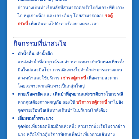
อ่าวนางเป็นท่าเรือหลักที่สามารถต่อเรือไปยังเกาะพีพี เกาะ
ไก่ หมู่เกาะห้อง และเกาะอื่นๆ โดยสามารถจอง
รถตู้
กระบี่
เพื่อเดินทางไปยังท่าเรืออย่างตรงเวลา
กิจกรรมที่น่าสนใจ
ดำน้ำตื้น-ดำน้ำลึก
แหล่งดำน้ำที่สมบูรณ์รอบอ่าวนางเหมาะกับนักท่องเที่ยวทั้ง
มือใหม่และมือโปร การเดินทางไปดำน้ำสามารถวางแผน
ล่วงหน้าและใช้บริการ
เช่ารถตู้กระบี่
เพื่อความสะดวก
โดยเฉพาะหากเดินทางเป็นกลุ่มใหญ่
พายเรือคายัค
และ
เดินป่าที่อุทยานแห่งชาติธารโบกขรณี
หากคุณต้องการผจญภัย ลองใช้
บริการรถตู้กระบี่
พาไปยัง
จุดพายเรือหรือเส้นทางเดินป่าในบริเวณใกล้เคียง
เยี่ยมชมถ้ำพระนาง
จุดท่องเที่ยวยอดนิยมอีกแห่งหนึ่ง สามารถนั่งเรือไปจากอ่าว
นาง หรือใช้รถตู้บริการพิเศษเพื่อนำเที่ยวตามเส้นทาง