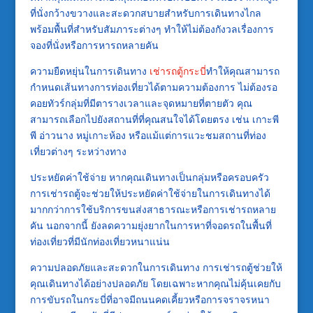
ที่นั่งกว้างขวางและสะดวกสบายสำหรับการเดินทางไกล
พร้อมพื้นที่สำหรับสัมภาระต่างๆ ทำให้ไม่ต้องกังวลเรื่องการ
จองที่นั่งหรือการหารถหลายคัน
ความยืดหยุ่นในการเดินทาง
เช่ารถตู้กระบี่
ทำให้คุณสามารถ
กำหนดเส้นทางการท่องเที่ยวได้ตามความต้องการ ไม่ต้องรอ
คอยทัวร์กลุ่มที่มีตารางเวลาและจุดหมายที่ตายตัว คุณ
สามารถเลือกไปยังสถานที่ที่คุณสนใจได้โดยตรง เช่น เกาะพี
พี อ่าวนาง หมู่เกาะห้อง หรือแม้แต่การแวะชมสถานที่ท่อง
เที่ยวต่างๆ ระหว่างทาง
ประหยัดค่าใช้จ่าย หากคุณเดินทางเป็นกลุ่มหรือครอบครัว
การเช่ารถตู้จะช่วยให้ประหยัดค่าใช้จ่ายในการเดินทางได้
มากกว่าการใช้บริการขนส่งสาธารณะหรือการเช่ารถหลาย
คัน นอกจากนี้ ยังลดความยุ่งยากในการหาที่จอดรถในพื้นที่
ท่องเที่ยวที่มีนักท่องเที่ยวหนาแน่น
ความปลอดภัยและสะดวกในการเดินทาง การเช่ารถตู้ช่วยให้
คุณเดินทางได้อย่างปลอดภัย โดยเฉพาะหากคุณไม่คุ้นเคยกับ
การขับรถในกระบี่ที่อาจมีถนนคดเคี้ยวหรือการจราจรหนา