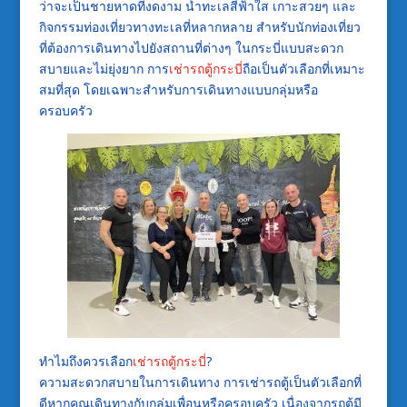
ว่าจะเป็นชายหาดที่งดงาม น้ำทะเลสีฟ้าใส เกาะสวยๆ และ
กิจกรรมท่องเที่ยวทางทะเลที่หลากหลาย สำหรับนักท่องเที่ยว
ที่ต้องการเดินทางไปยังสถานที่ต่างๆ ในกระบี่แบบสะดวก
สบายและไม่ยุ่งยาก การ
เช่ารถตู้กระบี่
ถือเป็นตัวเลือกที่เหมาะ
สมที่สุด โดยเฉพาะสำหรับการเดินทางแบบกลุ่มหรือ
ครอบครัว
ทำไมถึงควรเลือก
เช่ารถตู้กระบี่
?
ความสะดวกสบายในการเดินทาง การเช่ารถตู้เป็นตัวเลือกที่
ดีหากคุณเดินทางกับกลุ่มเพื่อนหรือครอบครัว เนื่องจากรถตู้มี