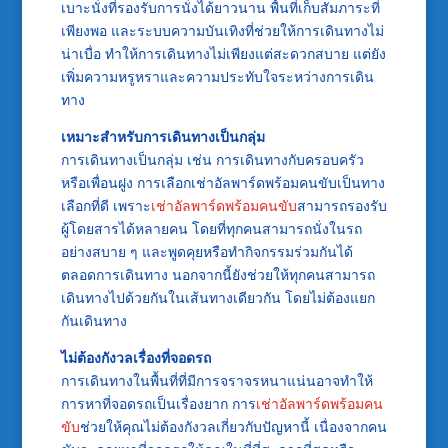
เบาะนั่งที่รองรับการนั่งได้ยาวนาน พื้นที่เก็บสัมภาระที่
เพียงพอ และระบบความบันเทิงที่ช่วยให้การเดินทางไม่
น่าเบื่อ ทำให้การเดินทางไม่เพียงแต่สะดวกสบาย แต่ยัง
เพิ่มความหรูหราและความประทับใจระหว่างการเดิน
ทาง
เหมาะสำหรับการเดินทางเป็นกลุ่ม
การเดินทางเป็นกลุ่ม เช่น การเดินทางกับครอบครัว
หรือเพื่อนฝูง การเลือกเช่าอัลพาร์ดพร้อมคนขับเป็นทาง
เลือกที่ดี เพราะ
เช่าอัลพาร์ดพร้อมคนขับ
สามารถรองรับ
ผู้โดยสารได้หลายคน โดยที่ทุกคนสามารถนั่งในรถ
อย่างสบาย ๆ และพูดคุยหรือทำกิจกรรมร่วมกันได้
ตลอดการเดินทาง นอกจากนี้ยังช่วยให้ทุกคนสามารถ
เดินทางไปด้วยกันในเส้นทางเดียวกัน โดยไม่ต้องแยก
กันเดินทาง
ไม่ต้องกังวลเรื่องที่จอดรถ
การเดินทางในพื้นที่ที่มีการจราจรหนาแน่นอาจทำให้
การหาที่จอดรถเป็นเรื่องยาก การ
เช่าอัลพาร์ดพร้อมคน
ขับ
ช่วยให้คุณไม่ต้องกังวลเกี่ยวกับปัญหานี้ เนื่องจากคน