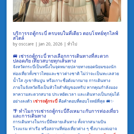
บริการรถตู้กระบี่ ครบจบในที่เดียว ตอบโจทย์ทุกไลฟ์
สไตล์
by
osccare
|
Jan 20, 2026
|
ทั่วไป
🚐 เช่ารถตู้กระบี่ ทางเลือกการเดินทางที่สะดวก
ปลอดภัย เที่ยวสบายทุกเส้นทาง
จังหวัดกระบี่เป็นหนึ่งในจุดหมายปลายทางยอดนิยมของนัก
ท่องเที่ยวทั้งชาวไทยและชาวต่างชาติ ไม่ว่าจะเป็นทะเลสวย
น้ำใส ภูเขาหินปูน หรือเกาะชื่อดังมากมาย การเดินทาง
ภายในจังหวัดจึงเป็นหัวใจสำคัญของทริป หากคุณกำลังมอง
หาความสะดวกสบาย ประหยัดเวลา และเดินทางเป็นกลุ่มได้
อย่างลงตัว
เช่ารถตู้กระบี่
คือคำตอบที่ตอบโจทย์ที่สุด 🚐✨
🌴 ทำไมการเช่ารถตู้กระบี่ถึงเหมาะกับการท่องเที่ยว
และการเดินทาง
การเดินทางในกระบี่มีหลายเส้นทาง ทั้งจากสนามบิน
โรงแรม ท่าเรือ หรือสถานที่ท่องเที่ยวต่าง ๆ ซึ่งบางแห่งอาจ