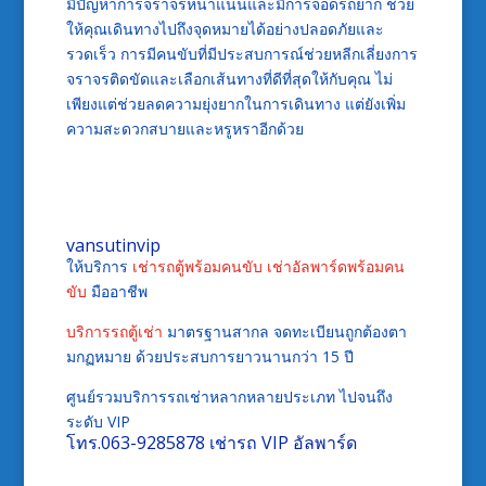
มีปัญหาการจราจรหนาแน่นและมีการจอดรถยาก ช่วย
ให้คุณเดินทางไปถึงจุดหมายได้อย่างปลอดภัยและ
รวดเร็ว การมีคนขับที่มีประสบการณ์ช่วยหลีกเลี่ยงการ
จราจรติดขัดและเลือกเส้นทางที่ดีที่สุดให้กับคุณ ไม่
เพียงแต่ช่วยลดความยุ่งยากในการเดินทาง แต่ยังเพิ่ม
ความสะดวกสบายและหรูหราอีกด้วย
vansutinvip
ให้บริการ
เช่ารถตู้พร้อมคนขับ
เช่าอัลพาร์ดพร้อมคน
ขับ
มืออาชีพ
บริการรถตู้เช่า
มาตรฐานสากล จดทะเบียนถูกต้องตา
มกฏหมาย ด้วยประสบการยาวนานกว่า 15 ปี
ศูนย์รวมบริการรถเช่าหลากหลายประเภท ไปจนถึง
ระดับ VIP
โทร.
063-9285878
เช่ารถ VIP อัลพาร์ด