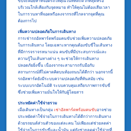
ขับจะคอยหาที่จอดรถให้คุณในที่ที่สะดวกที่สุดหรือ
บริเวณใกล้เคียงกับจุดหมาย ทำให้คุณไม่ต้องเสียเวลา
ในการวนหาที่จอดหรือลงจากรถที่ไกลจากจุดที่คุณ
ต้องการไป
เพิ่มความปลอดภัยในการเดินทาง
การเช่ารถอัลพาร์ดพร้อมคนขับช่วยเพิ่มความปลอดภัย
ในการเดินทาง โดยเฉพาะหากคุณต้องขับขี่ในเส้นทาง
ที่มีการจราจรหนาแน่น คนขับที่มีประสบการณ์และ
ความรู้ในเส้นทางต่าง ๆ จะช่วยให้การเดินทาง
ปลอดภัยยิ่งขึ้น เนื่องจากจะสามารถรับมือกับ
สถานการณ์ที่ไม่คาดคิดบนท้องถนนได้ดีกว่า นอกจากนี้
รถอัลพาร์ดยังมีระบบความปลอดภัยที่ทันสมัย เช่น
ระบบเบรกอัตโนมัติ ระบบควบคุมเสถียรภาพการขับขี่
ซึ่งช่วยเพิ่มความมั่นใจให้กับผู้โดยสาร
ประหยัดค่าใช้จ่ายรวม
เมื่อเดินทางเป็นกลุ่ม
เช่าอัลพาร์ดพร้อมคนขับ
อาจช่วย
ประหยัดค่าใช้จ่ายในการเดินทางได้ดีกว่าการเดินทาง
ด้วยรถยนต์ส่วนตัวของแต่ละคน ไม่เพียงแต่ช่วยลดค่า
ใช้จ่ายในการขับขี่และน้ำมัน แต่ยังช่วยลดค่าใช้จ่ายที่