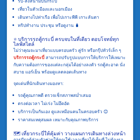
รับ-ส่งสนามบินกระบี่
เที่ยวในตัวเมืองและนอกเมือง
เดินทางไปท่าเรือ เพื่อไปเกาะพีพี เกาะลันตา
ทริปทำงาน ประชุม หรือดูงาน 🧳
⭐ บริการรถตู้กระบี่ ครบจบในที่เดียว ตอบโจทย์ทุก
ไลฟ์สไตล์
ไม่ว่าคุณจะมาเที่ยวแบบครอบครัว คู่รัก หรือกรุ๊ปทัวร์เล็ก ๆ
บริการรถตู้กระบี่
สามารถปรับรูปแบบการให้บริการให้เหมาะ
กับความต้องการของแต่ละกลุ่มได้อย่างลงตัว รถตู้สะอาด นั่ง
สบาย แอร์เย็น พร้อมดูแลตลอดเส้นทาง
จุดเด่นที่นักเดินทางมองหา:
รถตู้คุณภาพดี ตรวจเช็กสภาพสม่ำเสมอ
ตรงต่อเวลา ไม่เร่ง ไม่อึดอัด
บริการเป็นกันเอง ดูแลเหมือนคนในครอบครัว 😊
ราคาสมเหตุสมผล เหมาะกับคุณภาพบริการ
🗺️ เที่ยวกระบี่ให้คุ้มค่า วางแผนการเดินทางล่วงหน้า
การมีรถตู้ส่วนตัวช่วยให้คุณใช้เวลาเที่ยวได้เต็มที่ ไม่ต้องรอ