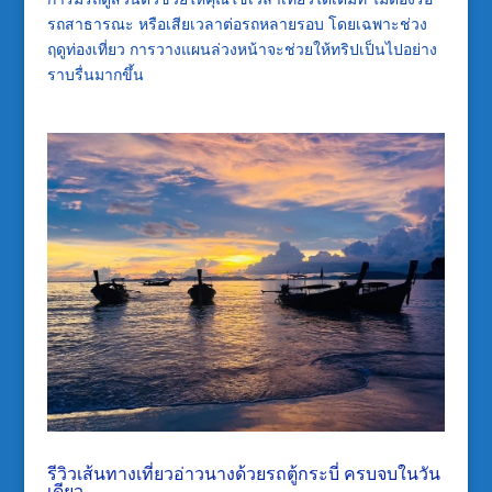
รถสาธารณะ หรือเสียเวลาต่อรถหลายรอบ โดยเฉพาะช่วง
ฤดูท่องเที่ยว การวางแผนล่วงหน้าจะช่วยให้ทริปเป็นไปอย่าง
ราบรื่นมากขึ้น
รีวิวเส้นทางเที่ยวอ่าวนางด้วยรถตู้กระบี่ ครบจบในวัน
เดียว