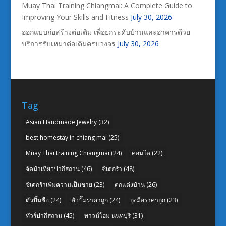
Muay Thai Training Chiangmai: A Complete Guide to
Improving Your Skills and Fitness
July 30, 2026
ออกแบบก่อสร้างต่อเติม เพื่อยกระดับบ้านและอาคารด้วย
บริการรับเหมาต่อเติมครบวงจร
July 30, 2026
Tag
Asian Handmade Jewelry
(32)
best homestay in chiang mai
(25)
Muay Thai training Chiangmai
(24)
คอนโด
(22)
จัดนำเที่ยวปากีสถาน
(46)
ซิเดกร้า
(48)
ซิเดกร้าเพิ่มความเป็นชาย
(23)
ตกแต่งบ้าน
(26)
ตัวปั๊มชื่อ
(24)
ตัวปั๊มราคาถูก
(24)
ถุงมือราคาถูก
(23)
ทัวร์ปากีสถาน
(45)
ทาวน์โฮม นนทบุรี
(31)