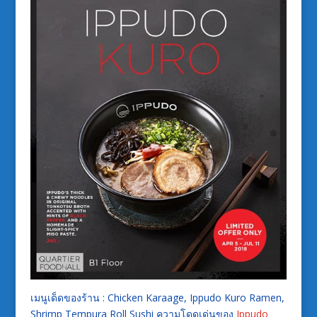
เมนูเด็ดของร้าน : Chicken Karaage,
Ippudo Kuro
Ramen,
Shrimp Tempura Roll Sushi ความโดดเด่นของ
Ippudo