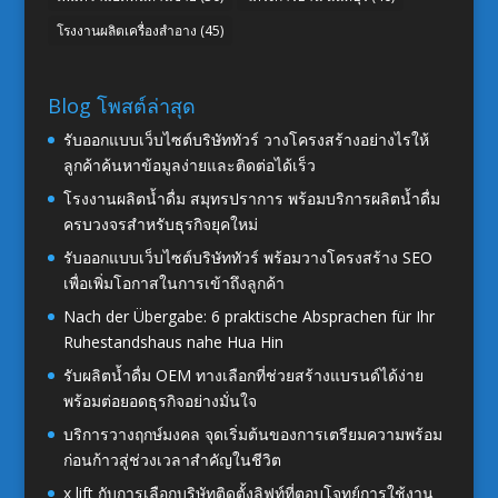
โรงงานผลิตเครื่องสำอาง
(45)
Blog โพสต์ล่าสุด
รับออกแบบเว็บไซต์บริษัททัวร์ วางโครงสร้างอย่างไรให้
ลูกค้าค้นหาข้อมูลง่ายและติดต่อได้เร็ว
โรงงานผลิตน้ำดื่ม สมุทรปราการ พร้อมบริการผลิตน้ำดื่ม
ครบวงจรสำหรับธุรกิจยุคใหม่
รับออกแบบเว็บไซต์บริษัททัวร์ พร้อมวางโครงสร้าง SEO
เพื่อเพิ่มโอกาสในการเข้าถึงลูกค้า
Nach der Übergabe: 6 praktische Absprachen für Ihr
Ruhestandshaus nahe Hua Hin
รับผลิตน้ำดื่ม OEM ทางเลือกที่ช่วยสร้างแบรนด์ได้ง่าย
พร้อมต่อยอดธุรกิจอย่างมั่นใจ
บริการวางฤกษ์มงคล จุดเริ่มต้นของการเตรียมความพร้อม
ก่อนก้าวสู่ช่วงเวลาสำคัญในชีวิต
x lift กับการเลือกบริษัทติดตั้งลิฟท์ที่ตอบโจทย์การใช้งาน