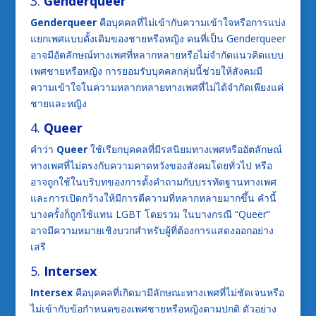
3.
Genderqueer
Genderqueer
คือบุคคลที่ไม่เข้ากับความเข้าใจหรือการแบ่ง
แยกเพศแบบดั้งเดิมของชายหรือหญิง คนที่เป็น Genderqueer
อาจมีอัตลักษณ์ทางเพศที่หลากหลายหรือไม่จำกัดแนวคิดแบบ
เพศชายหรือหญิง การยอมรับบุคคลกลุ่มนี้ช่วยให้สังคมมี
ความเข้าใจในความหลากหลายทางเพศที่ไม่ได้จำกัดเพียงแค่
ชายและหญิง
4.
Queer
คำว่า
Queer
ใช้เรียกบุคคลที่มีรสนิยมทางเพศหรืออัตลักษณ์
ทางเพศที่ไม่ตรงกับความคาดหวังของสังคมโดยทั่วไป หรือ
อาจถูกใช้ในบริบทของการตั้งคำถามกับบรรทัดฐานทางเพศ
และการเปิดกว้างให้มีการตีความที่หลากหลายมากขึ้น คำนี้
บางครั้งก็ถูกใช้แทน LGBT โดยรวม ในบางกรณี “Queer”
อาจมีความหมายเชิงบวกสำหรับผู้ที่ต้องการแสดงออกอย่าง
เสรี
5.
Intersex
Intersex
คือบุคคลที่เกิดมามีลักษณะทางเพศที่ไม่ชัดเจนหรือ
ไม่เข้ากับข้อกำหนดของเพศชายหรือหญิงตามปกติ ตัวอย่าง