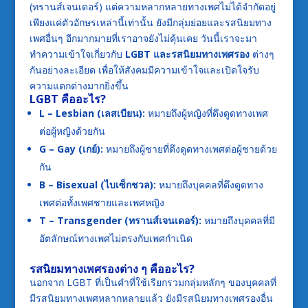
(ทรานส์เจนเดอร์) แต่ความหลากหลายทางเพศไม่ได้จำกัดอยู่
เพียงแค่ตัวอักษรเหล่านี้เท่านั้น ยังมีกลุ่มย่อยและรสนิยมทาง
เพศอื่นๆ อีกมากมายที่เราอาจยังไม่คุ้นเคย วันนี้เราจะมา
ทำความเข้าใจเกี่ยวกับ
LGBT และรสนิยมทางเพศรอง
ต่างๆ
กันอย่างละเอียด เพื่อให้สังคมมีความเข้าใจและเปิดใจรับ
ความแตกต่างมากยิ่งขึ้น
LGBT คืออะไร?
L – Lesbian (เลสเบียน):
หมายถึงผู้หญิงที่ดึงดูดทางเพศ
ต่อผู้หญิงด้วยกัน
G – Gay (เกย์):
หมายถึงผู้ชายที่ดึงดูดทางเพศต่อผู้ชายด้วย
กัน
B – Bisexual (ไบเซ็กชวล):
หมายถึงบุคคลที่ดึงดูดทาง
เพศต่อทั้งเพศชายและเพศหญิง
T – Transgender (ทรานส์เจนเดอร์):
หมายถึงบุคคลที่มี
อัตลักษณ์ทางเพศไม่ตรงกับเพศกำเนิด
รสนิยมทางเพศรองต่าง ๆ คืออะไร?
นอกจาก LGBT ที่เป็นคำที่ใช้เรียกรวมกลุ่มหลักๆ ของบุคคลที่
มีรสนิยมทางเพศหลากหลายแล้ว ยังมีรสนิยมทางเพศรองอื่น