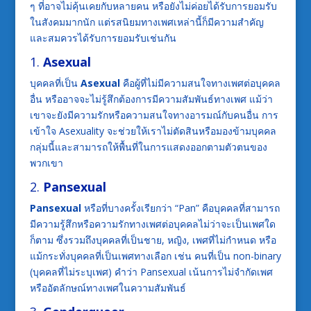
ๆ ที่อาจไม่คุ้นเคยกับหลายคน หรือยังไม่ค่อยได้รับการยอมรับ
ในสังคมมากนัก แต่รสนิยมทางเพศเหล่านี้ก็มีความสำคัญ
และสมควรได้รับการยอมรับเช่นกัน
1.
Asexual
บุคคลที่เป็น
Asexual
คือผู้ที่ไม่มีความสนใจทางเพศต่อบุคคล
อื่น หรืออาจจะไม่รู้สึกต้องการมีความสัมพันธ์ทางเพศ แม้ว่า
เขาจะยังมีความรักหรือความสนใจทางอารมณ์กับคนอื่น การ
เข้าใจ Asexuality จะช่วยให้เราไม่ตัดสินหรือมองข้ามบุคคล
กลุ่มนี้และสามารถให้พื้นที่ในการแสดงออกตามตัวตนของ
พวกเขา
2.
Pansexual
Pansexual
หรือที่บางครั้งเรียกว่า “Pan” คือบุคคลที่สามารถ
มีความรู้สึกหรือความรักทางเพศต่อบุคคลไม่ว่าจะเป็นเพศใด
ก็ตาม ซึ่งรวมถึงบุคคลที่เป็นชาย, หญิง, เพศที่ไม่กำหนด หรือ
แม้กระทั่งบุคคลที่เป็นเพศทางเลือก เช่น คนที่เป็น non-binary
(บุคคลที่ไม่ระบุเพศ) คำว่า Pansexual เน้นการไม่จำกัดเพศ
หรืออัตลักษณ์ทางเพศในความสัมพันธ์