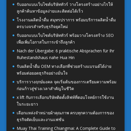
รับออกแบบเว็บไซต์บริษัททัวร์ วางโครงสร้างอย่างไรให้
ลูกค้าค้นหาข้อมูลง่ายและติดต่อได้เร็ว
โรงงานผลิตน้ำดื่ม สมุทรปราการ พร้อมบริการผลิตน้ำดื่ม
ครบวงจรสำหรับธุรกิจยุคใหม่
รับออกแบบเว็บไซต์บริษัททัวร์ พร้อมวางโครงสร้าง SEO
เพื่อเพิ่มโอกาสในการเข้าถึงลูกค้า
Nach der Übergabe: 6 praktische Absprachen für Ihr
Ruhestandshaus nahe Hua Hin
รับผลิตน้ำดื่ม OEM ทางเลือกที่ช่วยสร้างแบรนด์ได้ง่าย
พร้อมต่อยอดธุรกิจอย่างมั่นใจ
บริการวางฤกษ์มงคล จุดเริ่มต้นของการเตรียมความพร้อม
ก่อนก้าวสู่ช่วงเวลาสำคัญในชีวิต
x lift กับการเลือกบริษัทติดตั้งลิฟท์ที่ตอบโจทย์การใช้งาน
ในระยะยาว
เลือกแหล่งจำหน่ายผ้าคุณภาพ ครบทุกความต้องการของ
ธุรกิจตัดเย็บและงานแฟชั่น
Muay Thai Training Chiangmai: A Complete Guide to