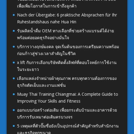
เพื่อเพิ่มโอกาสในการเข้าถึงลูกค้า
Nach der Übergabe: 6 praktische Absprachen für Ihr
Ruhestandshaus nahe Hua Hin
รับผลิตน้ำดื่ม OEM ทางเลือกที่ช่วยสร้างแบรนด์ได้ง่าย
พร้อมต่อยอดธุรกิจอย่างมั่นใจ
บริการวางฤกษ์มงคล จุดเริ่มต้นของการเตรียมความพร้อม
ก่อนก้าวสู่ช่วงเวลาสำคัญในชีวิต
x lift กับการเลือกบริษัทติดตั้งลิฟท์ที่ตอบโจทย์การใช้งาน
ในระยะยาว
เลือกแหล่งจำหน่ายผ้าคุณภาพ ครบทุกความต้องการของ
ธุรกิจตัดเย็บและงานแฟชั่น
Muay Thai Training Chiangmai: A Complete Guide to
Improving Your Skills and Fitness
ออกแบบก่อสร้างต่อเติม เพื่อยกระดับบ้านและอาคารด้วย
บริการรับเหมาต่อเติมครบวงจร
5 เหตุผลที่ตัวปั๊มชื่อยังเป็นอุปกรณ์สำคัญสำหรับสำนักงาน
และธุรกิจทุกขนาด