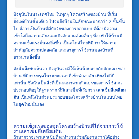
ปัจจุบันในประเทศไทย ในทุกๆ โครงสร้างของบ้าน ที่เริ่ม
ตั้งแต่บ้านชั้นเดียว ไปจนถึงบ้านในลักษณะมากกว่า 2 ชั้นขึ้น
ไป ถือว่าเป็นบ้านที่มีปัจจัยของการออกแบบ ที่ต้องมีความ
เข้าใจถึงความเสี่ยงและปัจจัยแวดล้อมอื่นๆ ที่จะทำให้บ้านมี
ความแข็งแรงมั่นคงยิ่งขึ้น เป็นสไตล์ไทยที่มีการให้ความ
สำคัญกับความปลอดภัย และอายุการใช้งานของบ้านที่
ยาวนานยิ่งขึ้น
ดังนั้นจึงพบเห็นว่า ปัจจุบันจะมีให้เห็นน้อยมากกับลักษณะของ
บ้าน ที่มีการทรุดในระยะเวลาที่เข้าพักอาศัย เพียงไม่กี่ปี
เท่านั้น ซึ่งนั่นเป็นสิ่งที่เป็นผลมาจากตัวแปรของการใช้ส่วน
ประกอบที่อยู่ใต้ฐานราก ที่มีเสาเข็มที่เรียกว่า
เสาเข็มสี่เหลี่ยม
ตัน
เป็นหนึ่งในส่วนประกอบของโครงสร้างบ้านในแบบไทย
ในยุคใหม่นั่นเอง
ความแข็งแรงของชุดโครงสร้างบ้านที่ได้จากการใช้
งานเสาเข็มสี่เหลี่ยมตัน
ถ้าหากว่าจะหาเสาเข็มที่จะทำงานร่วมกับฐานรากได้อย่าง