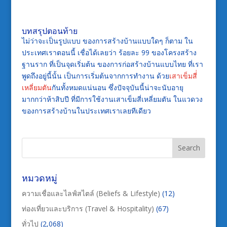
บทสรุปตอนท้าย
ไม่ว่าจะเป็นรูปแบบ ของการสร้างบ้านแบบใดๆ ก็ตาม ใน
ประเทศเราตอนนี้ เชื่อได้เลยว่า ร้อยละ 99 ของโครงสร้าง
ฐานราก ที่เป็นจุดเริ่มต้น ของการก่อสร้างบ้านแบบไทย ที่เรา
พูดถึงอยู่นี้นั้น เป็นการเริ่มต้นจากการทำงาน ด้วย
เสาเข็มสี่่
เหลี่ยมตัน
กันทั้งหมดแน่นอน ซึ่งปัจจุบันนี้น่าจะนับอายุ
มากกว่าห้าสิบปี ที่มีการใช้งานเสาเข็มสี่เหลี่ยมตัน ในแวดวง
ของการสร้างบ้านในประเทศเราเลยทีเดียว
หมวดหมู่
ความเชื่อและไลฟ์สไตล์ (Beliefs & Lifestyle)
(12)
ท่องเที่ยวและบริการ (Travel & Hospitality)
(67)
ทั่วไป
(2,068)