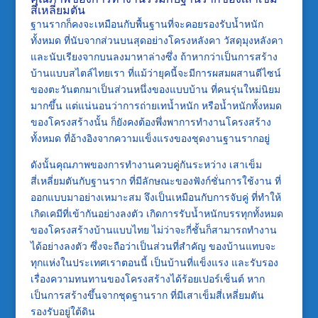
สี่เหลี่ยมตัน
ฐานรากก็คงจะเหมือนกับพื้นฐานที่จะคอยรองรับน้ำหนัก
ทั้งหมด ที่นับจากส่วนบนสุดอย่างโครงหลังคา วัสดุมุงหลังคา
และนับเรียงจากบนลงมาหาล่างซึ่ง ถ้าหากว่าเป็นการสร้าง
บ้านแบบสไตล์ไทยเรา ที่แม้ว่ายุคนี้จะมีการผสมผสานดีไซน์
ของตะวันตกมาเป็นส่วนหนึ่งของแบบบ้าน ที่คนรุ่นใหม่นิยม
มากขึ้น แต่แน่นอนว่าการถ่ายเทน้ำหนัก หรือน้ำหนักทั้งหมด
ของโครงสร้างนั้น ก็ยังคงต้องพึ่งพาการทำงานโครงสร้าง
ทั้งหมด ที่อ้างอิงจากความแข็งแรงของชุดงานฐานรากอยู่
ดังนั้นคุณภาพของการทำงานควบคู่กันระหว่าง เสาเข็ม
สี่เหลี่ยมตันกับฐานราก ที่มีลักษณะของฟังก์ชั่นการใช้งาน ที่
ออกแบบมาอย่างเหมาะสม จึงเป็นเหมือนกับการจับคู่ ที่ทำให้
เกิดเคมีที่เข้ากันอย่างลงตัว เกิดการรับน้ำหนักบรรทุกทั้งหมด
ของโครงสร้างบ้านแบบไทย ไม่ว่าจะกี่ชั้นก็สามารถทำงาน
ได้อย่างลงตัว ซึ่งจะถือว่าเป็นส่วนที่สำคัญ ของบ้านแทบจะ
ทุกแห่งในประเทศเราตอนนี้ เป็นบ้านที่แข็งแรง และรับรอง
เรื่องความทนทานของโครงสร้างได้ร้อยเปอร์เซ็นต์ หาก
เป็นการสร้างขึ้นจากชุดฐานราก ที่มีเสาเข็มสี่เหลี่ยมตัน
รองรับอยู่ใต้ดิน