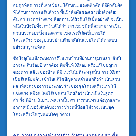
สมดุลที่สุด การที่เสาเข็มจะมีลักษณะของหน้าตัด ที่มีผิวสัมผัส
ที่ได้รับการการันตีแล้วว่า พื้นผิวสัมผัสของเสาเข็มสี่เหลี่ยม
ตัน สามารถสร้างแรงเสียดทานใต้ผิวดินได้เป็นอย่างดี จะเป็น
หนึ่งในปัจจัยที่จะการันตีได้ว่า เสาเข็มชนิดนี้จะสามารถเป็น
ส่วนประกอบหนึ่งของความแข็งแรงที่เกิดขึ้นภายใต้
โครงสร้าง ของรูปแบบบ้านพักอาศัยในแบบไทยได้ทุกแบบ
อย่างสมบูรณ์ที่สุด
ซึ่งปัจจุบันแม้กระทั่งการรีโนเวทบ้านที่ผ่านอายุมาหลายสิบปี
อาจจะเกินร้อยปี หากต้องเพิ่มพื้นที่ใช้สอย หรือแก้ไขปัญหา
ของความเสี่ยงของบ้าน ที่มีแนวโน้มที่จะทรุดนั้น การใช้เสา
เข็มสี่เหลี่ยมตัน เข้าไปแก้ไขปัญหาเหล่านั้นก็ถือว่า เป็นส่วน
ผสมที่ลงตัวของการประกอบร่างของชุดโครงสร้างเก่า ให้
แข็งแรงเหมือนใหม่ได้เช่นกัน โดยถือว่าเป็นหนึ่งในสูตร
สำเร็จ ที่บ้านในประเทศเรานั้น สามารถทนทานต่อทุกสภาพ
อากาศ มีเปอร์เซ็นต์ของการชำรุดที่น้อย ไม่ว่าจะเป็นชุด
โครงสร้างในรูปแบบใดๆ ก็ตาม
คุณภาพของการทำงานร่วมกับฐานรากของเสาเข็ม