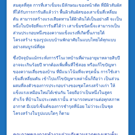
สมดุลที่สุด การที่เสาเข็มจะมีลักษณะของหน้าตัด ที่มีผิวสัมผัส
ที่ได้รับการการันตีแล้วว่า พื้นผิวสัมผัสของเสาเข็มสี่เหลี่ยม
ตัน สามารถสร้างแรงเสียดทานใต้ผิวดินได้เป็นอย่างดี จะเป็น
หนึ่งในปัจจัยที่จะการันตีได้ว่า เสาเข็มชนิดนี้จะสามารถเป็น
ส่วนประกอบหนึ่งของความแข็งแรงที่เกิดขึ้นภายใต้
โครงสร้าง ของรูปแบบบ้านพักอาศัยในแบบไทยได้ทุกแบบ
อย่างสมบูรณ์ที่สุด
ซึ่งปัจจุบันแม้กระทั่งการรีโนเวทบ้านที่ผ่านอายุมาหลายสิบปี
อาจจะเกินร้อยปี หากต้องเพิ่มพื้นที่ใช้สอย หรือแก้ไขปัญหา
ของความเสี่ยงของบ้าน ที่มีแนวโน้มที่จะทรุดนั้น การใช้เสา
เข็มสี่เหลี่ยมตัน เข้าไปแก้ไขปัญหาเหล่านั้นก็ถือว่า เป็นส่วน
ผสมที่ลงตัวของการประกอบร่างของชุดโครงสร้างเก่า ให้
แข็งแรงเหมือนใหม่ได้เช่นกัน โดยถือว่าเป็นหนึ่งในสูตร
สำเร็จ ที่บ้านในประเทศเรานั้น สามารถทนทานต่อทุกสภาพ
อากาศ มีเปอร์เซ็นต์ของการชำรุดที่น้อย ไม่ว่าจะเป็นชุด
โครงสร้างในรูปแบบใดๆ ก็ตาม
คุณภาพของการทำงานร่วมกับฐานรากของเสาเข็ม