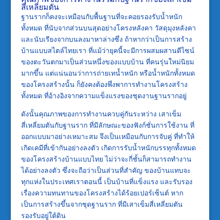
สี่เหลี่ยมตัน
ฐานรากก็คงจะเหมือนกับพื้นฐานที่จะคอยรองรับน้ำหนัก
ทั้งหมด ที่นับจากส่วนบนสุดอย่างโครงหลังคา วัสดุมุงหลังคา
และนับเรียงจากบนลงมาหาล่างซึ่ง ถ้าหากว่าเป็นการสร้าง
บ้านแบบสไตล์ไทยเรา ที่แม้ว่ายุคนี้จะมีการผสมผสานดีไซน์
ของตะวันตกมาเป็นส่วนหนึ่งของแบบบ้าน ที่คนรุ่นใหม่นิยม
มากขึ้น แต่แน่นอนว่าการถ่ายเทน้ำหนัก หรือน้ำหนักทั้งหมด
ของโครงสร้างนั้น ก็ยังคงต้องพึ่งพาการทำงานโครงสร้าง
ทั้งหมด ที่อ้างอิงจากความแข็งแรงของชุดงานฐานรากอยู่
ดังนั้นคุณภาพของการทำงานควบคู่กันระหว่าง เสาเข็ม
สี่เหลี่ยมตันกับฐานราก ที่มีลักษณะของฟังก์ชั่นการใช้งาน ที่
ออกแบบมาอย่างเหมาะสม จึงเป็นเหมือนกับการจับคู่ ที่ทำให้
เกิดเคมีที่เข้ากันอย่างลงตัว เกิดการรับน้ำหนักบรรทุกทั้งหมด
ของโครงสร้างบ้านแบบไทย ไม่ว่าจะกี่ชั้นก็สามารถทำงาน
ได้อย่างลงตัว ซึ่งจะถือว่าเป็นส่วนที่สำคัญ ของบ้านแทบจะ
ทุกแห่งในประเทศเราตอนนี้ เป็นบ้านที่แข็งแรง และรับรอง
เรื่องความทนทานของโครงสร้างได้ร้อยเปอร์เซ็นต์ หาก
เป็นการสร้างขึ้นจากชุดฐานราก ที่มีเสาเข็มสี่เหลี่ยมตัน
รองรับอยู่ใต้ดิน