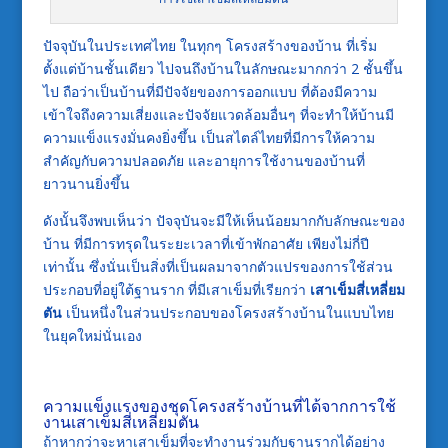
ปัจจุบันในประเทศไทย ในทุกๆ โครงสร้างของบ้าน ที่เริ่ม
ตั้งแต่บ้านชั้นเดียว ไปจนถึงบ้านในลักษณะมากกว่า 2 ชั้นขึ้น
ไป ถือว่าเป็นบ้านที่มีปัจจัยของการออกแบบ ที่ต้องมีความ
เข้าใจถึงความเสี่ยงและปัจจัยแวดล้อมอื่นๆ ที่จะทำให้บ้านมี
ความแข็งแรงมั่นคงยิ่งขึ้น เป็นสไตล์ไทยที่มีการให้ความ
สำคัญกับความปลอดภัย และอายุการใช้งานของบ้านที่
ยาวนานยิ่งขึ้น
ดังนั้นจึงพบเห็นว่า ปัจจุบันจะมีให้เห็นน้อยมากกับลักษณะของ
บ้าน ที่มีการทรุดในระยะเวลาที่เข้าพักอาศัย เพียงไม่กี่ปี
เท่านั้น ซึ่งนั่นเป็นสิ่งที่เป็นผลมาจากตัวแปรของการใช้ส่วน
ประกอบที่อยู่ใต้ฐานราก ที่มีเสาเข็มที่เรียกว่า
เสาเข็มสี่เหลี่ยม
ตัน
เป็นหนึ่งในส่วนประกอบของโครงสร้างบ้านในแบบไทย
ในยุคใหม่นั่นเอง
ความแข็งแรงของชุดโครงสร้างบ้านที่ได้จากการใช้
งานเสาเข็มสี่เหลี่ยมตัน
ถ้าหากว่าจะหาเสาเข็มที่จะทำงานร่วมกับฐานรากได้อย่าง