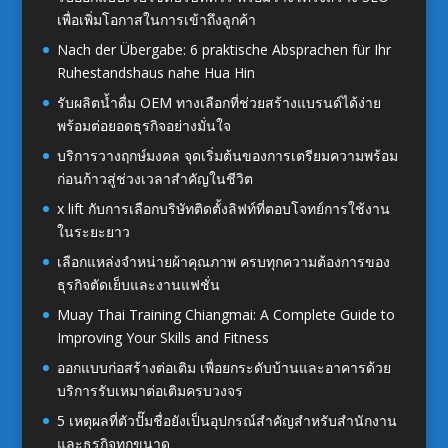
เพื่อเพิ่มโอกาสในการเข้าถึงลูกค้า
Nach der Übergabe: 6 praktische Absprachen für Ihr
Ruhestandshaus nahe Hua Hin
รับผลิตน้ำดื่ม OEM ทางเลือกที่ช่วยสร้างแบรนด์ได้ง่าย
พร้อมต่อยอดธุรกิจอย่างมั่นใจ
บริการวางฤกษ์มงคล จุดเริ่มต้นของการเตรียมความพร้อม
ก่อนก้าวสู่ช่วงเวลาสำคัญในชีวิต
x lift กับการเลือกบริษัทติดตั้งลิฟท์ที่ตอบโจทย์การใช้งาน
ในระยะยาว
เลือกแหล่งจำหน่ายผ้าคุณภาพ ครบทุกความต้องการของ
ธุรกิจตัดเย็บและงานแฟชั่น
Muay Thai Training Chiangmai: A Complete Guide to
Improving Your Skills and Fitness
ออกแบบก่อสร้างต่อเติม เพื่อยกระดับบ้านและอาคารด้วย
บริการรับเหมาต่อเติมครบวงจร
5 เหตุผลที่ตัวปั๊มชื่อยังเป็นอุปกรณ์สำคัญสำหรับสำนักงาน
และธุรกิจทุกขนาด