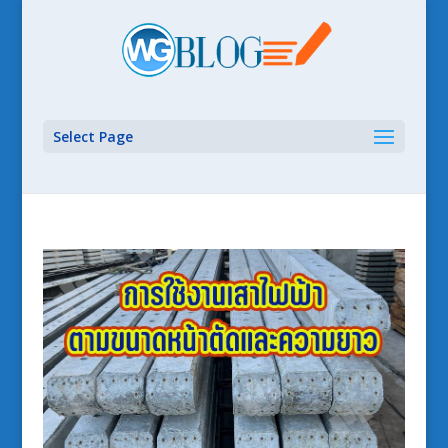
Select Page