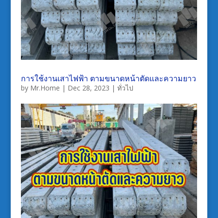
การใช้งานเสาไฟฟ้า ตามขนาดหน้าตัดและความยาว
by
Mr.Home
|
Dec 28, 2023
|
ทั่วไป