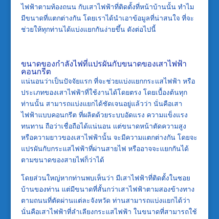
ไฟฟ้าตามท้องถนน กับเสาไฟฟ้าที่ติดตั้งที่หน้าบ้านนั้น ทำไม
มีขนาดที่แตกต่างกัน โดยเราได้นำเอาข้อมูลที่น่าสนใจ ที่จะ
ช่วยให้ทุกท่านได้แบ่งแยกกันง่ายขึ้น ดังต่อไปนี้
ขนาดของกำลังไฟที่แปรผันกับขนาดของเสาไฟฟ้า
คอนกรีต
แน่นอนว่าเป็นปัจจัยแรก ที่จะช่วยแบ่งแยกกระแสไฟฟ้า หรือ
ประเภทของเสาไฟฟ้าที่ใช้งานได้โดยตรง โดยเบื้องต้นทุก
ท่านนั้น สามารถแบ่งแยกได้ชัดเจนอยู่แล้วว่า นั่นคือเสา
ไฟฟ้าแบบคอนกรีต ที่ผลิตด้วยระบบอัดแรง ความแข็งแรง
ทนทาน ถือว่าเชื่อถือได้แน่นอน แต่ขนาดหน้าตัดความสูง
หรือความยาวของเสาไฟฟ้านั้น จะมีความแตกต่างกัน โดยจะ
แปรผันกับกระแสไฟฟ้าที่ผ่านสายไฟ หรืออาจจะแยกกันได้
ตามขนาดของสายไฟก็ว่าได้
โดยส่วนใหญ่หากท่านพบเห็นว่า มีเสาไฟฟ้าที่ติดตั้งในซอย
บ้านของท่าน แต่มีขนาดที่สั้นกว่าเสาไฟฟ้าตามสองข้างทาง
ตามถนนที่ตัดผ่านแต่ละจังหวัด ท่านสามารถแบ่งแยกได้ว่า
นั่นคือเสาไฟฟ้าที่ลำเลียงกระแสไฟฟ้า ในขนาดที่สามารถใช้