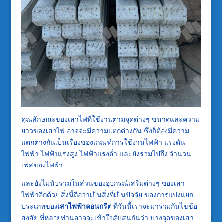
คุณลักษณะของเสาไฟที่ใช้งานตามจุดต่างๆ ขนาดและความ
ยาวของเสาไฟ อาจจะมีความแตกต่างกัน ซึ่งก็ต้องมีความ
แตกต่างกันเป็นเรื่องของเกณฑ์การใช้งานไฟฟ้า แรงดัน
ไฟฟ้า ไฟฟ้าแรงสูง ไฟฟ้าแรงต่ำ และยังรวมไปถึง จำนวน
เฟสของไฟฟ้า
และยังไม่นับรวมในส่วนของอุปกรณ์เสริมต่างๆ ของเสา
ไฟฟ้าอีกด้วย สิ่งนี้ถือว่าเป็นสิ่งที่เป็นปัจจัย ของการแบ่งแยก
ประเภทของ
เสาไฟฟ้าคอนกรีต
ที่วันนี้เราจะมาร่วมกันไขข้อ
สงสัย ที่หลายท่านอาจจะเข้าใจสับสนกันว่า บางจุดของเสา