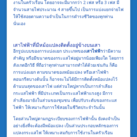
งานในครัวเรือน โดยอาจจะมีมากกว่า 2 เฟส หรือ 3 เฟส มี
จำนวนสายไฟประมาณ 4 สายขึ้นไป เป็นการแบ่งแยกจ่ายไฟ
ให้ใช้สอยตามความจำเป็นในการดำรงชีวิตของทุกท่าน
นั่นเอง
เสาไฟฟ้าที่มีหม้อแปลงติดตั้งอยู่ข้างบนเสา
อีกรูปแบบของการแบ่งแยก ประเภทของ
เสาไฟฟ้า
ว่ามีความ
สำคัญ หรือมีขนาดของกระแสไฟอยู่มากน้อยเพียงใด โดยการ
สังเกตอีกวิธี ที่ถือว่าทุกท่านสามารถทำได้ด้วยเช่นกัน ก็คือ
การแบ่งแยก ตามขนาดของหม้อแปลง หรือเสาไฟฟ้า
คอนกรีตบางต้นนั้น ก็อาจจะไม่ได้มีการติดตั้งหม้อแปลงไว้
ด้านบนสุดของเสาไฟ แต่ส่วนใหญ่หากเป็นการลำเลียง
กระแสไฟฟ้า ที่มีประเภทเป็นกระแสไฟฟ้าแรงสูง มีการ
ลำเลียงมายังในส่วนของชุมชน เพื่อปรับระดับของกระแส
ไฟฟ้า ให้เหมาะกับการใช้สอยในชีวิตประจำวันนั้น
โดยส่วนใหญ่ตามกฏระเบียบของการไฟฟ้านั้น ยังคงจำเป็น
อย่างยิ่งที่จะต้องมีหม้อแปลง เป็นส่วนประกอบหลักของการ
แปลงกระแสไฟ ให้เหมาะสมกับการใช้งานในครัวเรือน