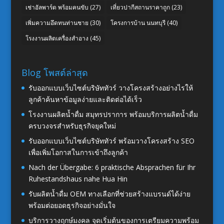
เช่าอัลพาร์ด พร้อมคนขับ
(27)
เที่ยวปากีสถานราคาถูก
(23)
เพิ่มความอึดทนท่านชาย
(30)
โครงการบ้าน นนทบุรี
(40)
โรงงานผลิตเครื่องสำอาง
(45)
Blog โพสต์ล่าสุด
รับออกแบบเว็บไซต์บริษัททัวร์ วางโครงสร้างอย่างไรให้
ลูกค้าค้นหาข้อมูลง่ายและติดต่อได้เร็ว
โรงงานผลิตน้ำดื่ม สมุทรปราการ พร้อมบริการผลิตน้ำดื่ม
ครบวงจรสำหรับธุรกิจยุคใหม่
รับออกแบบเว็บไซต์บริษัททัวร์ พร้อมวางโครงสร้าง SEO
เพื่อเพิ่มโอกาสในการเข้าถึงลูกค้า
Nach der Übergabe: 6 praktische Absprachen für Ihr
Ruhestandshaus nahe Hua Hin
รับผลิตน้ำดื่ม OEM ทางเลือกที่ช่วยสร้างแบรนด์ได้ง่าย
พร้อมต่อยอดธุรกิจอย่างมั่นใจ
บริการวางฤกษ์มงคล จุดเริ่มต้นของการเตรียมความพร้อม