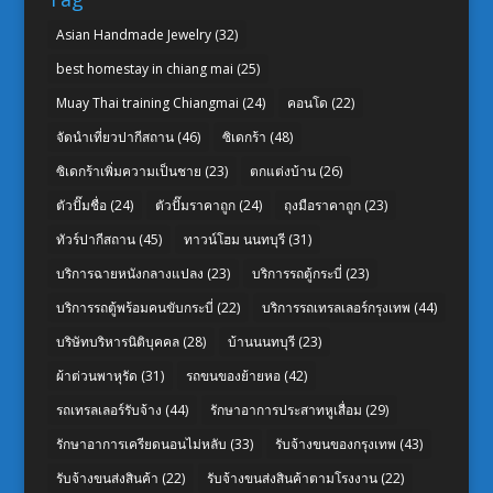
Asian Handmade Jewelry
(32)
best homestay in chiang mai
(25)
Muay Thai training Chiangmai
(24)
คอนโด
(22)
จัดนำเที่ยวปากีสถาน
(46)
ซิเดกร้า
(48)
ซิเดกร้าเพิ่มความเป็นชาย
(23)
ตกแต่งบ้าน
(26)
ตัวปั๊มชื่อ
(24)
ตัวปั๊มราคาถูก
(24)
ถุงมือราคาถูก
(23)
ทัวร์ปากีสถาน
(45)
ทาวน์โฮม นนทบุรี
(31)
บริการฉายหนังกลางแปลง
(23)
บริการรถตู้กระบี่
(23)
บริการรถตู้พร้อมคนขับกระบี่
(22)
บริการรถเทรลเลอร์กรุงเทพ
(44)
บริษัทบริหารนิติบุคคล
(28)
บ้านนนทบุรี
(23)
ผ้าต่วนพาหุรัด
(31)
รถขนของย้ายหอ
(42)
รถเทรลเลอร์รับจ้าง
(44)
รักษาอาการประสาทหูเสื่อม
(29)
รักษาอาการเครียดนอนไม่หลับ
(33)
รับจ้างขนของกรุงเทพ
(43)
รับจ้างขนส่งสินค้า
(22)
รับจ้างขนส่งสินค้าตามโรงงาน
(22)