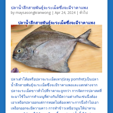
ปลาน้ำลึกสายพันธุ์จะระเม็ดซึ่งจะมีราคาแพง
by
maysasongkranwong
|
Apr 24, 2024
|
ทั่วไป
ปลาน้ำลึกสายพันธุ์จะระเม็ดซึ่งจะมีราคาแพง
ปลาเต๋าโต้ยหรือปลาจะระเม็ดเทา(Gray pomfret)เป็นปลา
น้ำลึกสายพันธุ์จะระเม็ดซึ่งจะมีราคาแพงและแตกต่างจาก
ปลาจะระเม็ดขาวทั่วไปที่ราคาจะถูกกว่า การจัดการปลาสดที่
จะมาใช้ในการทำเมนูที่ต่างกันก็มีความต่างกันเช่นนึ่งต้อง
เอาเหงือกปลาออกแต่การทอดไม่ต้องเพราะการนึ่งถ้าไม่เอา
เหงือกออกจะมีความคาว การทำข้าวเหนียวมูนให้น่าทาน