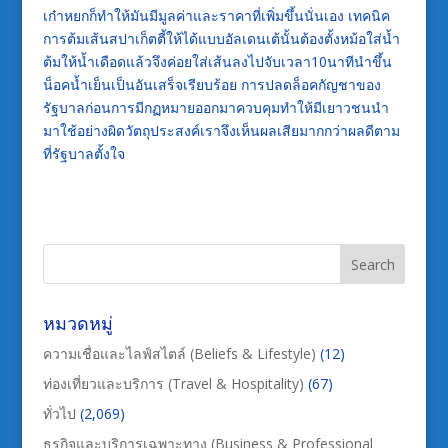
เก๋าหยกก็ทำให้มันมีมูลค่าและราคาที่เพิ่มขึ้นนั่นเอง เทคนิค
การต้มเส้นสปาเก็ตตี้ให้ได้แบบอัลเดนเต้นั้นต้องตั้งหม้อใส่น้ำ
ต้มให้น้ำเดือดแล้วจึงค่อยใส่เส้นลงไปจับเวลา10นาทีนำขึ้น
น็อคน้ำเย็นเป็นอันเสร็จเรียบร้อย การปลดล็อคกัญชาของ
รัฐบาลก่อนการมีกฏหมายออกมาควบคุมทำให้มีเยาวชนนำ
มาใช้อย่างผิดวัตถุประสงค์เราจึงเห็นผลเสียมากกว่าผลดีตาม
ที่รัฐบาลตั้งใจ
หมวดหมู่
ความเชื่อและไลฟ์สไตล์ (Beliefs & Lifestyle)
(12)
ท่องเที่ยวและบริการ (Travel & Hospitality)
(67)
ทั่วไป
(2,069)
ธุรกิจและบริการเฉพาะทาง (Business & Professional