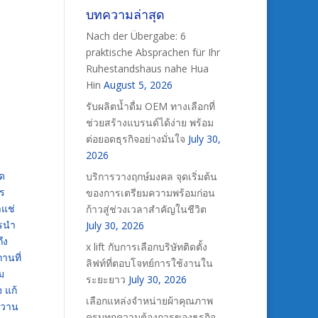
บทความล่าสุด
Nach der Übergabe: 6
praktische Absprachen für Ihr
Ruhestandshaus nahe Hua
Hin
August 5, 2026
รับผลิตน้ำดื่ม OEM ทางเลือกที่
ช่วยสร้างแบรนด์ได้ง่าย พร้อม
ต่อยอดธุรกิจอย่างมั่นใจ
July 30,
2026
็ด
บริการวางฤกษ์มงคล จุดเริ่มต้น
าร
ของการเตรียมความพร้อมก่อน
าแช่
ก้าวสู่ช่วงเวลาสำคัญในชีวิต
ารนำ
July 30, 2026
ึง
x lift กับการเลือกบริษัทติดตั้ง
ถานที่
ลิฟท์ที่ตอบโจทย์การใช้งานใน
ม
ระยะยาว
July 30, 2026
 แก้
เลือกแหล่งจำหน่ายผ้าคุณภาพ
หวาน
ครบทุกความต้องการของธุรกิจ