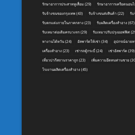
รักษาอาการประสาทหูเสื่อม
(29)
รักษาอาการเครียดนอนไม
รับจ้างขนของกรุงเทพ
(43)
รับจ้างขนส่งสินค้า
(22)
รั
รับตกแต่งภายในภาคกลาง
(23)
รับผลิตเครื่องสำอาง
(67)
รับเหมาต่อเติมครบวงจร
(29)
รับเหมาปรับปรุงออฟฟิศ
(2
หางานไต้หวัน
(24)
อัลพาร์ดให้เช่า
(34)
อุปกรณ์ฉายห
เครื่องสำอาง
(23)
เช่ารถตู้กระบี่
(24)
เช่าอัลพาร์ด
(39)
เที่ยวปากีสถานราคาถูก
(23)
เพิ่มความอึดทนท่านชาย
(30
โรงงานผลิตเครื่องสำอาง
(45)