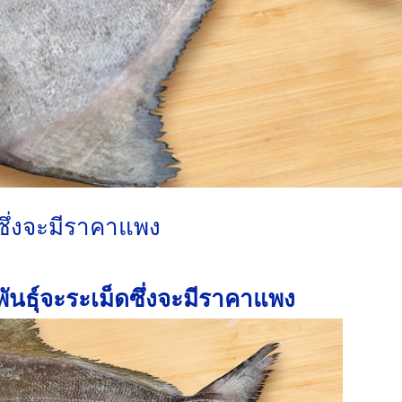
ซึ่งจะมีราคาแพง
ันธุ์จะระเม็ดซึ่งจะมีราคาแพง