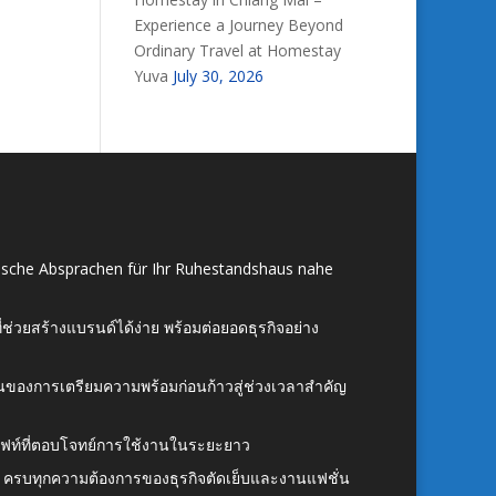
Experience a Journey Beyond
Ordinary Travel at Homestay
Yuva
July 30, 2026
ische Absprachen für Ihr Ruhestandshaus nahe
ี่ช่วยสร้างแบรนด์ได้ง่าย พร้อมต่อยอดธุรกิจอย่าง
้นของการเตรียมความพร้อมก่อนก้าวสู่ช่วงเวลาสำคัญ
ั้งลิฟท์ที่ตอบโจทย์การใช้งานในระยะยาว
 ครบทุกความต้องการของธุรกิจตัดเย็บและงานแฟชั่น