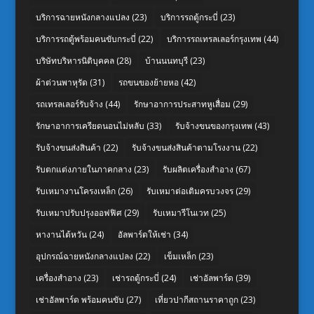
บริการฉายหนังกลางแปลง
(23)
บริการรถตู้กระบี่
(23)
บริการรถตู้พร้อมคนขับกระบี่
(22)
บริการรถเทรลเลอร์กรุงเทพ
(44)
บริษัทบริหารนิติบุคคล
(28)
บ้านนนทบุรี
(23)
ผ้าต่วนพาหุรัด
(31)
รถขนของย้ายหอ
(42)
รถเทรลเลอร์รับจ้าง
(44)
รักษาอาการประสาทหูเสื่อม
(29)
รักษาอาการเครียดนอนไม่หลับ
(33)
รับจ้างขนของกรุงเทพ
(43)
รับจ้างขนส่งสินค้า
(22)
รับจ้างขนส่งสินค้าตามโรงงาน
(22)
รับตกแต่งภายในภาคกลาง
(23)
รับผลิตเครื่องสำอาง
(67)
รับเหมางานโครงเหล็ก
(26)
รับเหมาต่อเติมครบวงจร
(29)
รับเหมาปรับปรุงออฟฟิศ
(29)
รับเหมารีโนเวท
(25)
หางานไต้หวัน
(24)
อัลพาร์ดให้เช่า
(34)
อุปกรณ์ฉายหนังกลางแปลง
(22)
เข็มเหล็ก
(23)
เครื่องสำอาง
(23)
เช่ารถตู้กระบี่
(24)
เช่าอัลพาร์ด
(39)
เช่าอัลพาร์ด พร้อมคนขับ
(27)
เที่ยวปากีสถานราคาถูก
(23)