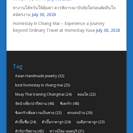
หางานไต้หวันให้คุ้มค่า ควรพิจารณาปัจจัยใดก่อนตัดสินใจ
สมัครงาน
July 30, 2026
Homestay in Chiang Mai – Experience a Journey
Beyond Ordinary Travel at Homestay Yuva
July 30, 2026
Tag
Asian Handmade Jewelry
(32)
best homestay in chiang mai
(25)
Muay Thai training Chiangmai
(24)
คอนโด
(22)
จัดนำเที่ยวปากีสถาน
(46)
ซิเดกร้า
(48)
ซิเดกร้าเพิ่มความเป็นชาย
(23)
ตกแต่งบ้าน
(26)
ตัวปั๊มชื่อ
(24)
ตัวปั๊มราคาถูก
(24)
ถุงมือราคาถูก
(23)
ทัวร์ปากีสถาน
(45)
ทาวน์โฮม นนทบุรี
(31)