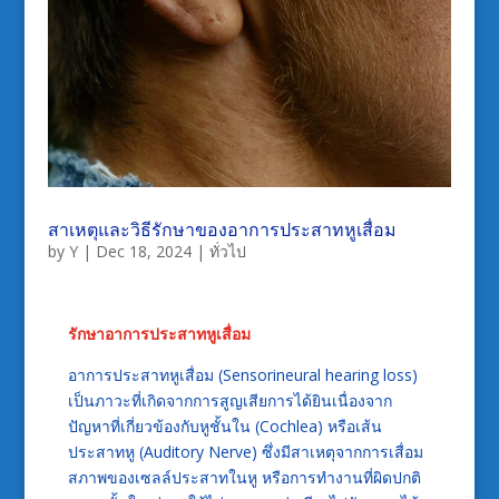
สาเหตุและวิธีรักษาของอาการประสาทหูเสื่อม
by
Y
|
Dec 18, 2024
|
ทั่วไป
รักษาอาการประสาทหูเสื่อม
อาการประสาทหูเสื่อม (Sensorineural hearing loss)
เป็นภาวะที่เกิดจากการสูญเสียการได้ยินเนื่องจาก
ปัญหาที่เกี่ยวข้องกับหูชั้นใน (Cochlea) หรือเส้น
ประสาทหู (Auditory Nerve) ซึ่งมีสาเหตุจากการเสื่อม
สภาพของเซลล์ประสาทในหู หรือการทำงานที่ผิดปกติ