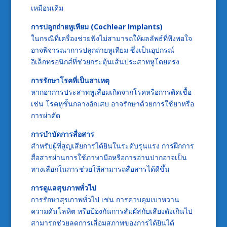
เหมือนเดิม
การปลูกถ่ายหูเทียม (Cochlear Implants)
ในกรณีที่เครื่องช่วยฟังไม่สามารถให้ผลลัพธ์ที่พึงพอใจ
อาจพิจารณาการปลูกถ่ายหูเทียม ซึ่งเป็นอุปกรณ์
อิเล็กทรอนิกส์ที่ช่วยกระตุ้นเส้นประสาทหูโดยตรง
การรักษาโรคที่เป็นสาเหตุ
หากอาการประสาทหูเสื่อมเกิดจากโรคหรือการติดเชื้อ
เช่น โรคหูชั้นกลางอักเสบ อาจรักษาด้วยการใช้ยาหรือ
การผ่าตัด
การบำบัดการสื่อสาร
สำหรับผู้ที่สูญเสียการได้ยินในระดับรุนแรง การฝึกการ
สื่อสารผ่านการใช้ภาษามือหรือการอ่านปากอาจเป็น
ทางเลือกในการช่วยให้สามารถสื่อสารได้ดีขึ้น
การดูแลสุขภาพทั่วไป
การรักษาสุขภาพทั่วไป เช่น การควบคุมเบาหวาน
ความดันโลหิต หรือป้องกันการสัมผัสกับเสียงดังเกินไป
สามารถช่วยลดการเสื่อมสภาพของการได้ยินได้