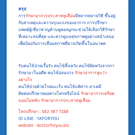
สรุป
การ
รักษาอาการประสาทหูเสื่อม
มีหลากหลายวิธี ขึ้นอยู่
กับสาเหตุและความรุนแรงของอาการ การปรึกษา
แพทย์ผู้เชี่ยวชาญด้านหูคอจมูกจะช่วยให้เลือกวิธีรักษา
ที่เหมาะสมที่สุด และควรดูแลสุขภาพหูอย่างสม่ำเสมอ
เพื่อป้องกันการเสื่อมสภาพที่อาจเกิดขึ้นในอนาคต
รับคนไข้ป่วยเรื้อรัง คนไข้สิ้นหวัง คนไข้ผิดหวังจากกา
รักษามาในอดีต คนไข้อ่อนแรง
รักษาอาการหูแว่ว
อย่างไร
คนไข้ป่วยด้วยโรคมะเร็ง คนไข้แพ้สาร-ยาเคมี
ติดต่อปรึกษาหมอทางโทรหรือไลน์
รักษาอาการเครียด
นอนไม่หลับ
รักษาอาการประสาทหูเสื่อม
โทรปรึกษา : 082 387 7288
ID LINE : YAFORYOU
website : doctorforyou.biz