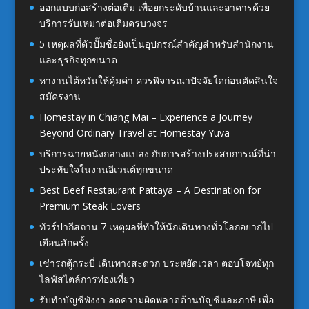
ออกแบบก่อสร้างต่อเติม เพื่อยกระดับบ้านและอาคารด้วย
บริการรับเหมาต่อเติมครบวงจร
5 เหตุผลที่ตัวปั๊มชื่อยังเป็นอุปกรณ์สำคัญสำหรับสำนักงาน
และธุรกิจทุกขนาด
หางานไต้หวันให้คุ้มค่า ควรพิจารณาปัจจัยใดก่อนตัดสินใจ
สมัครงาน
Homestay in Chiang Mai – Experience a Journey
Beyond Ordinary Travel at Homestay Yuva
บริการฉายหนังกลางแปลง กับการสร้างประสบการณ์ที่น่า
ประทับใจในงานอีเวนต์ทุกขนาด
Best Beef Restaurant Pattaya – A Destination for
Premium Steak Lovers
ทัวร์ปากีสถาน 7 เหตุผลที่ทำให้นักเดินทางทั่วโลกอยากไป
เยือนสักครั้ง
เช่ารถตู้กระบี่ เดินทางสะดวก ประหยัดเวลา ตอบโจทย์ทุก
ไลฟ์สไตล์การท่องเที่ยว
รับทำบัญชีพังงา ลดความผิดพลาดด้านบัญชีและภาษี เพื่อ