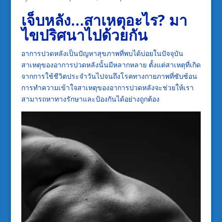
เจ็บหลัง…สาเหตุอะไร? มา
ไขปริศนาไปด้วยกัน
อาการปวดหลังเป็นปัญหาสุขภาพที่พบได้บ่อยในปัจจุบัน
สาเหตุของอาการปวดหลังนั้นมีหลากหลาย ตั้งแต่สาเหตุที่เกิด
จากการใช้ชีวิตประจำวันไปจนถึงโรคทางกายภาพที่ซับซ้อน
การทำความเข้าใจสาเหตุของอาการปวดหลังจะช่วยให้เรา
สามารถหาทางรักษาและป้องกันได้อย่างถูกต้อง