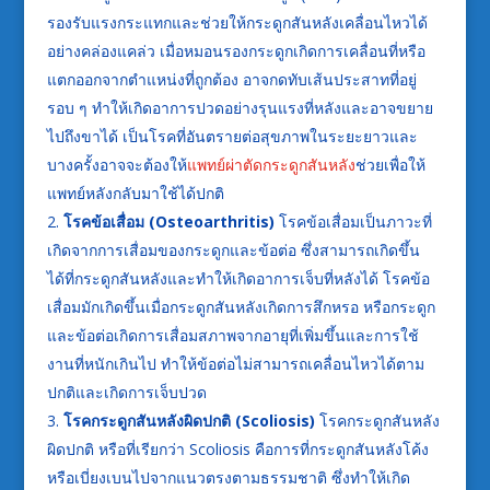
รองรับแรงกระแทกและช่วยให้กระดูกสันหลังเคลื่อนไหวได้
อย่างคล่องแคล่ว เมื่อหมอนรองกระดูกเกิดการเคลื่อนที่หรือ
แตกออกจากตำแหน่งที่ถูกต้อง อาจกดทับเส้นประสาทที่อยู่
รอบ ๆ ทำให้เกิดอาการปวดอย่างรุนแรงที่หลังและอาจขยาย
ไปถึงขาได้ เป็นโรคที่อันตรายต่อสุขภาพในระยะยาวและ
บางครั้งอาจจะต้องให้
แพทย์ผ่าตัดกระดูกสันหลัง
ช่วยเพื่อให้
แพทย์หลังกลับมาใช้ได้ปกติ
โรคข้อเสื่อม (
Osteoarthritis)
โรคข้อเสื่อมเป็นภาวะที่
เกิดจากการเสื่อมของกระดูกและข้อต่อ ซึ่งสามารถเกิดขึ้น
ได้ที่กระดูกสันหลังและทำให้เกิดอาการเจ็บที่หลังได้ โรคข้อ
เสื่อมมักเกิดขึ้นเมื่อกระดูกสันหลังเกิดการสึกหรอ หรือกระดูก
และข้อต่อเกิดการเสื่อมสภาพจากอายุที่เพิ่มขึ้นและการใช้
งานที่หนักเกินไป ทำให้ข้อต่อไม่สามารถเคลื่อนไหวได้ตาม
ปกติและเกิดการเจ็บปวด
โรคกระดูกสันหลังผิดปกติ (
Scoliosis)
โรคกระดูกสันหลัง
ผิดปกติ หรือที่เรียกว่า Scoliosis คือการที่กระดูกสันหลังโค้ง
หรือเบี่ยงเบนไปจากแนวตรงตามธรรมชาติ ซึ่งทำให้เกิด