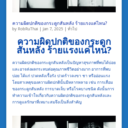
ความผิดปกติของกระดูกสันหลัง ร้ายแรงแค่ไหน?
by
RobRuThai
|
Jan 7, 2025
|
ทั่วไป
ความผิดปกติของกระดูก
สันหลัง ร้ายแรงแค่ไหน
?
ความผิดปกติของกระดูกสันหลังเป็นปัญหาสุขภาพที่พบได้บ่อย
และอาจส่งผลกระทบต่อคุณภาพชีวิตอย่างมาก อาการที่พบ
บ่อย ได้แก่ ปวดหลังเรื้อรัง ปวดร้าวลงขา ชา หรืออ่อนแรง
โดยสาเหตุของความผิดปกตินั้นมีหลากหลาย เช่น การเสื่อม
ของกระดูกสันหลัง การบาดเจ็บ หรือโรคบางชนิด ดังนั้นการ
ทำความเข้าใจเกี่ยวกับความผิดปกติของกระดูกสันหลังและ
การดูแลรักษาที่เหมาะสมจึงเป็นสิ่งสำคัญ