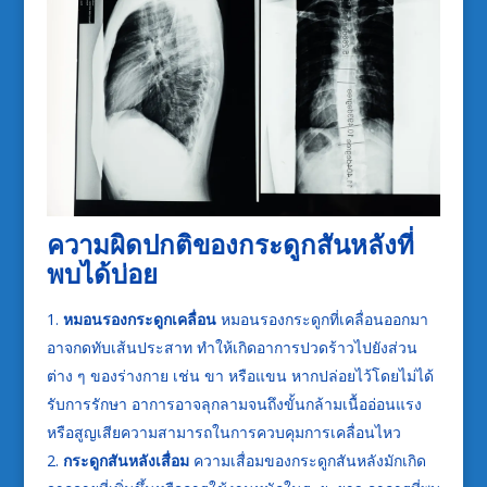
ความผิดปกติของกระดูกสันหลังที่
พบได้บ่อย
หมอนรองกระดูกเคลื่อน
หมอนรองกระดูกที่เคลื่อนออกมา
อาจกดทับเส้นประสาท ทำให้เกิดอาการปวดร้าวไปยังส่วน
ต่าง ๆ ของร่างกาย เช่น ขา หรือแขน หากปล่อยไว้โดยไม่ได้
รับการรักษา อาการอาจลุกลามจนถึงขั้นกล้ามเนื้ออ่อนแรง
หรือสูญเสียความสามารถในการควบคุมการเคลื่อนไหว
กระดูกสันหลังเสื่อม
ความเสื่อมของกระดูกสันหลังมักเกิด