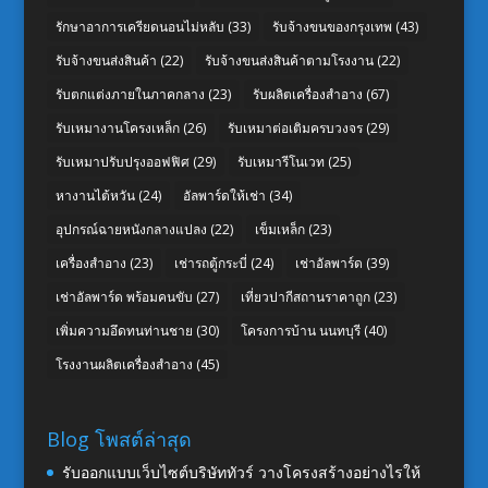
รักษาอาการเครียดนอนไม่หลับ
(33)
รับจ้างขนของกรุงเทพ
(43)
รับจ้างขนส่งสินค้า
(22)
รับจ้างขนส่งสินค้าตามโรงงาน
(22)
รับตกแต่งภายในภาคกลาง
(23)
รับผลิตเครื่องสำอาง
(67)
รับเหมางานโครงเหล็ก
(26)
รับเหมาต่อเติมครบวงจร
(29)
รับเหมาปรับปรุงออฟฟิศ
(29)
รับเหมารีโนเวท
(25)
หางานไต้หวัน
(24)
อัลพาร์ดให้เช่า
(34)
อุปกรณ์ฉายหนังกลางแปลง
(22)
เข็มเหล็ก
(23)
เครื่องสำอาง
(23)
เช่ารถตู้กระบี่
(24)
เช่าอัลพาร์ด
(39)
เช่าอัลพาร์ด พร้อมคนขับ
(27)
เที่ยวปากีสถานราคาถูก
(23)
เพิ่มความอึดทนท่านชาย
(30)
โครงการบ้าน นนทบุรี
(40)
โรงงานผลิตเครื่องสำอาง
(45)
Blog โพสต์ล่าสุด
รับออกแบบเว็บไซต์บริษัททัวร์ วางโครงสร้างอย่างไรให้