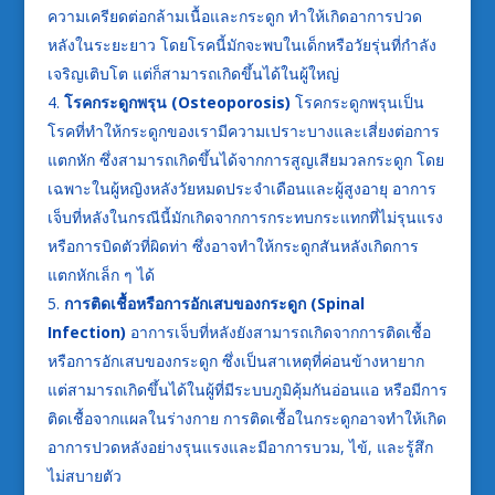
ความเครียดต่อกล้ามเนื้อและกระดูก ทำให้เกิดอาการปวด
หลังในระยะยาว โดยโรคนี้มักจะพบในเด็กหรือวัยรุ่นที่กำลัง
เจริญเติบโต แต่ก็สามารถเกิดขึ้นได้ในผู้ใหญ่
โรคกระดูกพรุน (
Osteoporosis)
โรคกระดูกพรุนเป็น
โรคที่ทำให้กระดูกของเรามีความเปราะบางและเสี่ยงต่อการ
แตกหัก ซึ่งสามารถเกิดขึ้นได้จากการสูญเสียมวลกระดูก โดย
เฉพาะในผู้หญิงหลังวัยหมดประจำเดือนและผู้สูงอายุ อาการ
เจ็บที่หลังในกรณีนี้มักเกิดจากการกระทบกระแทกที่ไม่รุนแรง
หรือการบิดตัวที่ผิดท่า ซึ่งอาจทำให้กระดูกสันหลังเกิดการ
แตกหักเล็ก ๆ ได้
การติดเชื้อหรือการอักเสบของกระดูก (
Spinal
Infection)
อาการเจ็บที่หลังยังสามารถเกิดจากการติดเชื้อ
หรือการอักเสบของกระดูก ซึ่งเป็นสาเหตุที่ค่อนข้างหายาก
แต่สามารถเกิดขึ้นได้ในผู้ที่มีระบบภูมิคุ้มกันอ่อนแอ หรือมีการ
ติดเชื้อจากแผลในร่างกาย การติดเชื้อในกระดูกอาจทำให้เกิด
อาการปวดหลังอย่างรุนแรงและมีอาการบวม, ไข้, และรู้สึก
ไม่สบายตัว