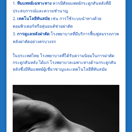
ทีมแพทย์เฉพาะทาง
ควรมีศัลยแพทย์กระดูกสันหลังที่มี
ประสบการณ์และความชำนาญ
เทคโนโลยีทันสมัย
เช่น การใช้ระบบนำทางด้วย
คอมพิวเตอร์หรือหุ่นยนต์ช่วยผ่าตัด
การดูแลหลังผ่าตัด
โรงพยาบาลที่มีบริการฟื้นฟูสมรรถภาพ
หลังผ่าตัดอย่างครบวงจร
ในประเทศไทย โรงพยาบาลที่ได้รับความนิยมในการผ่าตัด
กระดูกสันหลัง ได้แก่ โรงพยาบาลเฉพาะทางด้านกระดูกสัน
หลังซึ่งมีทีมแพทย์ผู้เชี่ยวชาญและเทคโนโลยีที่ทันสมัย