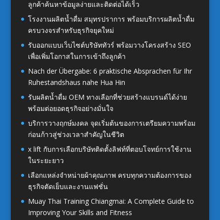
ลูกค้าค้นหาข้อมูลง่ายและติดต่อได้เร็ว
โรงงานผลิตน้ำดื่ม สมุทรปราการ พร้อมบริการผลิตน้ำดื่ม
ครบวงจรสำหรับธุรกิจยุคใหม่
รับออกแบบเว็บไซต์บริษัททัวร์ พร้อมวางโครงสร้าง SEO
เพื่อเพิ่มโอกาสในการเข้าถึงลูกค้า
Nach der Übergabe: 6 praktische Absprachen für Ihr
Ruhestandshaus nahe Hua Hin
รับผลิตน้ำดื่ม OEM ทางเลือกที่ช่วยสร้างแบรนด์ได้ง่าย
พร้อมต่อยอดธุรกิจอย่างมั่นใจ
บริการวางฤกษ์มงคล จุดเริ่มต้นของการเตรียมความพร้อม
ก่อนก้าวสู่ช่วงเวลาสำคัญในชีวิต
x lift กับการเลือกบริษัทติดตั้งลิฟท์ที่ตอบโจทย์การใช้งาน
ในระยะยาว
เลือกแหล่งจำหน่ายผ้าคุณภาพ ครบทุกความต้องการของ
ธุรกิจตัดเย็บและงานแฟชั่น
Muay Thai Training Chiangmai: A Complete Guide to
Improving Your Skills and Fitness