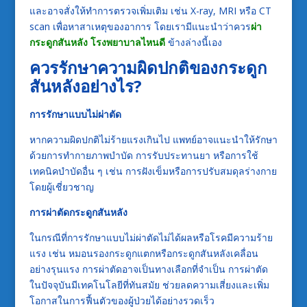
และอาจสั่งให้ทำการตรวจเพิ่มเติม เช่น X-ray, MRI หรือ CT
scan เพื่อหาสาเหตุของอาการ โดยเรามีแนะนำว่าควร
ผ่า
กระดูกสันหลัง โรงพยาบาลไหนดี
ข้างล่างนี้เอง
ควรรักษาความผิดปกติของกระดูก
สันหลังอย่างไร
?
การรักษาแบบไม่ผ่าตัด
หากความผิดปกติไม่ร้ายแรงเกินไป แพทย์อาจแนะนำให้รักษา
ด้วยการทำกายภาพบำบัด การรับประทานยา หรือการใช้
เทคนิคบำบัดอื่น ๆ เช่น การฝังเข็มหรือการปรับสมดุลร่างกาย
โดยผู้เชี่ยวชาญ
การผ่าตัดกระดูกสันหลัง
ในกรณีที่การรักษาแบบไม่ผ่าตัดไม่ได้ผลหรือโรคมีความร้าย
แรง เช่น หมอนรองกระดูกแตกหรือกระดูกสันหลังเคลื่อน
อย่างรุนแรง การผ่าตัดอาจเป็นทางเลือกที่จำเป็น การผ่าตัด
ในปัจจุบันมีเทคโนโลยีที่ทันสมัย ช่วยลดความเสี่ยงและเพิ่ม
โอกาสในการฟื้นตัวของผู้ป่วยได้อย่างรวดเร็ว