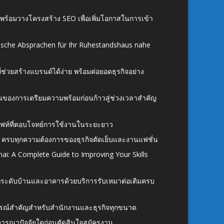
์ พร้อมวางโครงสร้าง SEO เพื่อเพิ่มโอกาสในการเข้า
ische Absprachen für Ihr Ruhestandshaus nahe
ี่ช่วยสร้างแบรนด์ได้ง่าย พร้อมต่อยอดธุรกิจอย่าง
้นของการเตรียมความพร้อมก่อนก้าวสู่ช่วงเวลาสำคัญ
ั้งลิฟท์ที่ตอบโจทย์การใช้งานในระยะยาว
 ครบทุกความต้องการของธุรกิจตัดเย็บและงานแฟชั่น
ai: A Complete Guide to Improving Your Skills
อยกระดับบ้านและอาคารด้วยบริการรับเหมาต่อเติมครบ
นอุปกรณ์สำคัญสำหรับสำนักงานและธุรกิจทุกขนาด
ิจารณาปัจจัยใดก่อนตัดสินใจสมัครงาน