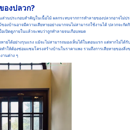
ญของปลวก?
เป็นส่วนประกอบสำคัญในเนื้อไม้ ผลกระทบจากการทำลายของปลวกอาจไม่ป
งไม้ของบ้านอาจมีความเสียหายอย่างมากจนไม่สามารถใช้งานได้ ปลวกจะกัดกิ
มื่อเปิดดูภายในแล้วจะพบว่าถูกทำลายจนเกือบหมด
หายได้อย่างรุนแรง แม้จะไม่สามารถมองเห็นได้ในตอนแรก แต่หากไม่ได้รั
อาจทำให้ต้องซ่อมแซมโครงสร้างบ้านในราคาแพง รวมถึงการเสียหายของสิ่งขอ
ทำงานต่าง ๆ