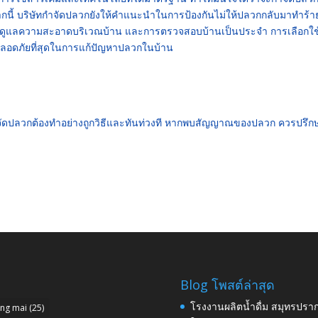
นี้ บริษัทกำจัดปลวกยังให้คำแนะนำในการป้องกันไม่ให้ปลวกกลับมาทำร้า
 การดูแลความสะอาดบริเวณบ้าน และการตรวจสอบบ้านเป็นประจำ การเลือกใช
ละปลอดภัยที่สุดในการแก้ปัญหาปลวกในบ้าน
จัดปลวกต้องทำอย่างถูกวิธีและทันท่วงที หากพบสัญญาณของปลวก ควรปรึกษา
Blog โพสต์ล่าสุด
โรงงานผลิตน้ำดื่ม สมุทรปราก
ang mai
(25)