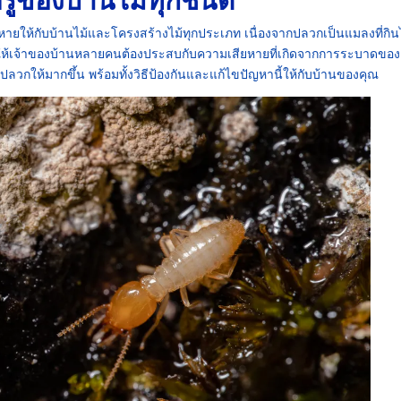
ยหายให้กับบ้านไม้และโครงสร้างไม้ทุกประเภท เนื่องจากปลวกเป็นแมลงที่กิน
ให้เจ้าของบ้านหลายคนต้องประสบกับความเสียหายที่เกิดจากการระบาดของ
ปลวกให้มากขึ้น พร้อมทั้งวิธีป้องกันและแก้ไขปัญหานี้ให้กับบ้านของคุณ