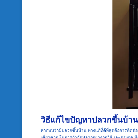
วิธีแก้ไขปัญหาปลวกขึ้นบ้านที
หากพบว่ามีปลวกขึ้นบ้าน ทางแก้ที่ดีที่สุดคือการติดต่อ
เชี่ยวชาญในการกำจัดปลวกอย่างถูกวิธีและตรงจุด มี