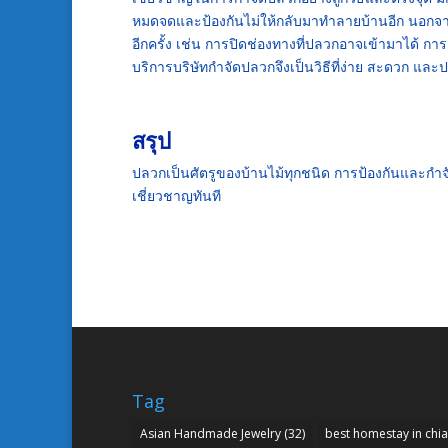
หมดจดและป้องกันไม่ให้กลับมาทำลายบ้านอีก นอกจาก
อีกครั้ง เช่น การปิดช่องทางที่ปลวกอาจเข้ามาได้
บริการบริษัทกำจัดปลวกจึงเป็นวิธีที่ง่าย สะดวก แ
สรุป
ปลวกเป็นศัตรูของบ้านไม้ทุกชนิด การป้องกันและกำ
เชี่ยวชาญทันที
Tag
Asian Handmade Jewelry
(32)
best homestay in chi