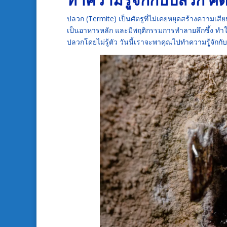
ปลวก (Termite) เป็นศัตรูที่ไม่เคยหยุดสร้างความเสี
เป็นอาหารหลัก และมีพฤติกรรมการทำลายลึกซึ้ง ทำ
ปลวกโดยไม่รู้ตัว วันนี้เราจะพาคุณไปทำความรู้จักกับ