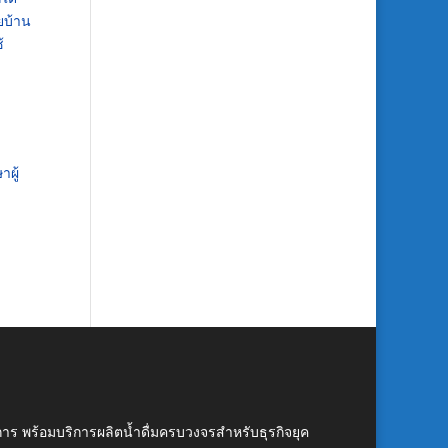
ยบ้าน
้
ผู้
าร พร้อมบริการผลิตน้ำดื่มครบวงจรสำหรับธุรกิจยุค