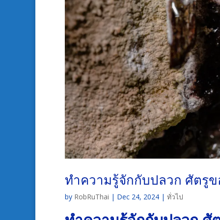
ทำความรู้จักกับปลวก ศัตรูข
by
RobRuThai
|
Dec 24, 2024
|
ทั่วไป
ทำความรู้จักกับปลวก ศั