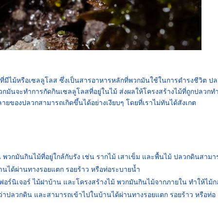
ยที่มีไม้หรือเซลลูโลส ซึ่งเป็นสารอาหารหลักที่พวกมันใช้ในการดำรงชีวิต ปล
ันจะทำการกัดกินเซลลูโลสที่อยู่ในไม้ ส่งผลให้โครงสร้างไม้ที่ถูกปลวกท
ยของปลวกสามารถเกิดขึ้นได้อย่างเงียบๆ โดยที่เราไม่ทันได้สังเกต
พวกมันกินไม้ที่อยู่ใกล้กับรัง เช่น รากไม้ เสาเข็ม และพื้นไม้ ปลวกดินสามา
านได้ผ่านทางรอยแตก รอยร้าว หรือท่อระบายน้ำ
 เฟอร์นิเจอร์ ไม้ฝาบ้าน และโครงสร้างไม้ พวกมันกินไม้จากภายใน ทำให้ไม้
่าปลวกดิน และสามารถเข้าไปในบ้านได้ผ่านทางรอยแตก รอยร้าว หรือท่อ