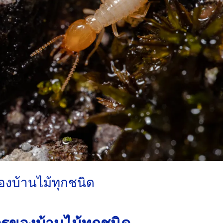
องบ้านไม้ทุกชนิด
ตรูของบ้านไม้ทุกชนิด