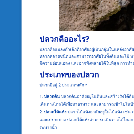
ปลวกคืออะไร?
ปลวกคือแมลงตัวเล็กที่อาศัยอยู่เป็นกลุ่มในแหล่งอาศั
หลากหลายชนิดและสามารถอาศัยในทั้งดินและไม้ พวกม
มีความอ่อนแอลง และอาจพังทลายได้ในที่สุด การทำลา
ประเภทของปลวก
ปลวกมีอยู่ 2 ประเภทหลัก ๆ
ปลวกดิน
ปลวกดินอาศัยอยู่ในดินและสร้างรังใต้ดิน 
เดินทางไกลได้เพื่อหาอาหาร และสามารถเข้าไปในบ้
ปลวกไม้แห้ง
ปลวกไม้แห้งอาศัยอยู่ในไม้แห้ง เช่น
และเปราะบาง ปลวกไม้แห้งสามารถเดินทางได้ไกลกว
ระบายน้ำ