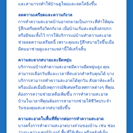
และสามารถทำให้บ้านดูใหม่และสดใสยิ่งขึ้น
ลดความเครียดและความกังวล
การทำความสะอาดบ้านอาจกลายเป็นภาระที่ทำให้คุณ
รู้สึกเครียดหรือวิตกกังวล เมื่อบ้านเริ่มสะสมสิ่งสกปรก
หรือมีขยะทิ้งไว้ การให้บริการแม่บ้านทำความสะอาด
ช่วยลดความเครียดนี้ เพราะคุณจะรู้สึกสบายใจขึ้นเมื่อ
มีคนมาช่วยดูแลงานเหล่านี้ให้เสร็จสิ้น
ความสะดวกสบายและยืดหยุ่น
บริการแม่บ้านทำความสะอาดมีความยืดหยุ่นสูง คุณ
สามารถเลือกวันที่และเวลาที่สะดวกสำหรับคุณได้ บาง
บริการสามารถทำความสะอาดได้ทุกวัน สัปดาห์ละครั้ง
หรือแม้แต่เมื่อมีเหตุการณ์พิเศษหรือเทศกาลต่างๆ ที่คุณ
ต้องการความช่วยเหลือเพิ่มขึ้น การทำความสะอาด
บ้านในเวลาที่คุณต้องการสามารถช่วยให้ชีวิตประจำ
วันของคุณสะดวกสบายยิ่งขึ้น
ความสะอาดในพื้นที่ที่ยากต่อการทำความสะอาด
บางครั้งการทำความสะอาดบางส่วนของบ้าน เช่น ช่อง
ว่างระหว่างเฟอร์นิเจอร์ พื้นที่ใต้เตียง หรือหลังตู้เย็น