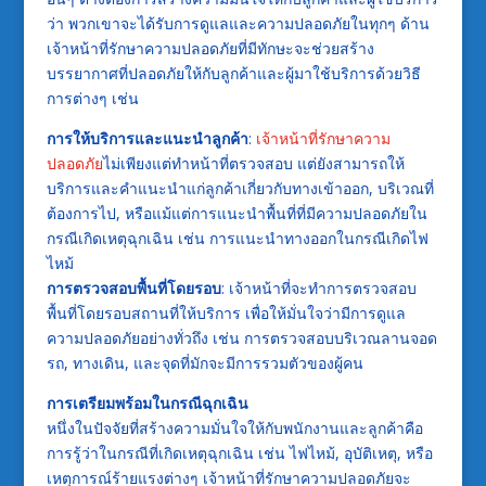
ว่า พวกเขาจะได้รับการดูแลและความปลอดภัยในทุกๆ ด้าน
เจ้าหน้าที่รักษาความปลอดภัยที่มีทักษะจะช่วยสร้าง
บรรยากาศที่ปลอดภัยให้กับลูกค้าและผู้มาใช้บริการด้วยวิธี
การต่างๆ เช่น
การให้บริการและแนะนำลูกค้า
:
เจ้าหน้าที่รักษาความ
ปลอดภัย
ไม่เพียงแต่ทำหน้าที่ตรวจสอบ แต่ยังสามารถให้
บริการและคำแนะนำแก่ลูกค้าเกี่ยวกับทางเข้าออก, บริเวณที่
ต้องการไป, หรือแม้แต่การแนะนำพื้นที่ที่มีความปลอดภัยใน
กรณีเกิดเหตุฉุกเฉิน เช่น การแนะนำทางออกในกรณีเกิดไฟ
ไหม้
การตรวจสอบพื้นที่โดยรอบ
: เจ้าหน้าที่จะทำการตรวจสอบ
พื้นที่โดยรอบสถานที่ให้บริการ เพื่อให้มั่นใจว่ามีการดูแล
ความปลอดภัยอย่างทั่วถึง เช่น การตรวจสอบบริเวณลานจอด
รถ, ทางเดิน, และจุดที่มักจะมีการรวมตัวของผู้คน
การเตรียมพร้อมในกรณีฉุกเฉิน
หนึ่งในปัจจัยที่สร้างความมั่นใจให้กับพนักงานและลูกค้าคือ
การรู้ว่าในกรณีที่เกิดเหตุฉุกเฉิน เช่น ไฟไหม้, อุบัติเหตุ, หรือ
เหตุการณ์ร้ายแรงต่างๆ เจ้าหน้าที่รักษาความปลอดภัยจะ