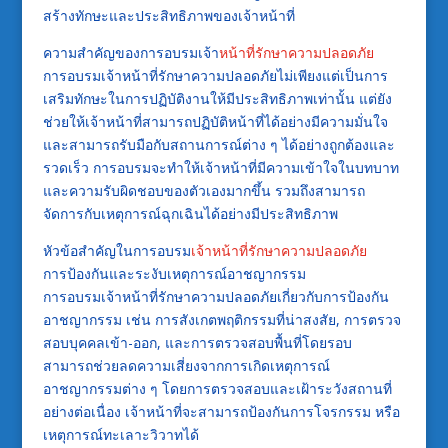
สร้างทักษะและประสิทธิภาพของเจ้าหน้าที่
ความสำคัญของการอบรมเจ้า
หน้าที่รักษาความปลอดภัย
การอบรมเจ้าหน้าที่รักษาความปลอดภัยไม่เพียงแต่เป็นการ
เสริมทักษะในการปฏิบัติงานให้มีประสิทธิภาพเท่านั้น แต่ยัง
ช่วยให้เจ้าหน้าที่สามารถปฏิบัติหน้าที่ได้อย่างมีความมั่นใจ
และสามารถรับมือกับสถานการณ์ต่าง ๆ ได้อย่างถูกต้องและ
รวดเร็ว การอบรมจะทำให้เจ้าหน้าที่มีความเข้าใจในบทบาท
และความรับผิดชอบของตัวเองมากขึ้น รวมถึงสามารถ
จัดการกับเหตุการณ์ฉุกเฉินได้อย่างมีประสิทธิภาพ
หัวข้อสำคัญในการอบรม
เจ้าหน้าที่รักษาความปลอดภัย
การป้องกันและระงับเหตุการณ์อาชญากรรม
การอบรมเจ้าหน้าที่รักษาความปลอดภัยเกี่ยวกับการป้องกัน
อาชญากรรม เช่น การสังเกตพฤติกรรมที่น่าสงสัย, การตรวจ
สอบบุคคลเข้า-ออก, และการตรวจสอบพื้นที่โดยรอบ
สามารถช่วยลดความเสี่ยงจากการเกิดเหตุการณ์
อาชญากรรมต่าง ๆ โดยการตรวจสอบและเฝ้าระวังสถานที่
อย่างต่อเนื่อง เจ้าหน้าที่จะสามารถป้องกันการโจรกรรม หรือ
เหตุการณ์ทะเลาะวิวาทได้