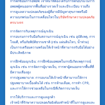
การฝึกซ้อมการอพยพ: เจ้าหน้าที่ต้องได้รับการฝึกอบรมในการ
อพยพผู้คนออกจากพื้นที่อย่างรวดเร็วและมีระเบียบ รวมถึง
การดูแลความปลอดภัยของผู้ที่อาจมีปัญหาสุขภาพหรือมี
ความบกพร่องในการเคลื่อนไหวใน
บริษัทรักษาความปลอดภัย
ครบวงจร
การจัดการกับเหตุการณ์ฉุกเฉิน
การอบรมการรับมือกับสถานการณ์ฉุกเฉิน เช่น อุบัติเหตุ, การ
โจมตี, หรือภัยพิบัติธรรมชาติ (เช่น แผ่นดินไหว, น้ำท่วม)
เป็นการเตรียมความพร้อมให้เจ้าหน้าที่สามารถรับมือได้อย่าง
มีประสิทธิภาพ
การฝึกซ้อมฉุกเฉิน: การฝึกซ้อมอพยพในกรณีเกิดเหตุการณ์
ฉุกเฉิน เช่น การจัดการผู้บาดเจ็บ, การพาผู้คนออกจากพื้นที่ที่
มีความเสี่ยงสูง
การปฐมพยาบาล: การอบรมให้เจ้าหน้าที่สามารถให้การ
ปฐมพยาบาลเบื้องต้นได้ เช่น การห้ามเลือด, การทำ CPR,
และการให้การช่วยเหลือในกรณีที่เกิดการบาดเจ็บ
การให้บริการและการดูแลลูกค้า
เจ้าหน้าที่รักษาความปลอดภัยยังต้องทำหน้าที่ในการดูแลและ