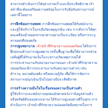
สามารถดำเนินการได้อย่างรวดเร็วและมีประสิทธิภาพ เจ้า
หน้าที่จะต้องเตรียมความพร้อมในการรับมือกับสถานการณ์
เหล่านี้โดยการ
การฝึกซ้อมการอพยพ
: การฝึกซ้อมการอพยพให้กับพนักงาน
และผู้ใช้บริการในกรณีเกิดเหตุฉุกเฉิน เช่น การสั่งการให้ทุก
คนเคลื่อนย้ายออกจากอาคารอย่างเป็นระเบียบ หรือการระบุ
ทางออกที่ปลอดภัย
การปฐมพยาบาล
:
เจ้าหน้าที่รักษาความปลอดภัย
จะได้รับการ
ฝึกอบรมด้านการปฐมพยาบาลขั้นพื้นฐานเพื่อให้สามารถช่วย
เหลือผู้ที่ได้รับบาดเจ็บในระหว่างเกิดเหตุการณ์ได้
การประสานงานกับหน่วยงานภายนอก: เจ้าหน้าที่รักษาความ
ปลอดภัยจะมีการประสานงานกับหน่วยงานต่างๆ เช่น
ตำรวจ, หน่วยดับเพลิง หรือหน่วยกู้ภัย เพื่อให้การจัดการ
สถานการณ์ฉุกเฉินเป็นไปอย่างมีประสิทธิภาพ
การสร้างความมั่นใจในเรื่องของความเป็นส่วนตัว
ผู้ใช้บริการและพนักงานทุกคนมักคาดหวังว่าข้อมูลส่วนตัว
หรือทรัพย์สินของพวกเขาจะได้รับการดูแลอย่างดีในทุกๆ การ
ดำเนินการ เจ้าหน้าที่รักษาความปลอดภัยมีบทบาทในการ