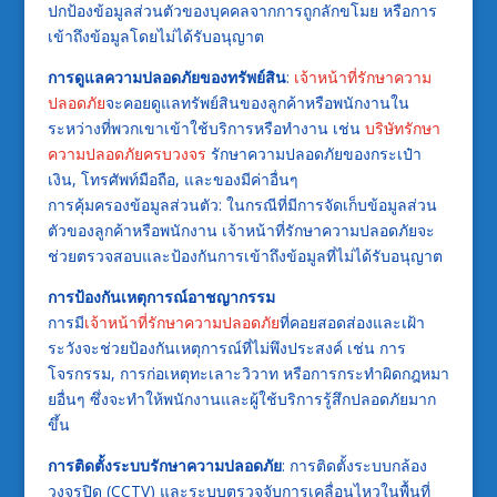
ปกป้องข้อมูลส่วนตัวของบุคคลจากการถูกลักขโมย หรือการ
เข้าถึงข้อมูลโดยไม่ได้รับอนุญาต
การดูแลความปลอดภัยของทรัพย์สิน
:
เจ้าหน้าที่รักษาความ
ปลอดภัย
จะคอยดูแลทรัพย์สินของลูกค้าหรือพนักงานใน
ระหว่างที่พวกเขาเข้าใช้บริการหรือทำงาน เช่น
บริษัทรักษา
ความปลอดภัยครบวงจร
รักษาความปลอดภัยของกระเป๋า
เงิน, โทรศัพท์มือถือ, และของมีค่าอื่นๆ
การคุ้มครองข้อมูลส่วนตัว: ในกรณีที่มีการจัดเก็บข้อมูลส่วน
ตัวของลูกค้าหรือพนักงาน เจ้าหน้าที่รักษาความปลอดภัยจะ
ช่วยตรวจสอบและป้องกันการเข้าถึงข้อมูลที่ไม่ได้รับอนุญาต
การป้องกันเหตุการณ์อาชญากรรม
การมี
เจ้าหน้าที่รักษาความปลอดภัย
ที่คอยสอดส่องและเฝ้า
ระวังจะช่วยป้องกันเหตุการณ์ที่ไม่พึงประสงค์ เช่น การ
โจรกรรม, การก่อเหตุทะเลาะวิวาท หรือการกระทำผิดกฎหมา
ยอื่นๆ ซึ่งจะทำให้พนักงานและผู้ใช้บริการรู้สึกปลอดภัยมาก
ขึ้น
การติดตั้งระบบรักษาความปลอดภัย
: การติดตั้งระบบกล้อง
วงจรปิด (CCTV) และระบบตรวจจับการเคลื่อนไหวในพื้นที่