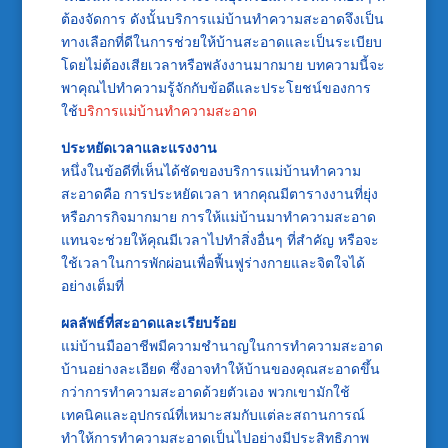
ต้องจัดการ ดังนั้นบริการแม่บ้านทำความสะอาดจึงเป็น
ทางเลือกที่ดีในการช่วยให้บ้านสะอาดและเป็นระเบียบ
โดยไม่ต้องเสียเวลาหรือพลังงานมากมาย บทความนี้จะ
พาคุณไปทำความรู้จักกับข้อดีและประโยชน์ของการ
ใช้
บริการแม่บ้านทำความสะอาด
ประหยัดเวลาและแรงงาน
หนึ่งในข้อดีที่เห็นได้ชัดของบริการแม่บ้านทำความ
สะอาดคือ การประหยัดเวลา หากคุณมีตารางงานที่ยุ่ง
หรือภารกิจมากมาย การให้แม่บ้านมาทำความสะอาด
แทนจะช่วยให้คุณมีเวลาไปทำสิ่งอื่นๆ ที่สำคัญ หรือจะ
ใช้เวลาในการพักผ่อนเพื่อฟื้นฟูร่างกายและจิตใจได้
อย่างเต็มที่
ผลลัพธ์ที่สะอาดและเรียบร้อย
แม่บ้านมืออาชีพมีความชำนาญในการทำความสะอาด
บ้านอย่างละเอียด ซึ่งอาจทำให้บ้านของคุณสะอาดขึ้น
กว่าการทำความสะอาดด้วยตัวเอง พวกเขามักใช้
เทคนิคและอุปกรณ์ที่เหมาะสมกับแต่ละสถานการณ์
ทำให้การทำความสะอาดเป็นไปอย่างมีประสิทธิภาพ