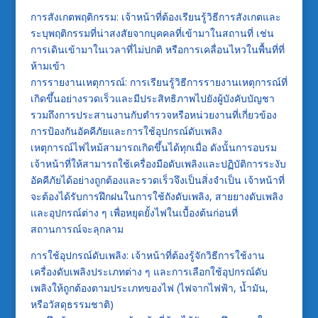
การสังเกตพฤติกรรม: เจ้าหน้าที่ต้องเรียนรู้วิธีการสังเกตและ
ระบุพฤติกรรมที่น่าสงสัยจากบุคคลที่เข้ามาในสถานที่ เช่น
การเดินเข้ามาในเวลาที่ไม่ปกติ หรือการเคลื่อนไหวในพื้นที่ที่
ห้ามเข้า
การรายงานเหตุการณ์: การเรียนรู้วิธีการรายงานเหตุการณ์ที่
เกิดขึ้นอย่างรวดเร็วและมีประสิทธิภาพไปยังผู้บังคับบัญชา
รวมถึงการประสานงานกับตำรวจหรือหน่วยงานที่เกี่ยวข้อง
การป้องกันอัคคีภัยและการใช้อุปกรณ์ดับเพลิง
เหตุการณ์ไฟไหม้สามารถเกิดขึ้นได้ทุกเมื่อ ดังนั้นการอบรม
เจ้าหน้าที่ให้สามารถใช้เครื่องมือดับเพลิงและปฏิบัติการระงับ
อัคคีภัยได้อย่างถูกต้องและรวดเร็วจึงเป็นสิ่งจำเป็น เจ้าหน้าที่
จะต้องได้รับการฝึกฝนในการใช้ถังดับเพลิง, สายยางดับเพลิง
และอุปกรณ์ต่าง ๆ เพื่อหยุดยั้งไฟในเบื้องต้นก่อนที่
สถานการณ์จะลุกลาม
การใช้อุปกรณ์ดับเพลิง: เจ้าหน้าที่ต้องรู้จักวิธีการใช้งาน
เครื่องดับเพลิงประเภทต่าง ๆ และการเลือกใช้อุปกรณ์ดับ
เพลิงให้ถูกต้องตามประเภทของไฟ (ไฟจากไฟฟ้า, น้ำมัน,
หรือวัสดุธรรมชาติ)