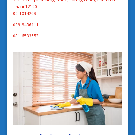
Thani 12120
02-1014203
099-3456111
081-6533553