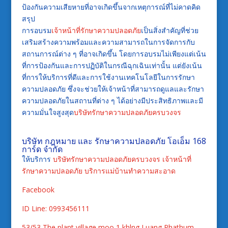
ป้องกันความเสียหายที่อาจเกิดขึ้นจากเหตุการณ์ที่ไม่คาดคิด
สรุป
การอบรม
เจ้าหน้าที่รักษาความปลอดภัย
เป็นสิ่งสำคัญที่ช่วย
เสริมสร้างความพร้อมและความสามารถในการจัดการกับ
สถานการณ์ต่าง ๆ ที่อาจเกิดขึ้น โดยการอบรมไม่เพียงแต่เน้น
ที่การป้องกันและการปฏิบัติในกรณีฉุกเฉินเท่านั้น แต่ยังเน้น
ที่การให้บริการที่ดีและการใช้งานเทคโนโลยีในการรักษา
ความปลอดภัย ซึ่งจะช่วยให้เจ้าหน้าที่สามารถดูแลและรักษา
ความปลอดภัยในสถานที่ต่าง ๆ ได้อย่างมีประสิทธิภาพและมี
ความมั่นใจสูงสุด
บริษัทรักษาความปลอดภัยครบวงจร
บริษัท กฎหมาย และ รักษาความปลอดภัย โอเอ็ม 168
การ์ด จำกัด
ให้บริการ
บริษัทรักษาความปลอดภัยครบวงจร
เจ้าหน้าที่
รักษาความปลอดภัย
บริการแม่บ้านทำความสะอาด
Facebook
ID Line: 0993456111
53/53 The plant village moo,1 khlng Luang Phathum