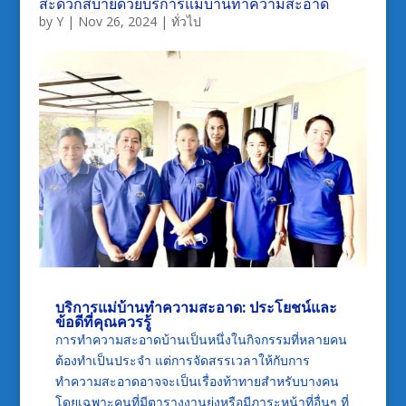
สะดวกสบายด้วยบริการแม่บ้านทำความสะอาด
by
Y
|
Nov 26, 2024
|
ทั่วไป
บริการแม่บ้านทำความสะอาด
: ประโยชน์และ
ข้อดีที่คุณควรรู้
การทำความสะอาดบ้านเป็นหนึ่งในกิจกรรมที่หลายคน
ต้องทำเป็นประจำ แต่การจัดสรรเวลาให้กับการ
ทำความสะอาดอาจจะเป็นเรื่องท้าทายสำหรับบางคน
โดยเฉพาะคนที่มีตารางงานยุ่งหรือมีภาระหน้าที่อื่นๆ ที่