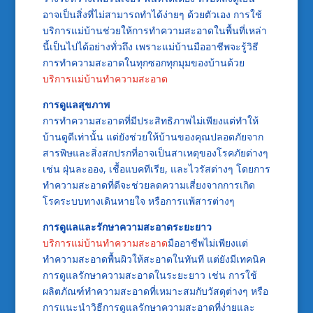
อาจเป็นสิ่งที่ไม่สามารถทำได้ง่ายๆ ด้วยตัวเอง การใช้
บริการแม่บ้านช่วยให้การทำความสะอาดในพื้นที่เหล่า
นี้เป็นไปได้อย่างทั่วถึง เพราะแม่บ้านมืออาชีพจะรู้วิธี
การทำความสะอาดในทุกซอกทุกมุมของบ้านด้วย
บริการแม่บ้านทำความสะอาด
การดูแลสุขภาพ
การทำความสะอาดที่มีประสิทธิภาพไม่เพียงแต่ทำให้
บ้านดูดีเท่านั้น แต่ยังช่วยให้บ้านของคุณปลอดภัยจาก
สารพิษและสิ่งสกปรกที่อาจเป็นสาเหตุของโรคภัยต่างๆ
เช่น ฝุ่นละออง, เชื้อแบคทีเรีย, และไวรัสต่างๆ โดยการ
ทำความสะอาดที่ดีจะช่วยลดความเสี่ยงจากการเกิด
โรคระบบทางเดินหายใจ หรือการแพ้สารต่างๆ
การดูแลและรักษาความสะอาดระยะยาว
บริการแม่บ้านทำความสะอาด
มืออาชีพไม่เพียงแต่
ทำความสะอาดพื้นผิวให้สะอาดในทันที แต่ยังมีเทคนิค
การดูแลรักษาความสะอาดในระยะยาว เช่น การใช้
ผลิตภัณฑ์ทำความสะอาดที่เหมาะสมกับวัสดุต่างๆ หรือ
การแนะนำวิธีการดูแลรักษาความสะอาดที่ง่ายและ