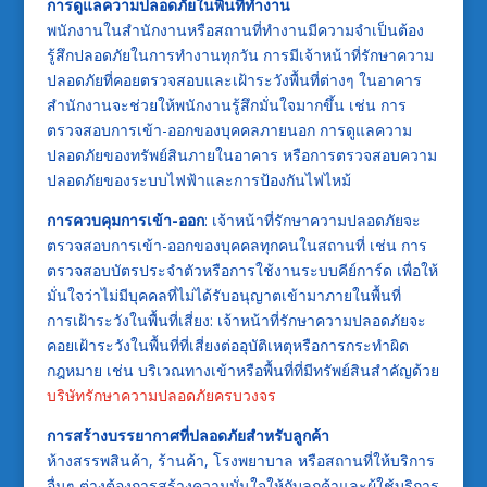
การดูแลความปลอดภัยในพื้นที่ทำงาน
พนักงานในสำนักงานหรือสถานที่ทำงานมีความจำเป็นต้อง
รู้สึกปลอดภัยในการทำงานทุกวัน การมีเจ้าหน้าที่รักษาความ
ปลอดภัยที่คอยตรวจสอบและเฝ้าระวังพื้นที่ต่างๆ ในอาคาร
สำนักงานจะช่วยให้พนักงานรู้สึกมั่นใจมากขึ้น เช่น การ
ตรวจสอบการเข้า-ออกของบุคคลภายนอก การดูแลความ
ปลอดภัยของทรัพย์สินภายในอาคาร หรือการตรวจสอบความ
ปลอดภัยของระบบไฟฟ้าและการป้องกันไฟไหม้
การควบคุมการเข้า-ออก
: เจ้าหน้าที่รักษาความปลอดภัยจะ
ตรวจสอบการเข้า-ออกของบุคคลทุกคนในสถานที่ เช่น การ
ตรวจสอบบัตรประจำตัวหรือการใช้งานระบบคีย์การ์ด เพื่อให้
มั่นใจว่าไม่มีบุคคลที่ไม่ได้รับอนุญาตเข้ามาภายในพื้นที่
การเฝ้าระวังในพื้นที่เสี่ยง: เจ้าหน้าที่รักษาความปลอดภัยจะ
คอยเฝ้าระวังในพื้นที่ที่เสี่ยงต่ออุบัติเหตุหรือการกระทำผิด
กฎหมาย เช่น บริเวณทางเข้าหรือพื้นที่ที่มีทรัพย์สินสำคัญด้วย
บริษัทรักษาความปลอดภัยครบวงจร
การสร้างบรรยากาศที่ปลอดภัยสำหรับลูกค้า
ห้างสรรพสินค้า, ร้านค้า, โรงพยาบาล หรือสถานที่ให้บริการ
อื่นๆ ต่างต้องการสร้างความมั่นใจให้กับลูกค้าและผู้ใช้บริการ