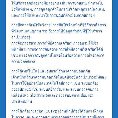
ให้บริการลูกค้าอย่างมีมารยาท เช่น การช่วยแนะนำทางไป
ยังพื้นที่ต่าง ๆ, การดูแลลูกค้าในกรณีที่เกิดเหตุการณ์ฉุกเฉิน,
และการให้คำแนะนำในการปฏิบัติตัวเมื่อเกิดภัยต่าง ๆ
การสื่อสารกับผู้ใช้บริการ: การฝึกให้เจ้าหน้าที่รู้วิธีการสื่อสาร
ที่ชัดเจนและสุภาพ รวมถึงการให้ข้อมูลสำคัญที่ผู้ใช้บริการ
จำเป็นต้องรู้
การจัดการสถานการณ์ที่มีความเครียด: การอบรมให้เจ้า
หน้าที่สามารถจัดการกับสถานการณ์ที่มีความตึงเครียดได้ดี
เช่น การจัดการกับลูกค้าที่ไม่พอใจหรือสถานการณ์ที่อาจเกิด
ความวิตกกังวล
การใช้เทคโนโลยีและอุปกรณ์รักษาความปลอดภัย
เจ้าหน้าที่รักษาความปลอดภัยในยุคปัจจุบันจำเป็นต้องมีทักษะ
ในการใช้อุปกรณ์และเทคโนโลยีต่าง ๆ เช่น ระบบกล้อง
วงจรปิด (CCTV), ระบบคีย์การ์ด, และระบบตรวจจับการ
เคลื่อนไหว เพื่อเฝ้าระวังและตรวจสอบสถานที่อย่างมี
ประสิทธิภาพ
การใช้กล้องวงจรปิด (CCTV): เจ้าหน้าที่ต้องได้รับการฝึกฝน
ในการดูแลและตรวจสอบภาพจากกล้องวงจรปิด รวมถึงการ