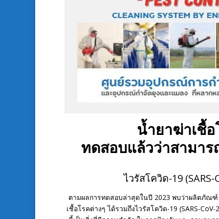
น้ำยาฆ่าเช
ทดสอบแล้วว่าสามารถฆ่
ไวรัสโควิด-19 (SARS-C
ตามผลการทดสอบล่าสุดในปี 2023 พบว่าผลิตภัณฑ์
เชื้อโรคต่างๆ ได้รวมถึงไวรัสโควิด-19 (SARS-CoV-