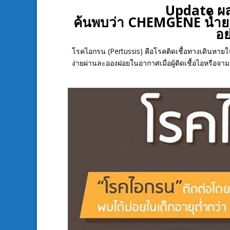
Update ผล
ค้นพบว่า CHEMGENE น้ำยาฆ
อย
โรคไอกรน (Pertussis) คือโรคติดเชื้อทางเดินหายใจ
ง่ายผ่านละอองฝอยในอากาศเมื่อผู้ติดเชื้อไอหรือจาม 