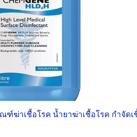
่าเชื้อโรค น้ำยาฆ่าเชื้อโรค กำจัดเชื