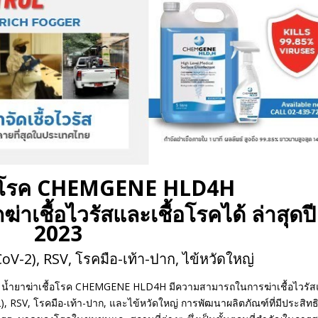
ื้อโรค CHEMGENE HLD4H
าเชื้อไวรัสและเชื้อโรคได้ ล่าสุดปี
2023
oV-2), RSV, โรคมือ-เท้า-ปาก, ไข้หวัดใหญ่
 น้ำยาฆ่าเชื้อโรค CHEMGENE HLD4H มีความสามารถในการฆ่าเชื้อไวรั
2), RSV, โรคมือ-เท้า-ปาก, และไข้หวัดใหญ่ การพัฒนาผลิตภัณฑ์ที่มีประสิท