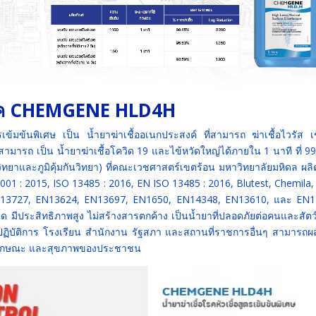
อโรค CHEMGENE HLD4H
้มข้นพิเศษ เป็น น้ำยาฆ่าเชื้ออเนกประสงค์ ที่สามารถ ฆ่าเชื้อไวรัส เช
มารถ เป็น น้ำยาฆ่าเชื้อโควิด 19 และไข้หวัดใหญ่ได้ภายใน 1 นาที ที่ 9
ิทยาและภูมิคุ้มกันวิทยา) ที่คณะเวชศาสตร์เขตร้อน มหาวิทยาลัยมหิดล ผล
 : 2015, ISO 13485 : 2016, EN ISO 13485 : 2016, Blutest, Chemila,
3727, EN13624, EN13697, EN1650, EN14348, EN13610, และ EN1
ิด มีประสิทธิภาพสูง ไม่สร้างสารตกค้าง เป็นน้ำยาที่ปลอดภัยต่อคนและสัตว์เ
ปฏิบัติการ โรงเรียน สำนักงาน รัฐสภา และสถานที่ราชการอื่นๆ สามารถ
กสุขลักษณะ และสุขภาพของประชาชน