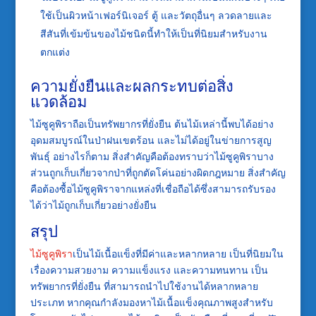
ใช้เป็นผิวหน้าเฟอร์นิเจอร์ ตู้ และวัตถุอื่นๆ ลวดลายและ
สีสันที่เข้มข้นของไม้ชนิดนี้ทำให้เป็นที่นิยมสำหรับงาน
ตกแต่ง
ความยั่งยืนและผลกระทบต่อสิ่ง
แวดล้อม
ไม้ซูคูพิราถือเป็นทรัพยากรที่ยั่งยืน ต้นไม้เหล่านี้พบได้อย่าง
อุดมสมบูรณ์ในป่าฝนเขตร้อน และไม่ได้อยู่ในข่ายการสูญ
พันธุ์ อย่างไรก็ตาม สิ่งสำคัญคือต้องทราบว่าไม้ซูคูพิราบาง
ส่วนถูกเก็บเกี่ยวจากป่าที่ถูกตัดโค่นอย่างผิดกฎหมาย สิ่งสำคัญ
คือต้องซื้อไม้ซูคูพิราจากแหล่งที่เชื่อถือได้ซึ่งสามารถรับรอง
ได้ว่าไม้ถูกเก็บเกี่ยวอย่างยั่งยืน
สรุป
ไม้ซูคูพิรา
เป็นไม้เนื้อแข็งที่มีค่าและหลากหลาย เป็นที่นิยมใน
เรื่องความสวยงาม ความแข็งแรง และความทนทาน เป็น
ทรัพยากรที่ยั่งยืน ที่สามารถนำไปใช้งานได้หลากหลาย
ประเภท หากคุณกำลังมองหาไม้เนื้อแข็งคุณภาพสูงสำหรับ