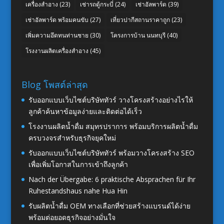
เครื่องสำอาง
(23)
เช่ารถตู้กระบี่
(24)
เช่าอัลพาร์ด
(39)
เช่าอัลพาร์ด พร้อมคนขับ
(27)
เที่ยวปากีสถานราคาถูก
(23)
เพิ่มความอึดทนท่านชาย
(30)
โครงการบ้าน นนทบุรี
(40)
โรงงานผลิตเครื่องสำอาง
(45)
Blog โพสต์ล่าสุด
รับออกแบบเว็บไซต์บริษัททัวร์ วางโครงสร้างอย่างไรให้
ลูกค้าค้นหาข้อมูลง่ายและติดต่อได้เร็ว
โรงงานผลิตน้ำดื่ม สมุทรปราการ พร้อมบริการผลิตน้ำดื่ม
ครบวงจรสำหรับธุรกิจยุคใหม่
รับออกแบบเว็บไซต์บริษัททัวร์ พร้อมวางโครงสร้าง SEO
เพื่อเพิ่มโอกาสในการเข้าถึงลูกค้า
Nach der Übergabe: 6 praktische Absprachen für Ihr
Ruhestandshaus nahe Hua Hin
รับผลิตน้ำดื่ม OEM ทางเลือกที่ช่วยสร้างแบรนด์ได้ง่าย
พร้อมต่อยอดธุรกิจอย่างมั่นใจ