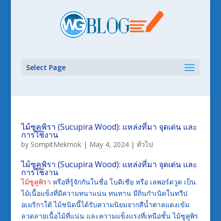
Select Page
ไม้ซูคูพิรา (Sucupira Wood): แหล่งที่มา จุดเด่น และ
การใช้งาน
by
SompitMekmok
|
May 4, 2024
|
ทั่วไป
ไม้ซูคูพิรา (Sucupira Wood): แหล่งที่มา จุดเด่น และ
การใช้งาน
ไม้ซูคูพิรา
หรือที่รู้จักกันในชื่อ โบดิเชีย หรือ เลพอร์ดวูด เป็น
ไม้เนื้อแข็งที่มีความหนาแน่น ทนทาน มีถิ่นกำเนิดในทวีป
อเมริกาใต้ ไม้ชนิดนี้ได้รับความนิยมจากสีน้ำตาลแดงเข้ม
ลวดลายเนื้อไม้ที่แน่น และความแข็งแรงที่เหนือชั้น ไม้ซูคูพิร