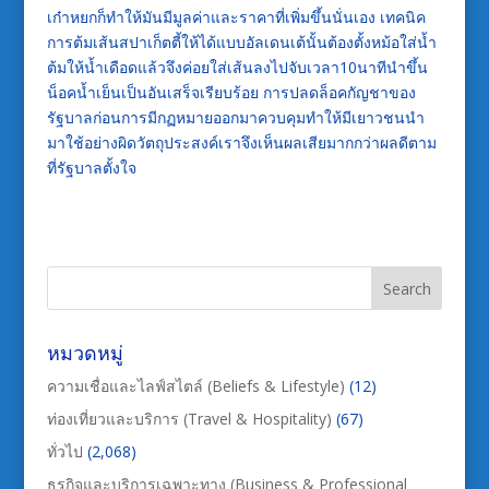
เก๋าหยกก็ทำให้มันมีมูลค่าและราคาที่เพิ่มขึ้นนั่นเอง เทคนิค
การต้มเส้นสปาเก็ตตี้ให้ได้แบบอัลเดนเต้นั้นต้องตั้งหม้อใส่น้ำ
ต้มให้น้ำเดือดแล้วจึงค่อยใส่เส้นลงไปจับเวลา10นาทีนำขึ้น
น็อคน้ำเย็นเป็นอันเสร็จเรียบร้อย การปลดล็อคกัญชาของ
รัฐบาลก่อนการมีกฏหมายออกมาควบคุมทำให้มีเยาวชนนำ
มาใช้อย่างผิดวัตถุประสงค์เราจึงเห็นผลเสียมากกว่าผลดีตาม
ที่รัฐบาลตั้งใจ
หมวดหมู่
ความเชื่อและไลฟ์สไตล์ (Beliefs & Lifestyle)
(12)
ท่องเที่ยวและบริการ (Travel & Hospitality)
(67)
ทั่วไป
(2,068)
ธุรกิจและบริการเฉพาะทาง (Business & Professional