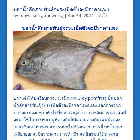
ปลาน้ำลึกสายพันธุ์จะระเม็ดซึ่งจะมีราคาแพง
by
maysasongkranwong
|
Apr 24, 2024
|
ทั่วไป
ปลาน้ำลึกสายพันธุ์จะระเม็ดซึ่งจะมีราคาแพง
ปลาเต๋าโต้ยหรือปลาจะระเม็ดเทา(Gray pomfret)เป็นปลา
น้ำลึกสายพันธุ์จะระเม็ดซึ่งจะมีราคาแพงและแตกต่างจาก
ปลาจะระเม็ดขาวทั่วไปที่ราคาจะถูกกว่า การจัดการปลาสดที่
จะมาใช้ในการทำเมนูที่ต่างกันก็มีความต่างกันเช่นนึ่งต้อง
เอาเหงือกปลาออกแต่การทอดไม่ต้องเพราะการนึ่งถ้าไม่เอา
เหงือกออกจะมีความคาว การทำข้าวเหนียวมูนให้น่าทาน