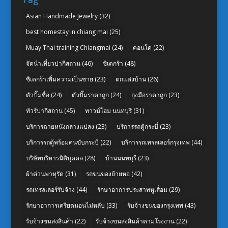
Asian Handmade Jewelry
(32)
best homestay in chiang mai
(25)
Muay Thai training Chiangmai
(24)
คอนโด
(22)
จัดนำเที่ยวปากีสถาน
(46)
ซิเดกร้า
(48)
ซิเดกร้าเพิ่มความเป็นชาย
(23)
ตกแต่งบ้าน
(26)
ตัวปั๊มชื่อ
(24)
ตัวปั๊มราคาถูก
(24)
ถุงมือราคาถูก
(23)
ทัวร์ปากีสถาน
(45)
ทาวน์โฮม นนทบุรี
(31)
บริการฉายหนังกลางแปลง
(23)
บริการรถตู้กระบี่
(23)
บริการรถตู้พร้อมคนขับกระบี่
(22)
บริการรถเทรลเลอร์กรุงเทพ
(44)
บริษัทบริหารนิติบุคคล
(28)
บ้านนนทบุรี
(23)
ผ้าต่วนพาหุรัด
(31)
รถขนของย้ายหอ
(42)
รถเทรลเลอร์รับจ้าง
(44)
รักษาอาการประสาทหูเสื่อม
(29)
รักษาอาการเครียดนอนไม่หลับ
(33)
รับจ้างขนของกรุงเทพ
(43)
รับจ้างขนส่งสินค้า
(22)
รับจ้างขนส่งสินค้าตามโรงงาน
(22)