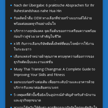
Nach der Übergabe: 6 praktische Absprachen für Ihr
Ruhestandshaus nahe Hua Hin
รับผลิตน้ำดื่ม OEM ทางเลือกที่ช่วยสร้างแบรนด์ได้ง่าย
พร้อมต่อยอดธุรกิจอย่างมั่นใจ
บริการวางฤกษ์มงคล จุดเริ่มต้นของการเตรียมความพร้อม
ก่อนก้าวสู่ช่วงเวลาสำคัญในชีวิต
x lift กับการเลือกบริษัทติดตั้งลิฟท์ที่ตอบโจทย์การใช้งาน
ในระยะยาว
เลือกแหล่งจำหน่ายผ้าคุณภาพ ครบทุกความต้องการของ
ธุรกิจตัดเย็บและงานแฟชั่น
Muay Thai Training Chiangmai: A Complete Guide to
Improving Your Skills and Fitness
ออกแบบก่อสร้างต่อเติม เพื่อยกระดับบ้านและอาคารด้วย
บริการรับเหมาต่อเติมครบวงจร
5 เหตุผลที่ตัวปั๊มชื่อยังเป็นอุปกรณ์สำคัญสำหรับสำนักงาน
และธุรกิจทุกขนาด
หางานไต้หวันให้คุ้มค่า ควรพิจารณาปัจจัยใดก่อนตัดสินใจ