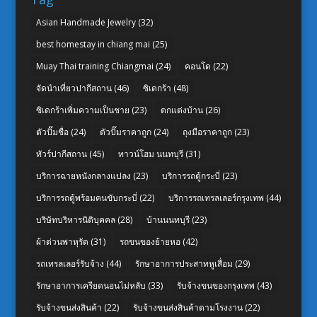
Asian Handmade Jewelry
(32)
best homestay in chiang mai
(25)
Muay Thai training Chiangmai
(24)
คอนโด
(22)
จัดนำเที่ยวปากีสถาน
(46)
ซิเดกร้า
(48)
ซิเดกร้าเพิ่มความเป็นชาย
(23)
ตกแต่งบ้าน
(26)
ตัวปั๊มชื่อ
(24)
ตัวปั๊มราคาถูก
(24)
ถุงมือราคาถูก
(23)
ทัวร์ปากีสถาน
(45)
ทาวน์โฮม นนทบุรี
(31)
บริการฉายหนังกลางแปลง
(23)
บริการรถตู้กระบี่
(23)
บริการรถตู้พร้อมคนขับกระบี่
(22)
บริการรถเทรลเลอร์กรุงเทพ
(44)
บริษัทบริหารนิติบุคคล
(28)
บ้านนนทบุรี
(23)
ผ้าต่วนพาหุรัด
(31)
รถขนของย้ายหอ
(42)
รถเทรลเลอร์รับจ้าง
(44)
รักษาอาการประสาทหูเสื่อม
(29)
รักษาอาการเครียดนอนไม่หลับ
(33)
รับจ้างขนของกรุงเทพ
(43)
รับจ้างขนส่งสินค้า
(22)
รับจ้างขนส่งสินค้าตามโรงงาน
(22)