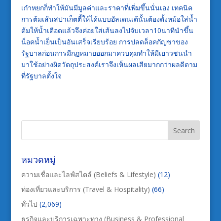
เก๋าหยกก็ทำให้มันมีมูลค่าและราคาที่เพิ่มขึ้นนั่นเอง เทคนิค
การต้มเส้นสปาเก็ตตี้ให้ได้แบบอัลเดนเต้นั้นต้องตั้งหม้อใส่น้ำ
ต้มให้น้ำเดือดแล้วจึงค่อยใส่เส้นลงไปจับเวลา10นาทีนำขึ้น
น็อคน้ำเย็นเป็นอันเสร็จเรียบร้อย การปลดล็อคกัญชาของ
รัฐบาลก่อนการมีกฏหมายออกมาควบคุมทำให้มีเยาวชนนำ
มาใช้อย่างผิดวัตถุประสงค์เราจึงเห็นผลเสียมากกว่าผลดีตาม
ที่รัฐบาลตั้งใจ
หมวดหมู่
ความเชื่อและไลฟ์สไตล์ (Beliefs & Lifestyle)
(12)
ท่องเที่ยวและบริการ (Travel & Hospitality)
(66)
ทั่วไป
(2,069)
ธุรกิจและบริการเฉพาะทาง (Business & Professional