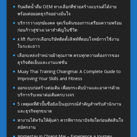
รับผลิตน้ำดื่ม OEM ทางเลือกที่ช่วยสร้างแบรนด์ได้ง่าย
พร้อมต่อยอดธุรกิจอย่างมั่นใจ
บริการวางฤกษ์มงคล จุดเริ่มต้นของการเตรียมความพร้อม
ก่อนก้าวสู่ช่วงเวลาสำคัญในชีวิต
x lift กับการเลือกบริษัทติดตั้งลิฟท์ที่ตอบโจทย์การใช้งาน
ในระยะยาว
เลือกแหล่งจำหน่ายผ้าคุณภาพ ครบทุกความต้องการของ
ธุรกิจตัดเย็บและงานแฟชั่น
Muay Thai Training Chiangmai: A Complete Guide to
Improving Your Skills and Fitness
ออกแบบก่อสร้างต่อเติม เพื่อยกระดับบ้านและอาคารด้วย
บริการรับเหมาต่อเติมครบวงจร
5 เหตุผลที่ตัวปั๊มชื่อยังเป็นอุปกรณ์สำคัญสำหรับสำนักงาน
และธุรกิจทุกขนาด
หางานไต้หวันให้คุ้มค่า ควรพิจารณาปัจจัยใดก่อนตัดสินใจ
สมัครงาน
Homestay in Chiang Mai – Experience a Journey