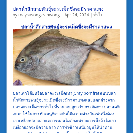
ปลาน้ำลึกสายพันธุ์จะระเม็ดซึ่งจะมีราคาแพง
by
maysasongkranwong
|
Apr 24, 2024
|
ทั่วไป
ปลาน้ำลึกสายพันธุ์จะระเม็ดซึ่งจะมีราคาแพง
ปลาเต๋าโต้ยหรือปลาจะระเม็ดเทา(Gray pomfret)เป็นปลา
น้ำลึกสายพันธุ์จะระเม็ดซึ่งจะมีราคาแพงและแตกต่างจาก
ปลาจะระเม็ดขาวทั่วไปที่ราคาจะถูกกว่า การจัดการปลาสดที่
จะมาใช้ในการทำเมนูที่ต่างกันก็มีความต่างกันเช่นนึ่งต้อง
เอาเหงือกปลาออกแต่การทอดไม่ต้องเพราะการนึ่งถ้าไม่เอา
เหงือกออกจะมีความคาว การทำข้าวเหนียวมูนให้น่าทาน