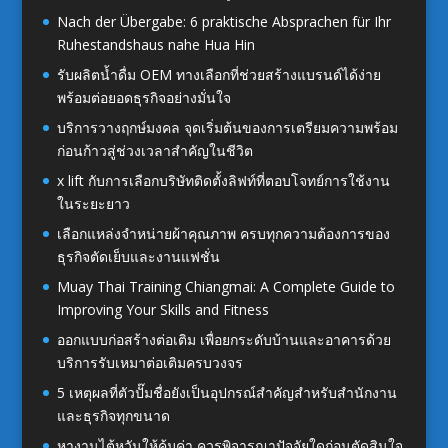
Nach der Übergabe: 6 praktische Absprachen für Ihr
Ruhestandshaus nahe Hua Hin
รับผลิตน้ำดื่ม OEM ทางเลือกที่ช่วยสร้างแบรนด์ได้ง่าย
พร้อมต่อยอดธุรกิจอย่างมั่นใจ
บริการวางฤกษ์มงคล จุดเริ่มต้นของการเตรียมความพร้อม
ก่อนก้าวสู่ช่วงเวลาสำคัญในชีวิต
x lift กับการเลือกบริษัทติดตั้งลิฟท์ที่ตอบโจทย์การใช้งาน
ในระยะยาว
เลือกแหล่งจำหน่ายผ้าคุณภาพ ครบทุกความต้องการของ
ธุรกิจตัดเย็บและงานแฟชั่น
Muay Thai Training Chiangmai: A Complete Guide to
Improving Your Skills and Fitness
ออกแบบก่อสร้างต่อเติม เพื่อยกระดับบ้านและอาคารด้วย
บริการรับเหมาต่อเติมครบวงจร
5 เหตุผลที่ตัวปั๊มชื่อยังเป็นอุปกรณ์สำคัญสำหรับสำนักงาน
และธุรกิจทุกขนาด
หางานไต้หวันให้คุ้มค่า ควรพิจารณาปัจจัยใดก่อนตัดสินใจ