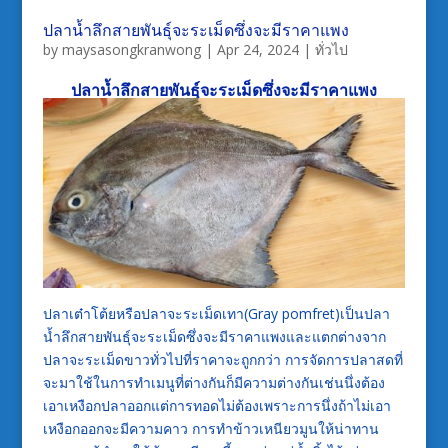
ปลาน้ำลึกสายพันธุ์จะระเม็ดซึ่งจะมีราคาแพง
by
maysasongkranwong
|
Apr 24, 2024
|
ทั่วไป
ปลาน้ำลึกสายพันธุ์จะระเม็ดซึ่งจะมีราคาแพง
ปลาเต๋าโต้ยหรือปลาจะระเม็ดเทา(Gray pomfret)เป็นปลา
น้ำลึกสายพันธุ์จะระเม็ดซึ่งจะมีราคาแพงและแตกต่างจาก
ปลาจะระเม็ดขาวทั่วไปที่ราคาจะถูกกว่า การจัดการปลาสดที่
จะมาใช้ในการทำเมนูที่ต่างกันก็มีความต่างกันเช่นนึ่งต้อง
เอาเหงือกปลาออกแต่การทอดไม่ต้องเพราะการนึ่งถ้าไม่เอา
เหงือกออกจะมีความคาว การทำข้าวเหนียวมูนให้น่าทาน