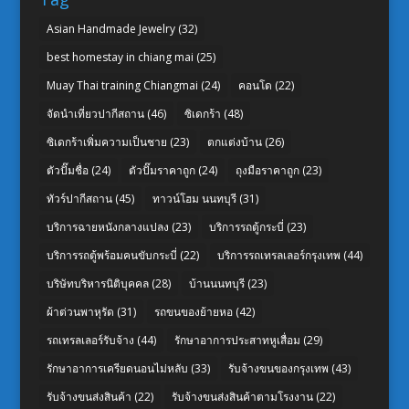
Asian Handmade Jewelry
(32)
best homestay in chiang mai
(25)
Muay Thai training Chiangmai
(24)
คอนโด
(22)
จัดนำเที่ยวปากีสถาน
(46)
ซิเดกร้า
(48)
ซิเดกร้าเพิ่มความเป็นชาย
(23)
ตกแต่งบ้าน
(26)
ตัวปั๊มชื่อ
(24)
ตัวปั๊มราคาถูก
(24)
ถุงมือราคาถูก
(23)
ทัวร์ปากีสถาน
(45)
ทาวน์โฮม นนทบุรี
(31)
บริการฉายหนังกลางแปลง
(23)
บริการรถตู้กระบี่
(23)
บริการรถตู้พร้อมคนขับกระบี่
(22)
บริการรถเทรลเลอร์กรุงเทพ
(44)
บริษัทบริหารนิติบุคคล
(28)
บ้านนนทบุรี
(23)
ผ้าต่วนพาหุรัด
(31)
รถขนของย้ายหอ
(42)
รถเทรลเลอร์รับจ้าง
(44)
รักษาอาการประสาทหูเสื่อม
(29)
รักษาอาการเครียดนอนไม่หลับ
(33)
รับจ้างขนของกรุงเทพ
(43)
รับจ้างขนส่งสินค้า
(22)
รับจ้างขนส่งสินค้าตามโรงงาน
(22)