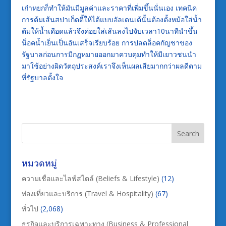
เก๋าหยกก็ทำให้มันมีมูลค่าและราคาที่เพิ่มขึ้นนั่นเอง เทคนิค
การต้มเส้นสปาเก็ตตี้ให้ได้แบบอัลเดนเต้นั้นต้องตั้งหม้อใส่น้ำ
ต้มให้น้ำเดือดแล้วจึงค่อยใส่เส้นลงไปจับเวลา10นาทีนำขึ้น
น็อคน้ำเย็นเป็นอันเสร็จเรียบร้อย การปลดล็อคกัญชาของ
รัฐบาลก่อนการมีกฏหมายออกมาควบคุมทำให้มีเยาวชนนำ
มาใช้อย่างผิดวัตถุประสงค์เราจึงเห็นผลเสียมากกว่าผลดีตาม
ที่รัฐบาลตั้งใจ
หมวดหมู่
ความเชื่อและไลฟ์สไตล์ (Beliefs & Lifestyle)
(12)
ท่องเที่ยวและบริการ (Travel & Hospitality)
(67)
ทั่วไป
(2,068)
ธุรกิจและบริการเฉพาะทาง (Business & Professional