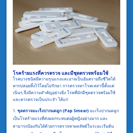
โรคร้ายแรงที่ควรตรวจ และมีชุดตรวจพร้อมใช้
โรคบางชนิดมีความรุนแรงและอาจเป็นอันตรายถึงชีวิตได้
หากปล่อยทิ้งไว้โดยไม่รักษา การตรวจหาโรคเหล่านี้ตั้งแต่
เนิ่นๆ จึงมีความสำคัญอย่างยิ่ง โรคที่มักมีชุดตรวจพร้อมใช้
และควรตรวจเป็นประจำ ได้แก่
ชุดตรวจมะเร็งปากมดลูก (
Pap Smear)
มะเร็งปากมดลูก
เป็นโรคร้ายแรงที่ส่งผลกระทบต่อผู้หญิงอย่างมาก และ
สามารถป้องกันได้ด้วยการตรวจหาผลลัพธ์ในระยะเริ่มต้น