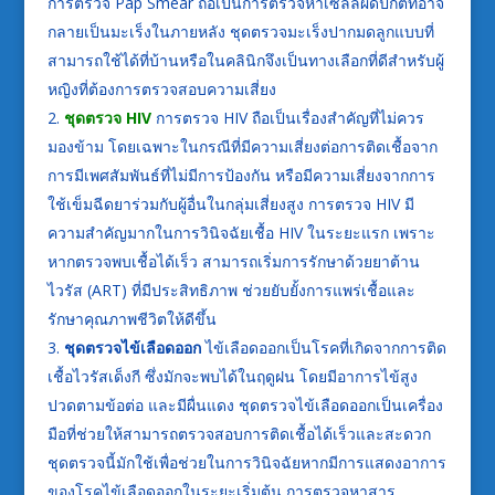
การตรวจ Pap Smear ถือเป็นการตรวจหาเซลล์ผิดปกติที่อาจ
กลายเป็นมะเร็งในภายหลัง ชุดตรวจมะเร็งปากมดลูกแบบที่
สามารถใช้ได้ที่บ้านหรือในคลินิกจึงเป็นทางเลือกที่ดีสำหรับผู้
หญิงที่ต้องการตรวจสอบความเสี่ยง
ชุดตรวจ HIV
การตรวจ HIV ถือเป็นเรื่องสำคัญที่ไม่ควร
มองข้าม โดยเฉพาะในกรณีที่มีความเสี่ยงต่อการติดเชื้อจาก
การมีเพศสัมพันธ์ที่ไม่มีการป้องกัน หรือมีความเสี่ยงจากการ
ใช้เข็มฉีดยาร่วมกับผู้อื่นในกลุ่มเสี่ยงสูง การตรวจ HIV มี
ความสำคัญมากในการวินิจฉัยเชื้อ HIV ในระยะแรก เพราะ
หากตรวจพบเชื้อได้เร็ว สามารถเริ่มการรักษาด้วยยาต้าน
ไวรัส (ART) ที่มีประสิทธิภาพ ช่วยยับยั้งการแพร่เชื้อและ
รักษาคุณภาพชีวิตให้ดีขึ้น
ชุดตรวจไข้เลือดออก
ไข้เลือดออกเป็นโรคที่เกิดจากการติด
เชื้อไวรัสเด็งกี ซึ่งมักจะพบได้ในฤดูฝน โดยมีอาการไข้สูง
ปวดตามข้อต่อ และมีผื่นแดง ชุดตรวจไข้เลือดออกเป็นเครื่อง
มือที่ช่วยให้สามารถตรวจสอบการติดเชื้อได้เร็วและสะดวก
ชุดตรวจนี้มักใช้เพื่อช่วยในการวินิจฉัยหากมีการแสดงอาการ
ของโรคไข้เลือดออกในระยะเริ่มต้น การตรวจหาสาร