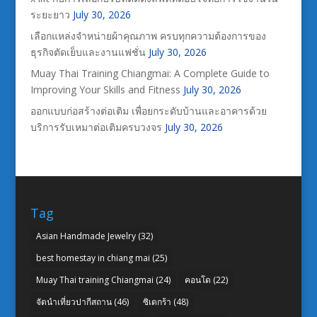
ระยะยาว
July 30, 2026
เลือกแหล่งจำหน่ายผ้าคุณภาพ ครบทุกความต้องการของ
ธุรกิจตัดเย็บและงานแฟชั่น
July 30, 2026
Muay Thai Training Chiangmai: A Complete Guide to
Improving Your Skills and Fitness
July 30, 2026
ออกแบบก่อสร้างต่อเติม เพื่อยกระดับบ้านและอาคารด้วย
บริการรับเหมาต่อเติมครบวงจร
July 30, 2026
Tag
Asian Handmade Jewelry
(32)
best homestay in chiang mai
(25)
Muay Thai training Chiangmai
(24)
คอนโด
(22)
จัดนำเที่ยวปากีสถาน
(46)
ซิเดกร้า
(48)