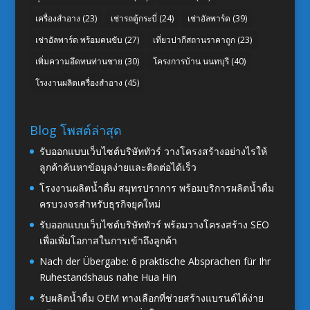
เครื่องสำอาง
(23)
เช่ารถตู้กระบี่
(24)
เช่าอัลพาร์ด
(39)
เช่าอัลพาร์ด พร้อมคนขับ
(27)
เที่ยวปากีสถานราคาถูก
(23)
เพิ่มความอึดทนท่านชาย
(30)
โครงการบ้าน นนทบุรี
(40)
โรงงานผลิตเครื่องสำอาง
(45)
Blog โพสต์ล่าสุด
รับออกแบบเว็บไซต์บริษัททัวร์ วางโครงสร้างอย่างไรให้
ลูกค้าค้นหาข้อมูลง่ายและติดต่อได้เร็ว
โรงงานผลิตน้ำดื่ม สมุทรปราการ พร้อมบริการผลิตน้ำดื่ม
ครบวงจรสำหรับธุรกิจยุคใหม่
รับออกแบบเว็บไซต์บริษัททัวร์ พร้อมวางโครงสร้าง SEO
เพื่อเพิ่มโอกาสในการเข้าถึงลูกค้า
Nach der Übergabe: 6 praktische Absprachen für Ihr
Ruhestandshaus nahe Hua Hin
รับผลิตน้ำดื่ม OEM ทางเลือกที่ช่วยสร้างแบรนด์ได้ง่าย