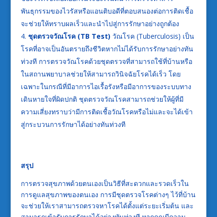
พันธุกรรมของไวรัสหรือแอนติบอดีที่ตอบสนองต่อการติดเชื้อ
จะช่วยให้ทราบผลเร็วและนำไปสู่การรักษาอย่างถูกต้อง
ชุดตรวจวัณโรค (
TB Test)
วัณโรค (Tuberculosis) เป็น
โรคที่อาจเป็นอันตรายถึงชีวิตหากไม่ได้รับการรักษาอย่างทัน
ท่วงที การตรวจวัณโรคด้วยชุดตรวจที่สามารถใช้ที่บ้านหรือ
ในสถานพยาบาลช่วยให้สามารถวินิจฉัยโรคได้เร็ว โดย
เฉพาะในกรณีที่มีอาการไอเรื้อรังหรือมีอาการของระบบทาง
เดินหายใจที่ผิดปกติ ชุดตรวจวัณโรคสามารถช่วยให้ผู้ที่มี
ความเสี่ยงทราบว่ามีการติดเชื้อวัณโรคหรือไม่และจะได้เข้า
สู่กระบวนการรักษาได้อย่างทันท่วงที
สรุป
การตรวจสุขภาพด้วยตนเองเป็นวิธีที่สะดวกและรวดเร็วใน
การดูแลสุขภาพของตนเอง การมีชุดตรวจโรคต่างๆ ไว้ที่บ้าน
จะช่วยให้เราสามารถตรวจหาโรคได้ตั้งแต่ระยะเริ่มต้น และ
สามารถเข้ารับการรักษาได้อย่างทันท่วงที หากคุณมีความ