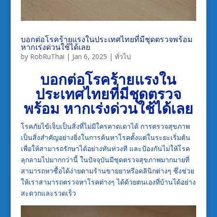
บอกต่อโรคร้ายแรงในประเทศไทยที่มีชุดตรวจพร้อม
หากเร่งด่วนใช้ได้เลย
by
RobRuThai
|
Jan 6, 2025
|
ทั่วไป
บอกต่อโรคร้ายแรงใน
ประเทศไทยที่มีชุดตรวจ
พร้อม หากเร่งด่วนใช้ได้เลย
โรคภัยไข้เจ็บเป็นสิ่งที่ไม่มีใครคาดเดาได้ การตรวจสุขภาพ
เป็นสิ่งสำคัญอย่างยิ่งในการค้นหาโรคตั้งแต่ในระยะเริ่มต้น
เพื่อให้สามารถรักษาได้อย่างทันท่วงที และป้องกันไม่ให้โรค
ลุกลามไปมากกว่านี้ ในปัจจุบันมีชุดตรวจสุขภาพมากมายที่
สามารถหาซื้อได้ง่ายตามร้านขายยาหรือคลินิกต่างๆ ซึ่งช่วย
ให้เราสามารถตรวจหาโรคต่างๆ ได้ด้วยตนเองที่บ้านได้อย่าง
สะดวกและรวดเร็ว