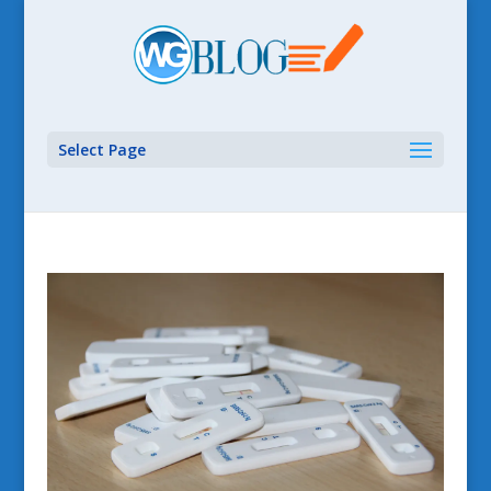
Select Page