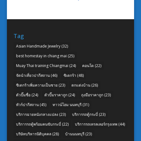
Tag
Asian Handmade Jewelry
(32)
best homestay in chiang mai
(25)
Muay Thai training Chiangmai
(24)
คอนโด
(22)
จัดนำเที่ยวปากีสถาน
(46)
ซิเดกร้า
(48)
ซิเดกร้าเพิ่มความเป็นชาย
(23)
ตกแต่งบ้าน
(26)
ตัวปั๊มชื่อ
(24)
ตัวปั๊มราคาถูก
(24)
ถุงมือราคาถูก
(23)
ทัวร์ปากีสถาน
(45)
ทาวน์โฮม นนทบุรี
(31)
บริการฉายหนังกลางแปลง
(23)
บริการรถตู้กระบี่
(23)
บริการรถตู้พร้อมคนขับกระบี่
(22)
บริการรถเทรลเลอร์กรุงเทพ
(44)
บริษัทบริหารนิติบุคคล
(28)
บ้านนนทบุรี
(23)