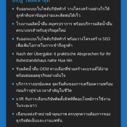
Blog โพสต์ล่าสุด
รับออกแบบเว็บไซต์บริษัททัวร์ วางโครงสร้างอย่างไรให้
ลูกค้าค้นหาข้อมูลง่ายและติดต่อได้เร็ว
โรงงานผลิตน้ำดื่ม สมุทรปราการ พร้อมบริการผลิตน้ำดื่ม
ครบวงจรสำหรับธุรกิจยุคใหม่
รับออกแบบเว็บไซต์บริษัททัวร์ พร้อมวางโครงสร้าง SEO
เพื่อเพิ่มโอกาสในการเข้าถึงลูกค้า
Nach der Übergabe: 6 praktische Absprachen für Ihr
Ruhestandshaus nahe Hua Hin
รับผลิตน้ำดื่ม OEM ทางเลือกที่ช่วยสร้างแบรนด์ได้ง่าย
พร้อมต่อยอดธุรกิจอย่างมั่นใจ
บริการวางฤกษ์มงคล จุดเริ่มต้นของการเตรียมความพร้อม
ก่อนก้าวสู่ช่วงเวลาสำคัญในชีวิต
x lift กับการเลือกบริษัทติดตั้งลิฟท์ที่ตอบโจทย์การใช้งาน
ในระยะยาว
เลือกแหล่งจำหน่ายผ้าคุณภาพ ครบทุกความต้องการของ
ธุรกิจตัดเย็บและงานแฟชั่น