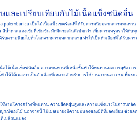
ษและเปรียบเทียบกับไม้เนื้อแข็งชนิดอื่น
 Intsia palembanica เป็นไม้เนื้อแข็งเขตร้อนที่ได้รับความนิยมจากความทนทาน
น้ำตาลแดงเข้มที่เข้มข้น มักมีลายเส้นสีเข้มกว่า เพิ่มความหรูหราให้กับทุ
ด้รับความนิยมไปทั่วโลกจากความหลากหลาย ทำให้เป็นตัวเลือกที่ได้รับควา
นือไม้เนื้อแข็งชนิดอื่น ความทนทานที่เหนือชั้นทำให้ทนทานต่อการผุพัง การ
ำให้ไม้เมอเบาเป็นตัวเลือกที่เหมาะสำหรับการใช้งานภายนอก เช่น พื้นระเ
รใช้งานโครงสร้างที่ทนทาน ความยืดหยุ่นสูงและความแข็งแรงในการบดอัด 
ณ์ของไม้ นอกจากนี้ ไม้เมอเบายังมีความมั่นคงของมิติที่ยอดเยี่ยม ช่วยล
ที่เปลี่ยนแปลง