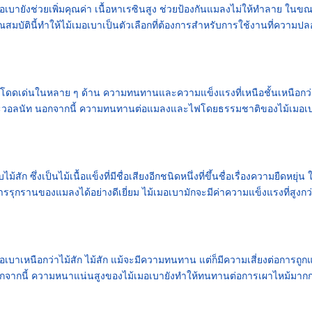
งช่วยเพิ่มคุณค่า เนื้อหาเรซินสูง ช่วยป้องกันแมลงไม่ให้ทำลาย ในขณะ
บัตินี้ทำให้ไม้เมอเบาเป็นตัวเลือกที่ต้องการสำหรับการใช้งานที่ความปล
มอเบาโดดเด่นในหลาย ๆ ด้าน ความทนทานและความแข็งแรงที่เหนือชั้นเหนือกว่
ิ้ล และวอลนัท นอกจากนี้ ความทนทานต่อแมลงและไฟโดยธรรมชาติของไม้เมอเบ
 ซึ่งเป็นไม้เนื้อแข็งที่มีชื่อเสียงอีกชนิดหนึ่งที่ขึ้นชื่อเรื่องความยืดหยุ่น 
รุกรานของแมลงได้อย่างดีเยี่ยม ไม้เมอเบามักจะมีค่าความแข็งแรงที่สูงกว
หนือกว่าไม้สัก ไม้สัก แม้จะมีความทนทาน แต่ก็มีความเสี่ยงต่อการถูก
กจากนี้ ความหนาแน่นสูงของไม้เมอเบายังทำให้ทนทานต่อการเผาไหม้มากก