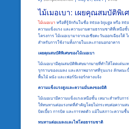
ไม้เมอเบา: เผยคุณสมบัติพิเศ
ไม้เมอเบา
หรือที่รู้จักกันในชื่อ Intsia bijuga หรือ
ความแข็งแรง และความงามตามธรรมชาติที่เหนือชั้น สี
โครงการ ไม้เมอเบามาจากเอเชียตะวันออกเฉียงใต้ ไ
สำหรับการใช้งานทั้งภายในและภายนอกอาคาร
เผยคุณสมบัติพิเศษของไม้เมอเบา
ไม้เมอเบามีคุณสมบัติพิเศษมากมายที่ทำให้โดดเด่นเห
รุกรานของแมลง และสภาพอากาศที่รุนแรง ลักษณะนี้ท
พื้นไม้ ผนัง และเฟอร์นิเจอร์กลางแจ้ง
ความแข็งแรงสูงและความมั่นคงของมิติ
ไม้เมอเบามีความแข็งแรงเหนือชั้น เหมาะสำหรับกา
ให้ทนทานต่อแรงกดที่สำคัญโดยไม่กระทบต่อความสมบูร
บิดเบี้ยว การบิด และการหดตัว แม้ในสภาวะความชื้น
ทนทานต่อแมลงและไฟโดยธรรมชาติ