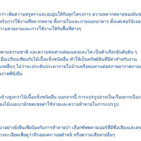
ข้มกว่า เพิ่มความหรูหราและอบอุ่นให้กับทุกโครงการ ความหลากหลายของมัน
ับการใช้งานที่หลากหลาย ทั้งภายในและภายนอกอาคาร ตั้งแต่เฟอร์นิเจอร
มความสวยงามและการใช้งานให้กับพื้นที่ต่างๆ
ามธรรมชาติ และความทนทานต่อแมลงและไฟ เป็นตัวเลือกอันดับต้น ๆ
่อเปรียบเทียบกับไม้เนื้อแข็งชนิดอื่น ทำให้เป็นทรัพย์สินที่มีค่าสำหรับงาน
ระเภทอื่นๆ ไม่ว่าจะประดับประดาภายในบ้านหรือทนทานต่อสภาพอากาศภาย
พที่ยั่งยืน
ข้างสูงกว่าไม้เนื้อแข็งชนิดอื่น นอกจากนี้ การแปรรูปอาจเป็นเรื่องยากเนื่อ
องไม้เมอเบามักชดเชยค่าใช้จ่ายและความท้าทายในการแปรรูป
มาอย่างยั่งยืนเพื่อป้องกันการทำลายป่า เลือกซัพพลายเออร์ที่มีชื่อเสียงและต
งละเอียดเพื่อดูว่ามีรอยแตก รอยตำหนิ หรือความเสียหายอื่นๆ