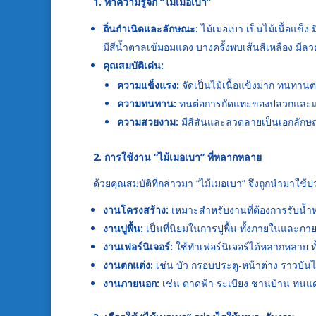
1. ทำความรู้จัก “ไม้เมอเบา”
ถิ่นกำเนิดและลักษณะ:
ไม้เมอเบา เป็นไม้เนื้อแข็ง 
มีสีน้ำตาลเข้มอมแดง บางครั้งพบเส้นสีเหลือง มี
คุณสมบัติเด่น:
ความแข็งแรง:
จัดเป็นไม้เนื้อแข็งมาก ทนทานต
ความทนทาน:
ทนต่อการกัดแทะของปลวกและ
ความสวยงาม:
มีสีสันและลวดลายเป็นเอกลักษณ
2. การใช้งาน “ไม้เมอเบา” ที่หลากหลาย
ด้วยคุณสมบัติที่กล่าวมา “ไม้เมอเบา” จึงถูกนำมาใช
งานโครงสร้าง:
เหมาะสำหรับงานที่ต้องการรับน้ำห
งานปูพื้น:
เป็นที่นิยมในการปูพื้น ทั้งภายในและ
งานเฟอร์นิเจอร์:
ใช้ทำเฟอร์นิเจอร์ได้หลากหลาย ทั้งโต
งานตกแต่ง:
เช่น บัว กรอบประตู-หน้าต่าง ราวบัน
งานภายนอก:
เช่น ดาดฟ้า ระเบียง ชานบ้าน ทน