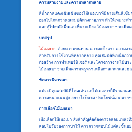
ความสวยงามและความหลากหลาย
สีน้ำตาลแดงเข้มเข้มของไม้เมอเบาที่มีลายเส้นสีเ
ออกไปไกลกว่าคุณสมบัติทางกายภาพ ทำให้เหมาะสำหร
และตู้ไปจนถึงพื้นและพื้นระเบียง ไม้เมอเบาช่วยเพิ่
บทสรุป
ไม้เมอเบา
ด้วยความทนทาน ความแข็งแรง ความงามต
สำหรับการใช้งานที่หลากหลาย คุณสมบัติที่เหนือกว่าเมื
ก่อสร้าง การทำเฟอร์นิเจอร์ และโครงการงานไม้ป
ไม้เมอเบาช่วยเพิ่มความหรูหราเหนือกาลเวลาและคุณภา
ข้อควรพิจารณา
แม้จะมีคุณสมบัติที่โดดเด่น แต่ไม้เมอเบาก็มีราคาค่อน
ความหนาแน่นสูง อย่างไรก็ตาม ประโยชน์มากมายข
การเลือกไม้เมอเบา
เมื่อเลือกไม้เมอเบา สิ่งสำคัญคือต้องตรวจสอบแหล่งที่
สอบใบรับรองการป่าไม้ ควรตรวจสอบไม้แต่ละชิ้นอย่า