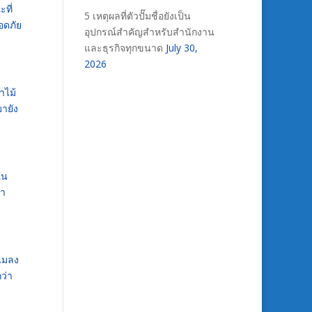
ที่
5 เหตุผลที่ตัวปั๊มชื่อยังเป็น
อดภัย
อุปกรณ์สำคัญสำหรับสำนักงาน
และธุรกิจทุกขนาด
July 30,
2026
าไม้
ายัง
ใน
่า
แมลง
ว่า