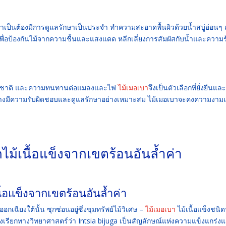
ป็นต้องมีการดูแลรักษาเป็นประจำ ทำความสะอาดพื้นผิวด้วยน้ำสบู่อ่อนๆ
เพื่อป้องกันไม้จากความชื้นและแสงแดด หลีกเลี่ยงการสัมผัสกับน้ำและความ
มชาติ และความทนทานต่อแมลงและไฟ
ไม้เมอเบา
จึงเป็นตัวเลือกที่ยั่งยืนและ
ย่างมีความรับผิดชอบและดูแลรักษาอย่างเหมาะสม ไม้เมอเบาจะคงความงาม
ม้เนื้อแข็งจากเขตร้อนอันล้ำค่า
้อแข็งจากเขตร้อนอันล้ำค่า
อกเฉียงใต้นั้น ซุกซ่อนอยู่ซึ่งขุมทรัพย์ไม้วิเศษ –
ไม้เมอเบา
ไม้เนื้อแข็งชนิด
 ซึ่งเรียกทางวิทยาศาสตร์ว่า Intsia bijuga เป็นสัญลักษณ์แห่งความแข็งแกร่ง