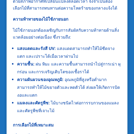
ด้วยสภาพอากาศที่เปลี่ยนแปลงตลอดเวลา จึงจำเป็นต้อง
เลือกไม้ที่สามารถทนทานต่อความโหดร้ายของกลางแจ้งได้
ความท้าทายของไม้ใช้ภายนอก
ไม้ใช้ภายนอกต้องเผชิญกับการสัมผัสกับความท้าทายด้านสิ่ง
แวดล้อมอย่างต่อเนื่อง ซึ่งรวมถึง:
แสงแดดและรังสี UV:
แสงแดดสามารถทำให้ไม้ซีดจาง
แตก และเปราะได้เมื่อเวลาผ่านไป
ความชื้น:
ฝน หิมะ และความชื้นสามารถนำไปสู่การเน่า ผุ
กร่อน และการเจริญเติบโตของเชื้อราได้
ความผันผวนของอุณหภูมิ:
อุณหภูมิที่สูงหรือต่ำมาก
สามารถทำให้ไม้ขยายตัวและหดตัวได้ ส่งผลให้เกิดการบิด
งอและแตก
แมลงและศัตรูพืช:
ไม้บางชนิดไวต่อการรบกวนของแมลง
และศัตรูพืชที่เจาะไม้
การเลือกไม้ที่เหมาะสม