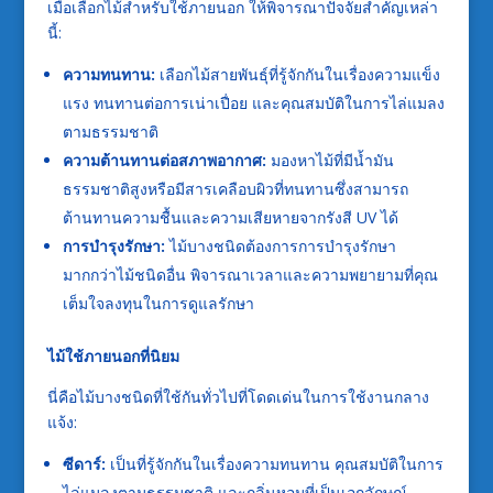
เมื่อเลือกไม้สำหรับใช้ภายนอก ให้พิจารณาปัจจัยสำคัญเหล่า
นี้:
ความทนทาน:
เลือกไม้สายพันธุ์ที่รู้จักกันในเรื่องความแข็ง
แรง ทนทานต่อการเน่าเปื่อย และคุณสมบัติในการไล่แมลง
ตามธรรมชาติ
ความต้านทานต่อสภาพอากาศ:
มองหาไม้ที่มีน้ำมัน
ธรรมชาติสูงหรือมีสารเคลือบผิวที่ทนทานซึ่งสามารถ
ต้านทานความชื้นและความเสียหายจากรังสี UV ได้
การบำรุงรักษา:
ไม้บางชนิดต้องการการบำรุงรักษา
มากกว่าไม้ชนิดอื่น พิจารณาเวลาและความพยายามที่คุณ
เต็มใจลงทุนในการดูแลรักษา
ไม้ใช้ภายนอกที่นิยม
นี่คือไม้บางชนิดที่ใช้กันทั่วไปที่โดดเด่นในการใช้งานกลาง
แจ้ง:
ซีดาร์:
เป็นที่รู้จักกันในเรื่องความทนทาน คุณสมบัติในการ
ไล่แมลงตามธรรมชาติ และกลิ่นหอมที่เป็นเอกลักษณ์