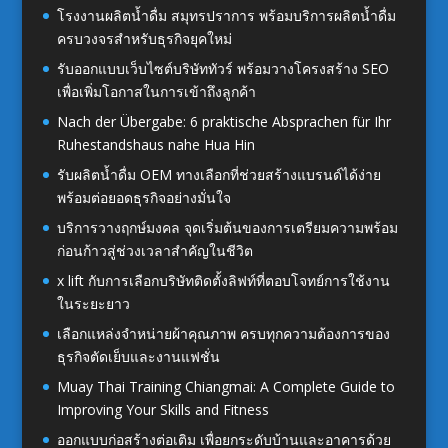
โรงงานผลิตน้ำดื่ม สมุทรปราการ พร้อมบริการผลิตน้ำดื่ม
ครบวงจรสำหรับธุรกิจยุคใหม่
รับออกแบบเว็บไซต์บริษัททัวร์ พร้อมวางโครงสร้าง SEO
เพื่อเพิ่มโอกาสในการเข้าถึงลูกค้า
Nach der Übergabe: 6 praktische Absprachen für Ihr
Ruhestandshaus nahe Hua Hin
รับผลิตน้ำดื่ม OEM ทางเลือกที่ช่วยสร้างแบรนด์ได้ง่าย
พร้อมต่อยอดธุรกิจอย่างมั่นใจ
บริการวางฤกษ์มงคล จุดเริ่มต้นของการเตรียมความพร้อม
ก่อนก้าวสู่ช่วงเวลาสำคัญในชีวิต
x lift กับการเลือกบริษัทติดตั้งลิฟท์ที่ตอบโจทย์การใช้งาน
ในระยะยาว
เลือกแหล่งจำหน่ายผ้าคุณภาพ ครบทุกความต้องการของ
ธุรกิจตัดเย็บและงานแฟชั่น
Muay Thai Training Chiangmai: A Complete Guide to
Improving Your Skills and Fitness
ออกแบบก่อสร้างต่อเติม เพื่อยกระดับบ้านและอาคารด้วย