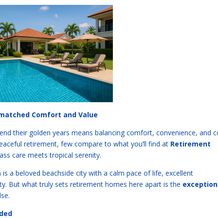
nmatched Comfort and Value
spend their golden years means balancing comfort, convenience, and c
eaceful retirement, few compare to what you’ll find at
Retirement
ss care meets tropical serenity.
s a beloved beachside city with a calm pace of life, excellent
. But what truly sets retirement homes here apart is the
exception
lse.
uded