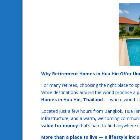
Why Retirement Homes in Hua Hin Offer U
For many retirees, choosing the right place to 
While destinations around the world promise a p
Homes in Hua Hin, Thailand
— where world-cla
Located just a few hours from Bangkok, Hua Hin i
infrastructure, and a warm, welcoming community
value for money
that’s hard to find anywhere e
More than a place to live — a lifestyle incl