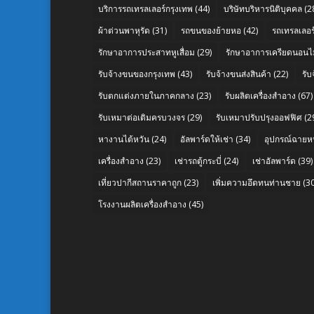
บริการรถเทรลเลอร์กรุงเทพ
(44)
บริษัทบริหารนิติบุคคล
(2
ผ้าต่วนพาหุรัด
(31)
รถขนของย้ายหอ
(42)
รถเทรลเลอร์
รักษาอาการประสาทหูเสื่อม
(29)
รักษาอาการเครียดนอนไม
รับจ้างขนของกรุงเทพ
(43)
รับจ้างขนส่งสินค้า
(22)
รั
รับตกแต่งภายในภาคกลาง
(23)
รับผลิตเครื่องสำอาง
(67)
รับเหมาต่อเติมครบวงจร
(29)
รับเหมาปรับปรุงออฟฟิศ
(2
หางานไต้หวัน
(24)
อัลพาร์ดให้เช่า
(34)
อุปกรณ์ฉายห
เครื่องสำอาง
(23)
เช่ารถตู้กระบี่
(24)
เช่าอัลพาร์ด
(39)
เที่ยวปากีสถานราคาถูก
(23)
เพิ่มความอึดทนท่านชาย
(30
โรงงานผลิตเครื่องสำอาง
(45)