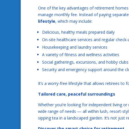
One of the key advantages of retirement homes in
manage monthly fee. Instead of paying separately
lifestyle
, which may include:
Delicious, healthy meals prepared daily
On-site healthcare services and regular check-
Housekeeping and laundry services
A variety of fitness and wellness activities
Social gatherings, excursions, and hobby clubs
Security and emergency support around the cl
It’s a worry-free lifestyle that allows retirees to
Tailored care, peaceful surroundings
Whether you’re looking for independent living o
wide range of needs — all within lush, resort-sty
sipping tea in a landscaped garden. It’s not just 
Discover the smart choice for retirement