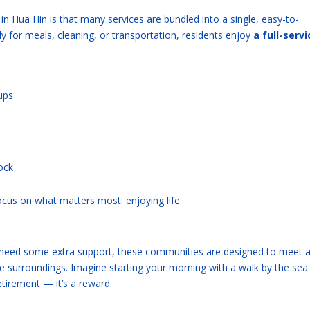
 Hua Hin is that many services are bundled into a single, easy-to-
 for meals, cleaning, or transportation, residents enjoy
a full-servi
ups
ock
 focus on what matters most: enjoying life.
r need some extra support, these communities are designed to meet 
le surroundings. Imagine starting your morning with a walk by the sea
retirement — it’s a reward.