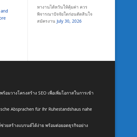
หางานไต้หวันให้คุ้มค่า ควร
t and
พิจารณาปัจจัยใดก่อนตัดสินใจ
ore
สมัครงาน
July 30, 2026
์ พร้อมวางโครงสร้าง SEO เพื่อเพิ่มโอกาสในการเข้า
ische Absprachen für Ihr Ruhestandshaus nahe
ี่ช่วยสร้างแบรนด์ได้ง่าย พร้อมต่อยอดธุรกิจอย่าง