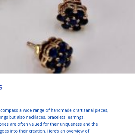
s
encompass a wide range of handmade orartisanal pieces,
rings but also necklaces, bracelets, earrings,
ies are often valued for their uniqueness and the
goes into their creation. Here’s an overview of