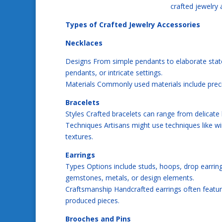
crafted jewelry
Types of Crafted Jewelry Accessories
Necklaces
Designs From simple pendants to elaborate stat
pendants, or intricate settings.
Materials Commonly used materials include preci
Bracelets
Styles Crafted bracelets can range from delicate
Techniques Artisans might use techniques like w
textures.
Earrings
Types Options include studs, hoops, drop earring
gemstones, metals, or design elements.
Craftsmanship Handcrafted earrings often feature
produced pieces.
Brooches and Pins