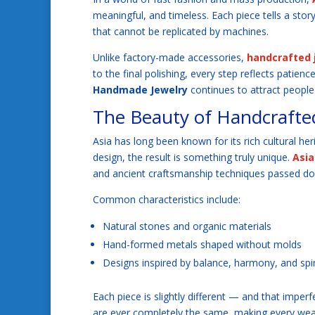
meaningful, and timeless. Each piece tells a sto
that cannot be replicated by machines.
Unlike factory-made accessories,
handcrafted 
to the final polishing, every step reflects patienc
Handmade Jewelry
continues to attract people
The Beauty of Handcrafted
Asia has long been known for its rich cultural her
design, the result is something truly unique.
Asi
and ancient craftsmanship techniques passed do
Common characteristics include:
Natural stones and organic materials
Hand-formed metals shaped without molds
Designs inspired by balance, harmony, and spiri
Each piece is slightly different — and that impe
are ever completely the same, making every wear