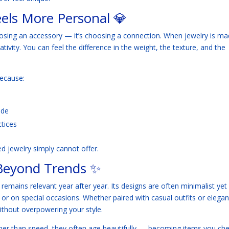
ls More Personal 💎
osing an accessory — it’s choosing a connection. When jewelry is m
ativity. You can feel the difference in the weight, the texture, and the
ecause:
ade
ctices
 jewelry simply cannot offer.
 Beyond Trends ✨
remains relevant year after year. Its designs are often minimalist yet
r on special occasions. Whether paired with casual outfits or elegan
thout overpowering your style.
her than speed, they often age beautifully — becoming items you che