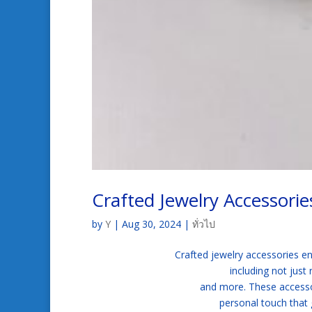
Crafted Jewelry Accessorie
by
Y
|
Aug 30, 2024
|
ทั่วไป
Crafted jewelry accessories 
including not just 
and more. These accessor
personal touch that 