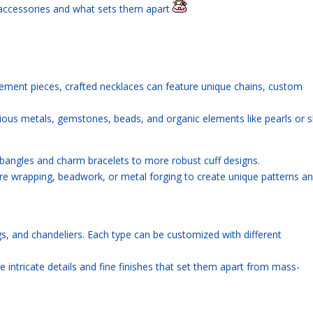
 accessories and what sets them apart
ement pieces, crafted necklaces can feature unique chains, custom
ous metals, gemstones, beads, and organic elements like pearls or sh
 bangles and charm bracelets to more robust cuff designs.
ire wrapping, beadwork, or metal forging to create unique patterns a
s, and chandeliers. Each type can be customized with different
 intricate details and fine finishes that set them apart from mass-