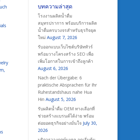
บทความล่าสุด
ouch
โรงงานผลิตน้ำดื่ม
สมุทรปราการ พร้อมบริการผลิต
ials
น้ำดื่มครบวงจรสำหรับธุรกิจยุค
ใหม่
August 7, 2026
รับออกแบบเว็บไซต์บริษัททัวร์
พร้อมวางโครงสร้าง SEO เพื่อ
เพิ่มโอกาสในการเข้าถึงลูกค้า
welry
August 6, 2026
sm,
Nach der Übergabe: 6
praktische Absprachen für Ihr
Ruhestandshaus nahe Hua
Hin
August 5, 2026
รับผลิตน้ำดื่ม OEM ทางเลือกที่
ช่วยสร้างแบรนด์ได้ง่าย พร้อม
ต่อยอดธุรกิจอย่างมั่นใจ
July 30,
2026
ms
บริการวางฤกษ์มงคล จุดเริ่มต้น