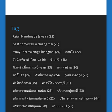
Tag
Asian Handmade Jewelry
(32)
best homestay in chiang mai
(25)
Muay Thai training Chiangmai
(24)
คอนโด
(22)
จัดนำเที่ยวปากีสถาน
(46)
ซิเดกร้า
(48)
ซิเดกร้าเพิ่มความเป็นชาย
(23)
ตกแต่งบ้าน
(26)
ตัวปั๊มชื่อ
(24)
ตัวปั๊มราคาถูก
(24)
ถุงมือราคาถูก
(23)
ทัวร์ปากีสถาน
(45)
ทาวน์โฮม นนทบุรี
(31)
บริการฉายหนังกลางแปลง
(23)
บริการรถตู้กระบี่
(23)
บริการรถตู้พร้อมคนขับกระบี่
(22)
บริการรถเทรลเลอร์กรุงเทพ
(44)
บริษัทบริหารนิติบุคคล
(28)
บ้านนนทบุรี
(23)