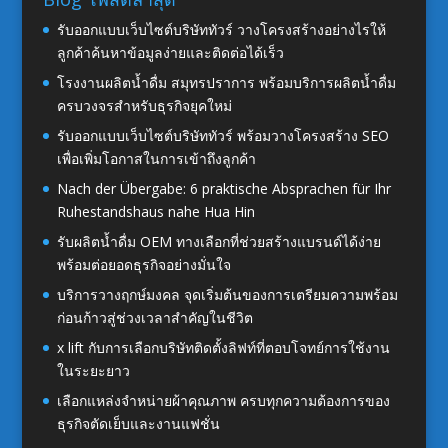
รับออกแบบเว็บไซต์บริษัททัวร์ วางโครงสร้างอย่างไรให้
ลูกค้าค้นหาข้อมูลง่ายและติดต่อได้เร็ว
โรงงานผลิตน้ำดื่ม สมุทรปราการ พร้อมบริการผลิตน้ำดื่ม
ครบวงจรสำหรับธุรกิจยุคใหม่
รับออกแบบเว็บไซต์บริษัททัวร์ พร้อมวางโครงสร้าง SEO
เพื่อเพิ่มโอกาสในการเข้าถึงลูกค้า
Nach der Übergabe: 6 praktische Absprachen für Ihr
Ruhestandshaus nahe Hua Hin
รับผลิตน้ำดื่ม OEM ทางเลือกที่ช่วยสร้างแบรนด์ได้ง่าย
พร้อมต่อยอดธุรกิจอย่างมั่นใจ
บริการวางฤกษ์มงคล จุดเริ่มต้นของการเตรียมความพร้อม
ก่อนก้าวสู่ช่วงเวลาสำคัญในชีวิต
x lift กับการเลือกบริษัทติดตั้งลิฟท์ที่ตอบโจทย์การใช้งาน
ในระยะยาว
เลือกแหล่งจำหน่ายผ้าคุณภาพ ครบทุกความต้องการของ
ธุรกิจตัดเย็บและงานแฟชั่น