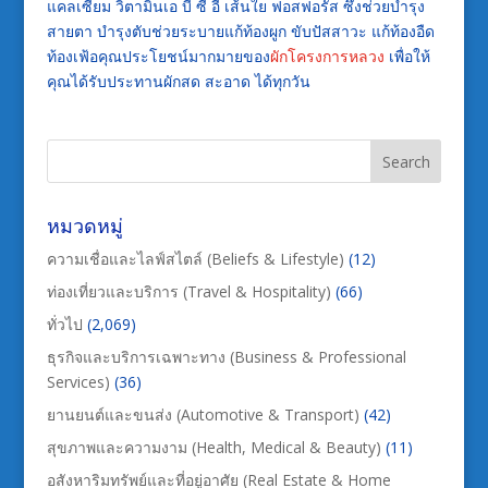
แคลเซียม วิตามินเอ บี ซี อี เส้นใย ฟอสฟอรัส ซึ่งช่วยบำรุง
สายตา บำรุงตับช่วยระบายแก้ท้องผูก ขับปัสสาวะ แก้ท้องอืด
ท้องเฟ้อคุณประโยชน์มากมายของ
ผักโครงการหลวง
เพื่อให้
คุณได้รับประทานผักสด สะอาด ได้ทุกวัน
หมวดหมู่
ความเชื่อและไลฟ์สไตล์ (Beliefs & Lifestyle)
(12)
ท่องเที่ยวและบริการ (Travel & Hospitality)
(66)
ทั่วไป
(2,069)
ธุรกิจและบริการเฉพาะทาง (Business & Professional
Services)
(36)
ยานยนต์และขนส่ง (Automotive & Transport)
(42)
สุขภาพและความงาม (Health, Medical & Beauty)
(11)
อสังหาริมทรัพย์และที่อยู่อาศัย (Real Estate & Home