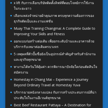
x lift กับการเลือกบริษัทติดตั้งลิฟท์ที่ตอบโจทย์การใช้งาน
ในระยะยาว
เลือกแหล่งจำหน่ายผ้าคุณภาพ ครบทุกความต้องการของ
ธุรกิจตัดเย็บและงานแฟชั่น
Muay Thai Training Chiangmai: A Complete Guide to
Improving Your Skills and Fitness
ออกแบบก่อสร้างต่อเติม เพื่อยกระดับบ้านและอาคารด้วย
บริการรับเหมาต่อเติมครบวงจร
5 เหตุผลที่ตัวปั๊มชื่อยังเป็นอุปกรณ์สำคัญสำหรับสำนักงาน
และธุรกิจทุกขนาด
หางานไต้หวันให้คุ้มค่า ควรพิจารณาปัจจัยใดก่อนตัดสินใจ
สมัครงาน
Homestay in Chiang Mai – Experience a Journey
Beyond Ordinary Travel at Homestay Yuva
บริการฉายหนังกลางแปลง กับการสร้างประสบการณ์ที่น่า
ประทับใจในงานอีเวนต์ทุกขนาด
Best Beef Restaurant Pattaya – A Destination for