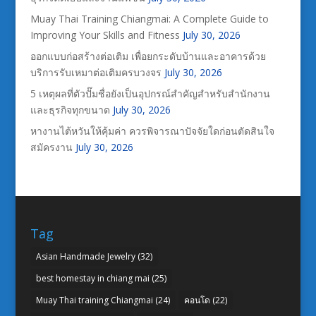
Muay Thai Training Chiangmai: A Complete Guide to
Improving Your Skills and Fitness
July 30, 2026
ออกแบบก่อสร้างต่อเติม เพื่อยกระดับบ้านและอาคารด้วย
บริการรับเหมาต่อเติมครบวงจร
July 30, 2026
5 เหตุผลที่ตัวปั๊มชื่อยังเป็นอุปกรณ์สำคัญสำหรับสำนักงาน
และธุรกิจทุกขนาด
July 30, 2026
หางานไต้หวันให้คุ้มค่า ควรพิจารณาปัจจัยใดก่อนตัดสินใจ
สมัครงาน
July 30, 2026
Tag
Asian Handmade Jewelry
(32)
best homestay in chiang mai
(25)
Muay Thai training Chiangmai
(24)
คอนโด
(22)