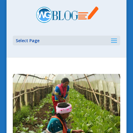
Select Page