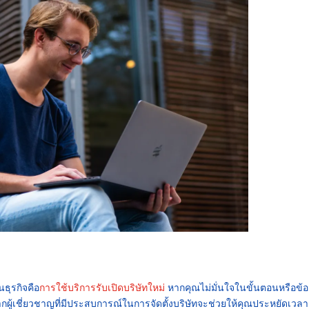
นธุรกิจคือ
การใช้บริการรับเปิดบริษัทใหม่
หากคุณไม่มั่นใจในขั้นตอนหรือข้อ
ู้เชี่ยวชาญที่มีประสบการณ์ในการจัดตั้งบริษัทจะช่วยให้คุณประหยัดเวล