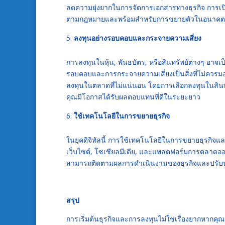
ลดความยุ่งยากในการจัดการเอกสารทางธุรกิจ การเปิดบร
ตามกฎหมายและพร้อมสำหรับการขยายตัวในอนาคต
ลงทุนอย่างรอบคอบและกระจายความเสี่ยง
การลงทุนในหุ้น, พันธบัตร, หรือสินทรัพย์ต่างๆ อาจเ
รอบคอบและการกระจายความเสี่ยงเป็นสิ่งที่ไม่คว
ลงทุนในตลาดที่ไม่แน่นอน โดยการเลือกลงทุนในสินทรัพ
คุณมีโอกาสได้รับผลตอบแทนที่ดีในระยะยาว
ใช้เทคโนโลยีในการขยายธุรกิจ
ในยุคดิจิทัลนี้ การใช้เทคโนโลยีในการขยายธุรกิจและก
เว็บไซต์, โซเชียลมีเดีย, และแพลตฟอร์มการตลาดออนไล
สามารถติดตามผลการดำเนินงานของธุรกิจและปรับปรุ
สรุป
การเริ่มต้นธุรกิจและการลงทุนไม่ใช่เรื่องยากหากคุณม