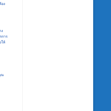
ต้อง
าง
ากการ
ยให้
คุณ