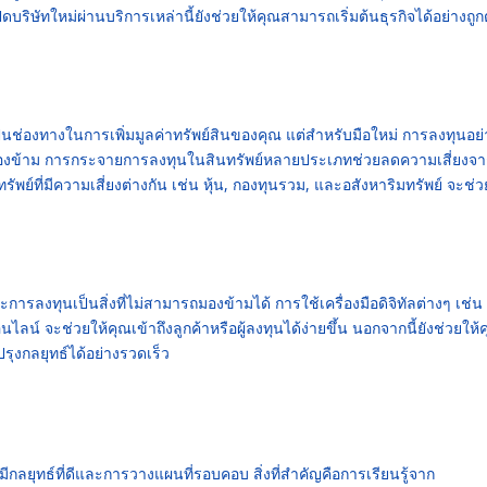
ิษัทใหม่ผ่านบริการเหล่านี้ยังช่วยให้คุณสามารถเริ่มต้นธุรกิจได้อย่างถูก
ป็นช่องทางในการเพิ่มมูลค่าทรัพย์สินของคุณ แต่สำหรับมือใหม่ การลงทุนอย่
รมองข้าม การกระจายการลงทุนในสินทรัพย์หลายประเภทช่วยลดความเสี่ยงจ
ย์ที่มีความเสี่ยงต่างกัน เช่น หุ้น, กองทุนรวม, และอสังหาริมทรัพย์ จะช่ว
ารลงทุนเป็นสิ่งที่ไม่สามารถมองข้ามได้ การใช้เครื่องมือดิจิทัลต่างๆ เช่น
น์ จะช่วยให้คุณเข้าถึงลูกค้าหรือผู้ลงทุนได้ง่ายขึ้น นอกจากนี้ยังช่วยให้
งกลยุทธ์ได้อย่างรวดเร็ว
ีกลยุทธ์ที่ดีและการวางแผนที่รอบคอบ สิ่งที่สำคัญคือการเรียนรู้จาก