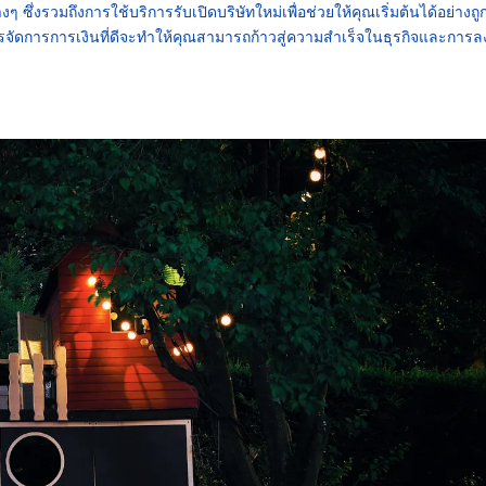
่งรวมถึงการใช้บริการรับเปิดบริษัทใหม่เพื่อช่วยให้คุณเริ่มต้นได้อย่างถู
ัดการการเงินที่ดีจะทำให้คุณสามารถก้าวสู่ความสำเร็จในธุรกิจและการล