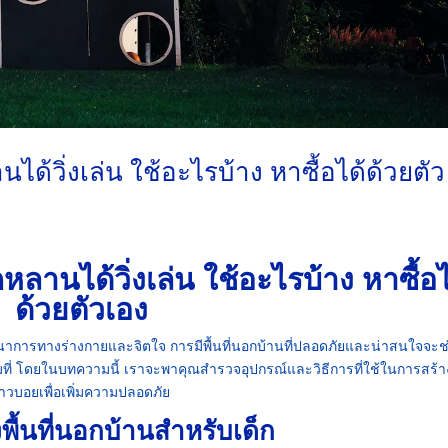
นได้วิ่งเล่น ใช้อะไรบ้าง หาซื้อได้ด้วยตัว
กหลานได้วิ่งเล่น ใช้อะไรบ้าง หาซื้อไ
ด้วยตัวเอง
ัฒนาการทางร่างกายและจิตใจ การมีพื้นที่นอกบ้านที่ปลอดภัยและน่าสนใจจะช
เต็มที่ โดยในบทความนี้ เราจะพาคุณสำรวจอุปกรณ์และวิธีการที่ใช้ในการสร้า
้วคาวบอยเพื่อเพิ่มความปลอดภัย
งพื้นที่นอกบ้านสำหรับเด็ก