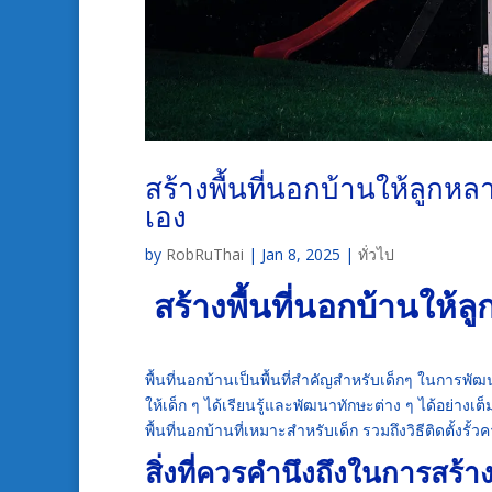
สร้างพื้นที่นอกบ้านให้ลูกหลา
เอง
by
RobRuThai
|
Jan 8, 2025
|
ทั่วไป
สร้างพื้นที่นอกบ้านให้ลู
พื้นที่นอกบ้านเป็นพื้นที่สำคัญสำหรับเด็กๆ ในการพ
ให้เด็ก ๆ ได้เรียนรู้และพัฒนาทักษะต่าง ๆ ได้อย่าง
พื้นที่นอกบ้านที่เหมาะสำหรับเด็ก รวมถึงวิธีติดตั้งรั
สิ่งที่ควรคำนึงถึงในการสร้า