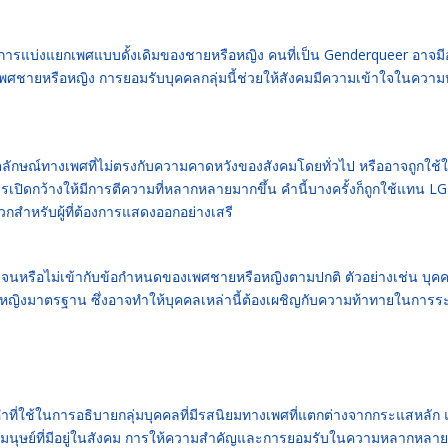
ือการแบ่งแยกเพศแบบดั้งเดิมของชายหรือหญิง คนที่เป็น Genderqueer อาจมี
พศชายหรือหญิง การยอมรับบุคคลกลุ่มนี้ช่วยให้สังคมมีความเข้าใจในควา
ัตลักษณ์ทางเพศที่ไม่ตรงกับความคาดหวังของสังคมโดยทั่วไป หรืออาจถูกใช้
ิดกว้างให้มีการตีความที่หลากหลายมากขึ้น คำนี้บางครั้งก็ถูกใช้แทน L
ำหรับผู้ที่ต้องการแสดงออกอย่างเสรี
ดเจนหรือไม่เข้ากับข้อกำหนดของเพศชายหรือหญิงตามปกติ ตัวอย่างเช่น บุคคล
ญิงมาตรฐาน ซึ่งอาจทำให้บุคคลเหล่านี้ต้องเผชิญกับความท้าทายในการระ
ที่ใช้ในการอธิบายกลุ่มบุคคลที่มีรสนิยมทางเพศที่แตกต่างจากกระแสหลัก แ
งมนุษย์ที่มีอยู่ในสังคม การให้ความสำคัญและการยอมรับในความหลากหลา