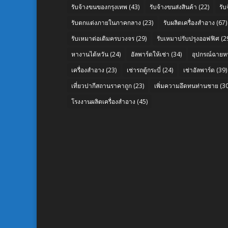
รับจ้างขนของกรุงเทพ
(43)
รับจ้างขนส่งสินค้า
(22)
รั
รับตกแต่งภายในภาคกลาง
(23)
รับผลิตเครื่องสำอาง
(67)
รับเหมาต่อเติมครบวงจร
(29)
รับเหมาปรับปรุงออฟฟิศ
(2
หางานไต้หวัน
(24)
อัลพาร์ดให้เช่า
(34)
อุปกรณ์ฉายห
เครื่องสำอาง
(23)
เช่ารถตู้กระบี่
(24)
เช่าอัลพาร์ด
(39)
เที่ยวปากีสถานราคาถูก
(23)
เพิ่มความอึดทนท่านชาย
(30
โรงงานผลิตเครื่องสำอาง
(45)