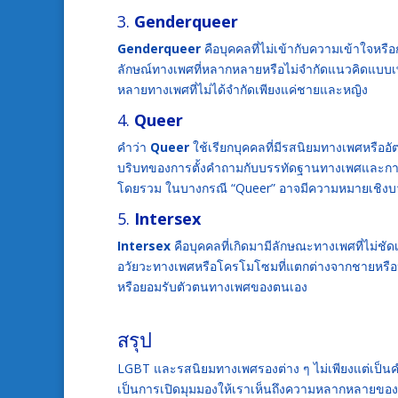
3.
Genderqueer
Genderqueer
คือบุคคลที่ไม่เข้ากับความเข้าใจหร
ลักษณ์ทางเพศที่หลากหลายหรือไม่จำกัดแนวคิดแบบเ
หลายทางเพศที่ไม่ได้จำกัดเพียงแค่ชายและหญิง
4.
Queer
คำว่า
Queer
ใช้เรียกบุคคลที่มีรสนิยมทางเพศหรืออ
บริบทของการตั้งคำถามกับบรรทัดฐานทางเพศและการเป
โดยรวม ในบางกรณี “Queer” อาจมีความหมายเชิงบวกส
5.
Intersex
Intersex
คือบุคคลที่เกิดมามีลักษณะทางเพศที่ไม่ชั
อวัยวะทางเพศหรือโครโมโซมที่แตกต่างจากชายหรือห
หรือยอมรับตัวตนทางเพศของตนเอง
สรุป
LGBT และรสนิยมทางเพศรองต่าง ๆ ไม่เพียงแต่เป็นคำ
เป็นการเปิดมุมมองให้เราเห็นถึงความหลากหลายขอ