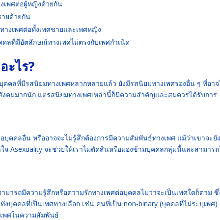
างเพศต่อผู้หญิงด้วยกัน
้ชายด้วยกัน
ูดทางเพศต่อทั้งเพศชายและเพศหญิง
คลที่มีอัตลักษณ์ทางเพศไม่ตรงกับเพศกำเนิด
ออะไร?
งบุคคลที่มีรสนิยมทางเพศหลากหลายแล้ว ยังมีรสนิยมทางเพศรองอื่น ๆ ที่อาจ
นสังคมมากนัก แต่รสนิยมทางเพศเหล่านี้ก็มีความสำคัญและสมควรได้รับการ
่อบุคคลอื่น หรืออาจจะไม่รู้สึกต้องการมีความสัมพันธ์ทางเพศ แม้ว่าเขาจะยัง
 Asexuality จะช่วยให้เราไม่ตัดสินหรือมองข้ามบุคคลกลุ่มนี้และสามารถ
ที่สามารถมีความรู้สึกหรือความรักทางเพศต่อบุคคลไม่ว่าจะเป็นเพศใดก็ตาม ซึ
ทั่งบุคคลที่เป็นเพศทางเลือก เช่น คนที่เป็น non-binary (บุคคลที่ไม่ระบุเพศ)
งเพศในความสัมพันธ์