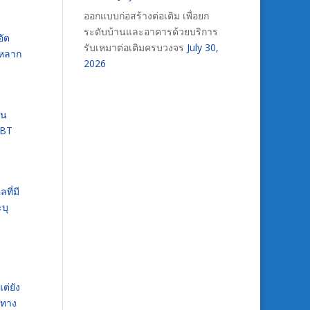
ออกแบบก่อสร้างต่อเติม เพื่อยก
ระดับบ้านและอาคารด้วยบริการ
อัต
รับเหมาต่อเติมครบวงจร
July 30,
มหลาก
2026
ใน
GBT
ที่มี
บุ
ต่ยัง
ยทาง