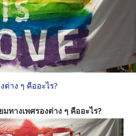
ต่าง ๆ คืออะไร?
ยมทางเพศรองต่าง ๆ คืออะไร?