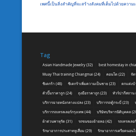
เพศนี้เป็นสิ่งสำคัญที่จะสร้างสังคมที่เต็มไปด้วยคว
Tag
Asian Handmade Jewelry
(32)
best homestay in chi
Muay Thai training Chiangmai
(24)
คอนโด
(22)
จัด
ซิเดกร้า
(48)
ซิเดกร้าเพิ่มความเป็นชาย
(23)
ตกแต่งบ้
ตัวปั๊มราคาถูก
(24)
ถุงมือราคาถูก
(23)
ทัวร์ปากีสถาน
บริการฉายหนังกลางแปลง
(23)
บริการรถตู้กระบี่
(23)
บริการรถเทรลเลอร์กรุงเทพ
(44)
บริษัทบริหารนิติบุคคล
(2
ผ้าต่วนพาหุรัด
(31)
รถขนของย้ายหอ
(42)
รถเทรลเลอร์
รักษาอาการประสาทหูเสื่อม
(29)
รักษาอาการเครียดนอนไม