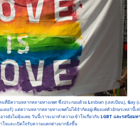
กลุ่มคนที่มีความหลากหลายทางเพศ ซึ่งประกอบด้วย
L
esbian (เลสเบียน),
G
ay (เ
เดอร์) แต่ความหลากหลายทางเพศไม่ได้จำกัดอยู่เพียงแค่ตัวอักษรเหล่านี้เท่
อาจยังไม่คุ้นเคย วันนี้เราจะมาทำความเข้าใจเกี่ยวกับ
LGBT และรสนิยมท
ข้าใจและเปิดใจรับความแตกต่างมากยิ่งขึ้น