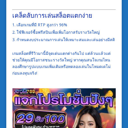
เคล็ดลับการเล่นสล็อตแตกง่าย
เลือกเกมที่มี RTP สูงกว่า 96%
ใช้ฟีเจอร์ซื้อฟรีสปินเพื่อเพิ่มโอกาสรับรางวัลใหญ่
กำหนดงบประมาณการเล่นให้เหมาะสมและเล่นอย่างมีสติ
เกมสล็อตที่รีวิวมานี้มีจุดเด่นแตกต่างกันไป แต่ล้วนแล้วแต่
ช่วยให้คุณมีโอกาสชนะรางวัลใหญ่ หากคุณสนใจเกมไหน
ลองศึกษารูปแบบเกมเพิ่มเติมหรือทดลองเล่นในโหมดเดโม่
ก่อนลงทุนจริง!