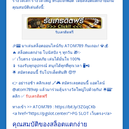
รางวัลเล็ก รางวัลใหญ่ หรือแจ็กพอต โดยสล็อตแตกง่ายมักมี
คุณสมบัติเด่นดังนี้:
รับเครดิตฟรี
🎉🎰 มาเล่นสล็อตออนไลน์กับ ATOM789 กันเถอะ! 💎💰
🔥 สล็อตแตกง่าย โบนัสปัง ๆ ทุกวัน 🎁✨
✅ เว็บตรง ปลอดภัย เล่นได้มั่นใจ 100%
📱 รองรับทุกอุปกรณ์ สนุกได้ทุกที่ทุกเวลา 🖥️📲
🌟 สมัครตอนนี้ รับโปรเด็ดทันที! 🤑🎊
👉 อย่ารอช้า คลิกเลย! 🔗🎮 สมัครเลยตอนนี้ แอดไลน์
@atom789vip แล้วมาร่วมลุ้นรางวัลใหญ่ไปด้วยกัน! 🌟🎰”
คลิก ✅
รับเครดิตฟรี
ทางเข้า >> ATOM789 : https://bit.ly/3ZGqCKb
<a href=”https://pgslot.center/”>PG SLOT เว็บตรง</a>
คุณสมบัติของสล็อตแตกง่าย