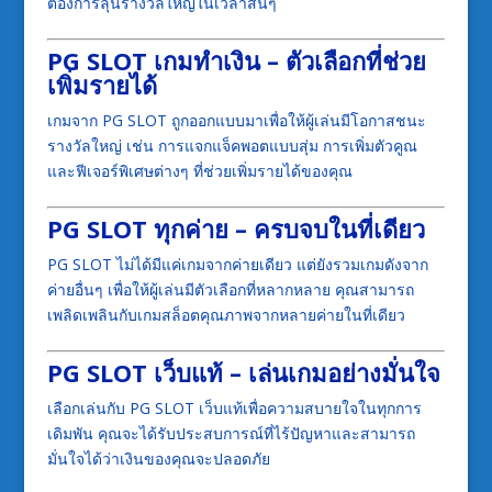
ต้องการลุ้นรางวัลใหญ่ในเวลาสั้นๆ
PG SLOT เกมทำเงิน – ตัวเลือกที่ช่วย
เพิ่มรายได้
เกมจาก PG SLOT ถูกออกแบบมาเพื่อให้ผู้เล่นมีโอกาสชนะ
รางวัลใหญ่ เช่น การแจกแจ็คพอตแบบสุ่ม การเพิ่มตัวคูณ
และฟีเจอร์พิเศษต่างๆ ที่ช่วยเพิ่มรายได้ของคุณ
PG SLOT ทุกค่าย – ครบจบในที่เดียว
PG SLOT ไม่ได้มีแค่เกมจากค่ายเดียว แต่ยังรวมเกมดังจาก
ค่ายอื่นๆ เพื่อให้ผู้เล่นมีตัวเลือกที่หลากหลาย คุณสามารถ
เพลิดเพลินกับเกมสล็อตคุณภาพจากหลายค่ายในที่เดียว
PG SLOT เว็บแท้ – เล่นเกมอย่างมั่นใจ
เลือกเล่นกับ PG SLOT เว็บแท้เพื่อความสบายใจในทุกการ
เดิมพัน คุณจะได้รับประสบการณ์ที่ไร้ปัญหาและสามารถ
มั่นใจได้ว่าเงินของคุณจะปลอดภัย