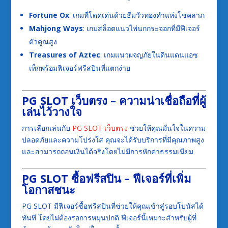
Fortune Ox
: เกมที่โดดเด่นด้วยธีมวัวทองคำแห่งโชคลาภ
Mahjong Ways
: เกมสล็อตแนวไพ่นกกระจอกที่มีฟีเจอร์
ตัวคูณสูง
Treasures of Aztec
: เกมแนวผจญภัยในดินแดนแอซ
เท็กพร้อมฟีเจอร์ฟรีสปินที่แตกง่าย
PG SLOT เว็บตรง – ความน่าเชื่อถือที่ผู้
เล่นไว้วางใจ
การเลือกเล่นกับ
PG SLOT เว็บตรง
ช่วยให้คุณมั่นใจในความ
ปลอดภัยและความโปร่งใส คุณจะได้รับบริการที่มีคุณภาพสูง
และสามารถถอนเงินได้จริงโดยไม่มีการหักค่าธรรมเนียม
PG SLOT ซื้อฟรีสปิน – ฟีเจอร์ที่เพิ่ม
โอกาสชนะ
PG SLOT มีฟีเจอร์ซื้อฟรีสปินที่ช่วยให้คุณเข้าสู่รอบโบนัสได้
ทันที โดยไม่ต้องรอการหมุนปกติ ฟีเจอร์นี้เหมาะสำหรับผู้ที่