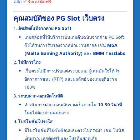
คลิก ✅
รับเครดิตฟรี
คุณสมบัติของ PG Slot เว็บตรง
ลิขสิทธิ์แท้จากค่าย PG Soft
เกมสล็อตที่ให้บริการเป็นเกมต้นฉบับจากค่าย PG Soft
ซึ่งได้รับการรับรองจากหน่วยงานสากล เช่น
MGA
(Malta Gaming Authority)
และ
BMM Testlabs
ไม่มีการโกง
เว็บตรงไม่มีการปรับแต่งระบบเกม ผู้เล่นมั่นใจได้ว่า
อัตราการชนะ (RTP) และผลลัพธ์ของเกมยุติธรรม
100%
ระบบฝาก-ถอนอัตโนมัติ
ดำเนินการฝาก-ถอนเงินรวดเร็วภายใน
10-30 วินาที
โดยไม่ต้องผ่านคนกลาง
โปรโมชั่นโปร่งใส
มีโปรโมชั่นที่ไม่ซับซ้อนและตรงไปตรงมา เช่น โบนัส
เงินฝาก, เครดิตฟรี และโปรคืนยอดเสีย