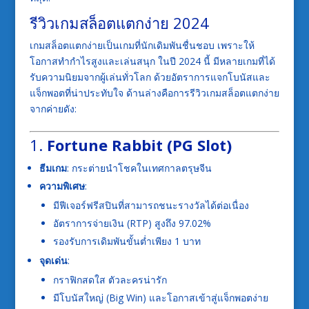
รีวิวเกมสล็อตแตกง่าย 2024
เกมสล็อตแตกง่ายเป็นเกมที่นักเดิมพันชื่นชอบ เพราะให้
โอกาสทำกำไรสูงและเล่นสนุก ในปี 2024 นี้ มีหลายเกมที่ได้
รับความนิยมจากผู้เล่นทั่วโลก ด้วยอัตราการแจกโบนัสและ
แจ็กพอตที่น่าประทับใจ ด้านล่างคือการรีวิวเกมสล็อตแตกง่าย
จากค่ายดัง:
1.
Fortune Rabbit (PG Slot)
ธีมเกม
: กระต่ายนำโชคในเทศกาลตรุษจีน
ความพิเศษ
:
มีฟีเจอร์ฟรีสปินที่สามารถชนะรางวัลได้ต่อเนื่อง
อัตราการจ่ายเงิน (RTP) สูงถึง 97.02%
รองรับการเดิมพันขั้นต่ำเพียง 1 บาท
จุดเด่น
:
กราฟิกสดใส ตัวละครน่ารัก
มีโบนัสใหญ่ (Big Win) และโอกาสเข้าสู่แจ็กพอตง่าย