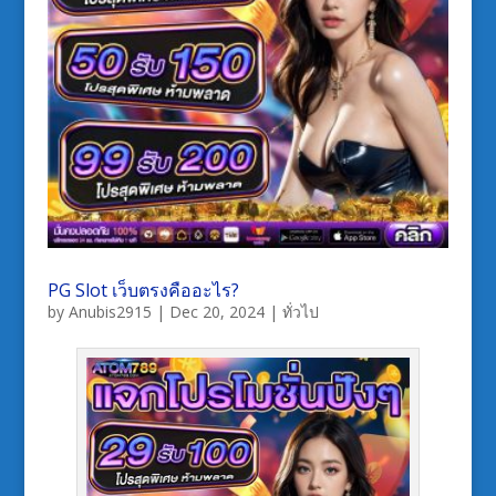
PG Slot เว็บตรงคืออะไร?
by
Anubis2915
|
Dec 20, 2024
|
ทั่วไป