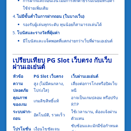
การฝากและถอนเงินไม่มีการหักค่าธรรมเนียมหรือค่า
ใช้จ่ายเพิ่มเติม
ไม่มีขั้นต่ำในการฝากถอน (ในบางเว็บ)
รองรับผู้เล่นทุกระดับ ทุนน้อยก็สามารถเล่นได้
โบนัสและรางวัลที่คุ้มค่า
มีโบนัสและแจ็คพอตที่แตกง่ายกว่าเว็บที่ผ่านเอเย่นต์
เปรียบเทียบ PG Slot เว็บตรง กับเว็บ
ผ่านเอเย่นต์
หัวข้อ
PG Slot เว็บตรง
เว็บผ่านเอเย่นต์
ความ
สูง (ไม่มีคนกลาง,
เสี่ยงต่อการโกงหรือปิดเว็บ
ปลอดภัย
โปร่งใส)
หนี
คุณภาพ
อาจเป็นเกมปลอม หรือปรับ
เกมลิขสิทธิ์แท้
ของเกม
RTP
ระบบฝาก-
ใช้เวลานาน, ต้องแจ้งผ่าน
อัตโนมัติ, รวดเร็ว
ถอน
ตัวแทน
ซับซ้อนและมักมีข้อกำหนด
โปรโมชั่น
เงื่อนไขชัดเจน