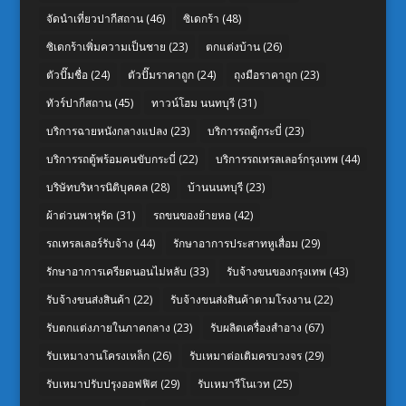
จัดนำเที่ยวปากีสถาน
(46)
ซิเดกร้า
(48)
ซิเดกร้าเพิ่มความเป็นชาย
(23)
ตกแต่งบ้าน
(26)
ตัวปั๊มชื่อ
(24)
ตัวปั๊มราคาถูก
(24)
ถุงมือราคาถูก
(23)
ทัวร์ปากีสถาน
(45)
ทาวน์โฮม นนทบุรี
(31)
บริการฉายหนังกลางแปลง
(23)
บริการรถตู้กระบี่
(23)
บริการรถตู้พร้อมคนขับกระบี่
(22)
บริการรถเทรลเลอร์กรุงเทพ
(44)
บริษัทบริหารนิติบุคคล
(28)
บ้านนนทบุรี
(23)
ผ้าต่วนพาหุรัด
(31)
รถขนของย้ายหอ
(42)
รถเทรลเลอร์รับจ้าง
(44)
รักษาอาการประสาทหูเสื่อม
(29)
รักษาอาการเครียดนอนไม่หลับ
(33)
รับจ้างขนของกรุงเทพ
(43)
รับจ้างขนส่งสินค้า
(22)
รับจ้างขนส่งสินค้าตามโรงงาน
(22)
รับตกแต่งภายในภาคกลาง
(23)
รับผลิตเครื่องสำอาง
(67)
รับเหมางานโครงเหล็ก
(26)
รับเหมาต่อเติมครบวงจร
(29)
รับเหมาปรับปรุงออฟฟิศ
(29)
รับเหมารีโนเวท
(25)