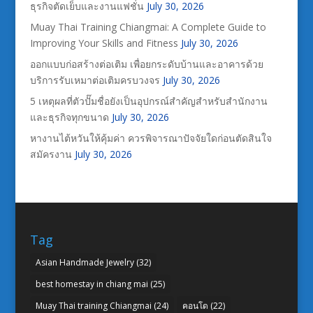
ธุรกิจตัดเย็บและงานแฟชั่น
July 30, 2026
Muay Thai Training Chiangmai: A Complete Guide to
Improving Your Skills and Fitness
July 30, 2026
ออกแบบก่อสร้างต่อเติม เพื่อยกระดับบ้านและอาคารด้วย
บริการรับเหมาต่อเติมครบวงจร
July 30, 2026
5 เหตุผลที่ตัวปั๊มชื่อยังเป็นอุปกรณ์สำคัญสำหรับสำนักงาน
และธุรกิจทุกขนาด
July 30, 2026
หางานไต้หวันให้คุ้มค่า ควรพิจารณาปัจจัยใดก่อนตัดสินใจ
สมัครงาน
July 30, 2026
Tag
Asian Handmade Jewelry
(32)
best homestay in chiang mai
(25)
Muay Thai training Chiangmai
(24)
คอนโด
(22)