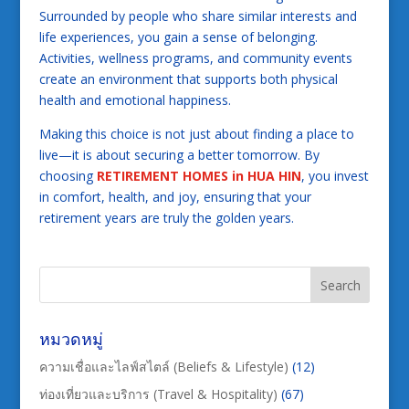
Surrounded by people who share similar interests and
life experiences, you gain a sense of belonging.
Activities, wellness programs, and community events
create an environment that supports both physical
health and emotional happiness.
Making this choice is not just about finding a place to
live—it is about securing a better tomorrow. By
choosing
RETIREMENT HOMES in HUA HIN
, you invest
in comfort, health, and joy, ensuring that your
retirement years are truly the golden years.
หมวดหมู่
ความเชื่อและไลฟ์สไตล์ (Beliefs & Lifestyle)
(12)
ท่องเที่ยวและบริการ (Travel & Hospitality)
(67)