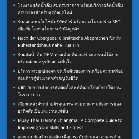
โรงงานผลิตน้ำดื่ม สมุทรปราการ พร้อมบริการผลิตน้ำดื่ม
ครบวงจรสำหรับธุรกิจยุคใหม่
รับออกแบบเว็บไซต์บริษัททัวร์ พร้อมวางโครงสร้าง SEO
เพื่อเพิ่มโอกาสในการเข้าถึงลูกค้า
Nach der Übergabe: 6 praktische Absprachen für Ihr
Ruhestandshaus nahe Hua Hin
รับผลิตน้ำดื่ม OEM ทางเลือกที่ช่วยสร้างแบรนด์ได้ง่าย
พร้อมต่อยอดธุรกิจอย่างมั่นใจ
บริการวางฤกษ์มงคล จุดเริ่มต้นของการเตรียมความพร้อม
ก่อนก้าวสู่ช่วงเวลาสำคัญในชีวิต
x lift กับการเลือกบริษัทติดตั้งลิฟท์ที่ตอบโจทย์การใช้งาน
ในระยะยาว
เลือกแหล่งจำหน่ายผ้าคุณภาพ ครบทุกความต้องการของ
ธุรกิจตัดเย็บและงานแฟชั่น
Muay Thai Training Chiangmai: A Complete Guide to
Improving Your Skills and Fitness
ออกแบบก่อสร้างต่อเติม เพื่อยกระดับบ้านและอาคารด้วย