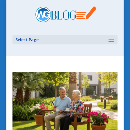
Select Page