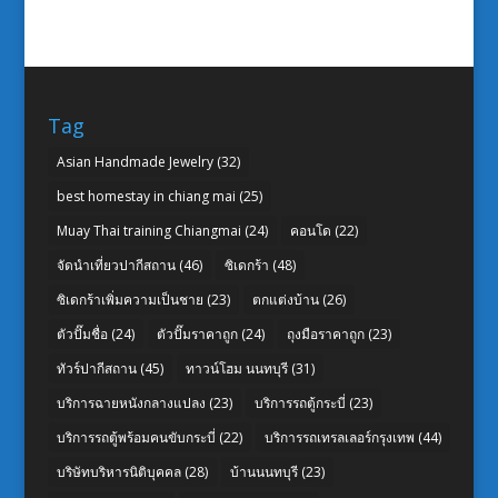
Tag
Asian Handmade Jewelry
(32)
best homestay in chiang mai
(25)
Muay Thai training Chiangmai
(24)
คอนโด
(22)
จัดนำเที่ยวปากีสถาน
(46)
ซิเดกร้า
(48)
ซิเดกร้าเพิ่มความเป็นชาย
(23)
ตกแต่งบ้าน
(26)
ตัวปั๊มชื่อ
(24)
ตัวปั๊มราคาถูก
(24)
ถุงมือราคาถูก
(23)
ทัวร์ปากีสถาน
(45)
ทาวน์โฮม นนทบุรี
(31)
บริการฉายหนังกลางแปลง
(23)
บริการรถตู้กระบี่
(23)
บริการรถตู้พร้อมคนขับกระบี่
(22)
บริการรถเทรลเลอร์กรุงเทพ
(44)
บริษัทบริหารนิติบุคคล
(28)
บ้านนนทบุรี
(23)