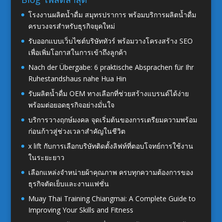
โรงงานผลิตน้ำดื่ม สมุทรปราการ พร้อมบริการผลิตน้ำดื่ม
ครบวงจรสำหรับธุรกิจยุคใหม่
รับออกแบบเว็บไซต์บริษัททัวร์ พร้อมวางโครงสร้าง SEO
เพื่อเพิ่มโอกาสในการเข้าถึงลูกค้า
Nach der Übergabe: 6 praktische Absprachen für Ihr
Ruhestandshaus nahe Hua Hin
รับผลิตน้ำดื่ม OEM ทางเลือกที่ช่วยสร้างแบรนด์ได้ง่าย
พร้อมต่อยอดธุรกิจอย่างมั่นใจ
บริการวางฤกษ์มงคล จุดเริ่มต้นของการเตรียมความพร้อม
ก่อนก้าวสู่ช่วงเวลาสำคัญในชีวิต
x lift กับการเลือกบริษัทติดตั้งลิฟท์ที่ตอบโจทย์การใช้งาน
ในระยะยาว
เลือกแหล่งจำหน่ายผ้าคุณภาพ ครบทุกความต้องการของ
ธุรกิจตัดเย็บและงานแฟชั่น
Muay Thai Training Chiangmai: A Complete Guide to
Improving Your Skills and Fitness