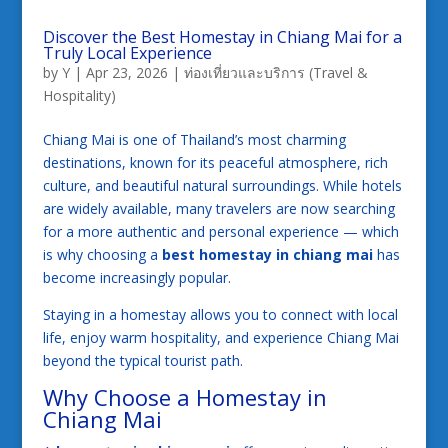
Discover the Best Homestay in Chiang Mai for a
Truly Local Experience
by
Y
|
Apr 23, 2026
|
ท่องเที่ยวและบริการ (Travel &
Hospitality)
Chiang Mai is one of Thailand’s most charming
destinations, known for its peaceful atmosphere, rich
culture, and beautiful natural surroundings. While hotels
are widely available, many travelers are now searching
for a more authentic and personal experience — which
is why choosing a
best homestay in chiang mai
has
become increasingly popular.
Staying in a homestay allows you to connect with local
life, enjoy warm hospitality, and experience Chiang Mai
beyond the typical tourist path.
Why Choose a Homestay in
Chiang Mai