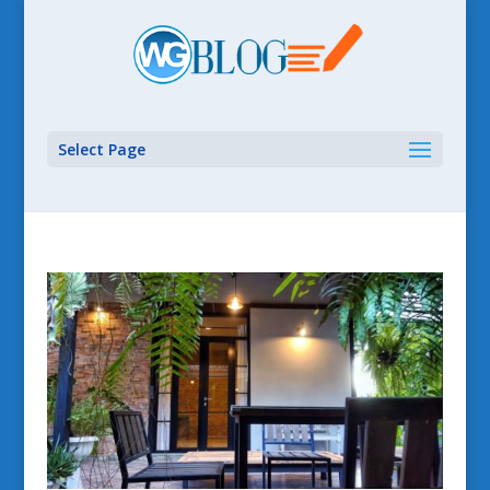
Select Page