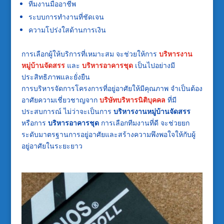
ทีมงานมืออาชีพ
ระบบการทำงานที่ชัดเจน
ความโปร่งใสด้านการเงิน
การเลือกผู้ให้บริการที่เหมาะสม จะช่วยให้การ
บริหารงาน
หมู่บ้านจัดสรร
และ
บริหารอาคารชุด
เป็นไปอย่างมี
ประสิทธิภาพและยั่งยืน
การบริหารจัดการโครงการที่อยู่อาศัยให้มีคุณภาพ จำเป็นต้อง
อาศัยความเชี่ยวชาญจาก
บริษัทบริหารนิติบุคคล
ที่มี
ประสบการณ์ ไม่ว่าจะเป็นการ
บริหารงานหมู่บ้านจัดสรร
หรือการ
บริหารอาคารชุด
การเลือกทีมงานที่ดี จะช่วยยก
ระดับมาตรฐานการอยู่อาศัยและสร้างความพึงพอใจให้กับผู้
อยู่อาศัยในระยะยาว