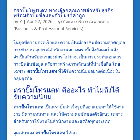
ตราปั๊มโทรแดท ทางเลือกคุณภาพสำหรับธุรกิจ
พร้อมตัวปั๊มชื่อและตัวปั๊มราคาถูก
by
Y
|
Apr 22, 2026
|
ธุรกิจและบริการเฉพาะทาง
(Business & Professional Services)
ในยุคที่ความรวดเร็วและความเป็นมืออาชีพมีความสำคัญต่อ
การทำงาน อุปกรณ์สำนักงานอย่างตราปั๊มจึงยังคงเป็นสิ่ง
จำเป็นสำหรับหลายองค์กร ไม่ว่าจะเป็นการประทับเอกสาร
การยืนยันข้อมูล หรือการสร้างภาพลักษณ์ที่น่าเชื่อถือ โดย
เฉพาะ
ตราปั๊มโทรแดท
ที่ได้รับความนิยมอย่างต่อเนื่องใน
กลุ่มธุรกิจ
ตราปั๊มโทรแดท คืออะไร ทำไมถึงได้
รับความนิยม
ตราปั๊มโทรแดท
เป็นตราปั๊มสำเร็จรูปที่ออกแบบมาให้ใช้งาน
ง่าย มีความทนทาน และให้ความคมชัดของตัวอักษร เหมาะ
สำหรับการใช้งานในสำนักงานและธุรกิจทุกประเภท
จุดเด่นของ
ตราปั๊มโทรแดท
ได้แก่