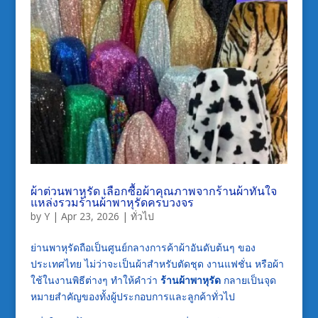
ผ้าต่วนพาหุรัด เลือกซื้อผ้าคุณภาพจากร้านผ้าทันใจ
แหล่งรวมร้านผ้าพาหุรัดครบวงจร
by
Y
|
Apr 23, 2026
|
ทั่วไป
ย่านพาหุรัดถือเป็นศูนย์กลางการค้าผ้าอันดับต้นๆ ของ
ประเทศไทย ไม่ว่าจะเป็นผ้าสำหรับตัดชุด งานแฟชั่น หรือผ้า
ใช้ในงานพิธีต่างๆ ทำให้คำว่า
ร้านผ้าพาหุรัด
กลายเป็นจุด
หมายสำคัญของทั้งผู้ประกอบการและลูกค้าทั่วไป