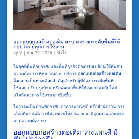
ออกแบบก่อสร้างต่อเติม ครบวงจร ยกระดับพื้นที่ให้
ตอบโจทย์ทุกการใช้งาน
by
Y
|
Apr 22, 2026
|
ทั่วไป
ในยุคที่พื้นที่อยู่อาศัยและพื้นที่ธุรกิจต้องปรับเปลี่ยนให้ทันกับ
ความต้องการที่หลากหลาย บริการ
ออกแบบก่อสร้างต่อเติม
จึงกลายเป็นทางเลือกสำคัญสำหรับผู้ที่ต้องการเพิ่มพื้นที่
ใช้สอย ปรับปรุงบ้าน หรือพัฒนาพื้นที่ให้เหมาะสมกับไลฟ์
สไตล์และการใช้งานมากยิ่งขึ้น
ไม่ว่าจะเป็นบ้านพักอาศัย อาคารพาณิชย์ หรือสำนักงาน การ
เลือกทีมงานมืออาชีพจะช่วยให้งานออกมามีคุณภาพและตรง
ตามความต้องการ
ออกแบบก่อสร้างต่อเติม วางแผนดี มี
ชัยไปกว่าครึ่ง