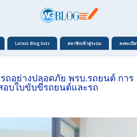
Latest Blog lists
สมาชิกเข้าสู่ระบบ
ลงทะเบีย
่รถอย่างปลอดภัย พรบ.รถยนต์ การ
อสอบใบขับขี่รถยนต์และรถ