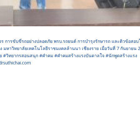
จร การขับขี่รถอย่างปลอดภัย พรบ.รถยนต์ การบำรุงรักษารถ และติวข้อสอบ
อง มหาวิทยาลัยเทคโนโลยีราชมงคลล้านนา เชียงราย เมื่อวันที่ 7 กันยายน 
ย #วิทยากรสอนสนุก #คำคม #คำคมสร้างแรงบันดาลใจ #นักพูดสร้างแรง
rsuthichai.com