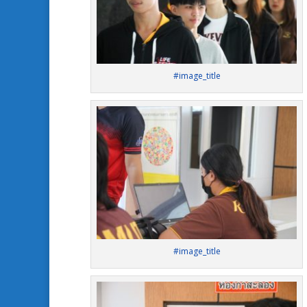
#image_title
#image_title