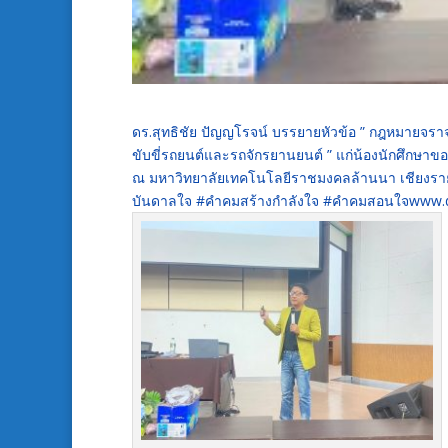
ดร.สุทธิชัย ปัญญโรจน์ บรรยายหัวข้อ ” กฎหมายจรา
ขับขี่รถยนต์และรถจักรยานยนต์ ” แก่น้องนักศึกษาข
ณ มหาวิทยาลัยเทคโนโลยีราชมงคลล้านนา เชียงรา
บันดาลใจ #คำคมสร้างกำลังใจ #คำคมสอนใจwww.d