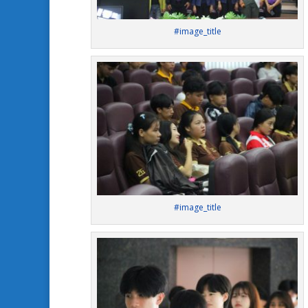
#image_title
#image_title