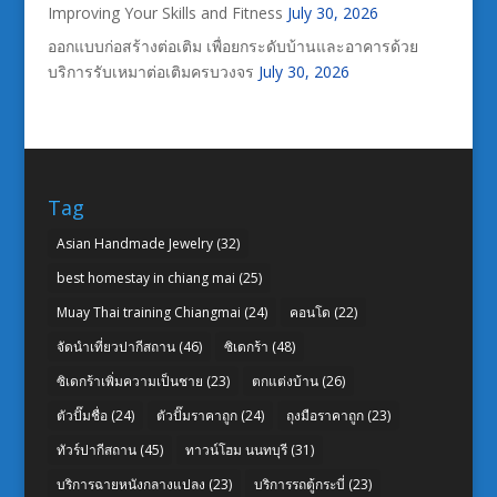
Improving Your Skills and Fitness
July 30, 2026
ออกแบบก่อสร้างต่อเติม เพื่อยกระดับบ้านและอาคารด้วย
บริการรับเหมาต่อเติมครบวงจร
July 30, 2026
Tag
Asian Handmade Jewelry
(32)
best homestay in chiang mai
(25)
Muay Thai training Chiangmai
(24)
คอนโด
(22)
จัดนำเที่ยวปากีสถาน
(46)
ซิเดกร้า
(48)
ซิเดกร้าเพิ่มความเป็นชาย
(23)
ตกแต่งบ้าน
(26)
ตัวปั๊มชื่อ
(24)
ตัวปั๊มราคาถูก
(24)
ถุงมือราคาถูก
(23)
ทัวร์ปากีสถาน
(45)
ทาวน์โฮม นนทบุรี
(31)
บริการฉายหนังกลางแปลง
(23)
บริการรถตู้กระบี่
(23)