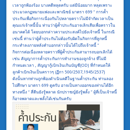
เวลาถูกฟ้องร้อง บางคดีหลุดครับ แต่มีน้อยมาก หลุดเพราะ
ประมวลกฏหมายแพ่งและพาณิชย์ มาตรา 699 “ การค้ำ
ประกันเพื่อกิจการเนื่องกันไปหลายคราวไม่มีจำกัดเวลาเป็น
คุณแก่เจ้าหนี้นั้น ท่านว่าผู้ค้ำประกันอาจเลิกเสียเพื่อคราวใน
อนาคตได้ โดยบอกกล่าวความประสงค์ไปยังเจ้าหนี้ ในกรณี
เช่นนี้ ท่านว่าผู้ค้ำประกันไม่ต้องรับผิดในกิจการที่ลูกหนี้
กระทำลงภายหลังคำบอกกล่าวนั้นได้ไปถึงเจ้าหนี้ ”
กิจการต่อเนื่องหลายคราวที่ผู้ค้ำประกันสามารถบอกเลิกได้
เช่น สัญญาการค้ำประกันการทำงานของลูกจ้าง ที่ไม่มี
กำหนดเวลา , สัญญากู้เบิกเงินเกินบัญชี(OD) ที่กำหนดให้
ลูกค้าเบิกเงินเป็นคราวๆ (ฏีกา 500/2507,1945/2537)
ดังนั้นหากท่านถูกฟ้องดำเนินคดีในฐานค้ำประกัน ท่านลอง
ไปศึกษา มาตรา 699 ดูครับ อาจเป็นทางออกของท่านได้อีก
ทางหนึ่ง “ สี่ตีนยังรู้พลาด นักปราชญ์ยังรู้พลั้ง ” ผู้ที่เป็นเจ้าหนี้
ก็อาจพลาดและพลั้งได้เช่นกันครับ