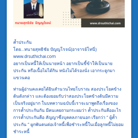
ค้ำประกัน
โดย…ทนายสุทธิชัย ปัญญโรจน์(อาจารย์โทนี่)
www.drsuthichai.com
อยากเป็นหนี้ให้เป็นนายหน้า อยากเป็นขี้ข้าให้เป็นนาย
ประกัน หรือเนื้อไม่ได้กิน หนังไม่ได้รองนั่ง เอากระดูกมา
แขวนคอ
ท่านผู้อ่านคงเคยได้ยินสำนวนไทยโบราณ สองประโยคข้าง
ต้นดังกล่าว และต้องยอมรับว่าสองประโยคข้างต้นมีความ
เป็นจริงอยู่มาก ในบทความฉบับนี้เราจะมาพูดถึงเรื่องของ
การค้ำประกันกัน มีคนเคยถามกระผมว่า ค้ำประกันคืออะไร
การค้ำประกันคือ สัญญาซึ่งบุคคลภายนอก เรียกว่า “ ผู้ค้ำ
ประกัน ” ผูกพันตนต่อเจ้าหนี้เพื่อชำระหนี้ในเมื่อลูกหนี้ไม่ยอม
ชำระหนี้