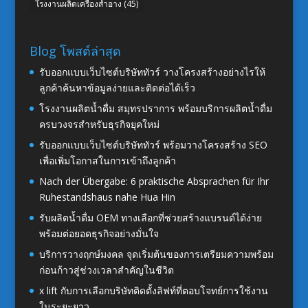
โรงงานผลิตเครื่องสำอาง
(45)
Blog โพสต์ล่าสุด
รับออกแบบเว็บไซต์บริษัททัวร์ วางโครงสร้างอย่างไรให้
ลูกค้าค้นหาข้อมูลง่ายและติดต่อได้เร็ว
โรงงานผลิตน้ำดื่ม สมุทรปราการ พร้อมบริการผลิตน้ำดื่ม
ครบวงจรสำหรับธุรกิจยุคใหม่
รับออกแบบเว็บไซต์บริษัททัวร์ พร้อมวางโครงสร้าง SEO
เพื่อเพิ่มโอกาสในการเข้าถึงลูกค้า
Nach der Übergabe: 6 praktische Absprachen für Ihr
Ruhestandshaus nahe Hua Hin
รับผลิตน้ำดื่ม OEM ทางเลือกที่ช่วยสร้างแบรนด์ได้ง่าย
พร้อมต่อยอดธุรกิจอย่างมั่นใจ
บริการวางฤกษ์มงคล จุดเริ่มต้นของการเตรียมความพร้อม
ก่อนก้าวสู่ช่วงเวลาสำคัญในชีวิต
x lift กับการเลือกบริษัทติดตั้งลิฟท์ที่ตอบโจทย์การใช้งาน
ในระยะยาว