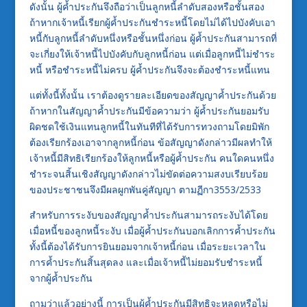
ดังนั้น ผู้ค้ำประกันจึงถือว่าเป็นลูกหนี้ลำดับสองหรือชั้นสอง
ถ้าหากเจ้าหนี้เรียกผู้ค้ำประกันชำระหนี้โดยไม่ได้ไปบังคับเอา
หนี้กับลูกหนี้ลำดับหนึ่งหรือชั้นหนึ่งก่อน ผู้ค้ำประกันสามารถที่
จะเกี่ยงให้เจ้าหนี้ไปบังคับกับลูกหนี้ก่อน แต่เมื่อลูกหนี้ไม่ชำระ
หนี้ หรือชำระหนี้ไม่ครบ ผู้ค้ำประกันจึงจะต้องชำระหนี้แทน
แต่ทั้งนี้ทั้งนั้น เราต้องดูรายละเอียดของสัญญาค้ำประกันด้วย
ถ้าหากในสัญญาค้ำประกันมีข้อความว่า ผู้ค้ำประกันยอมรับ
ผิดชดใช้เงินแทนลูกหนี้ในทันทีที่ได้รับการทวงถามโดยมิพัก
ต้องเรียกร้องเอาจากลูกหนี้ก่อน ข้อสัญญาดังกล่าวมีผลทำให้
เจ้าหนี้มีสิทธิเรียกร้องให้ลูกหนี้หรือผู้ค้ำประกัน คนใดคนหนึ่ง
ชำระจนสิ้นเชิงสัญญาดังกล่าวไม่ขัดต่อความสงบเรียบร้อย
ของประชาชนจึงมีผลผูกพันคู่สัญญา ตามฏีกา3553/2533
สำหรับการระงับของสัญญาค้ำประกันสามารถระงับได้โดย
เมื่อหนี้ของลูกหนี้ระงับ เมื่อผู้ค้ำประกันบอกเลิกการค้ำประกัน
ทั้งนี้ต้องได้รับการยินยอมจากเจ้าหนี้ก่อน เมื่อระยะเวลาใน
การค้ำประกันสิ้นสุดลง และเมื่อเจ้าหนี้ไม่ยอมรับชำระหนี้
จากผู้ค้ำประกัน
ถามว่าแล้วอย่างนี้ การเป็นผู้ค้ำประกันมีสิทธิจะหลุดหรือไม่