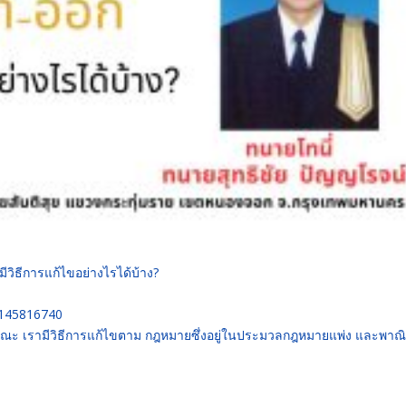
มีวิธีการแก้ไขอย่างไรได้บ้าง?
0145816740
าธารณะ เรามีวิธีการแก้ไขตาม กฎหมายซึ่งอยู่ในประมวลกฎหมายแพ่ง และพาณิ