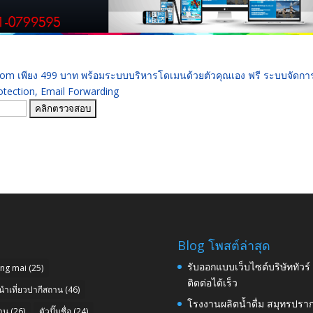
 .com เพียง 499 บาท พร้อมระบบบริหารโดเมนด้วยตัวคุณเอง ฟรี ระบบจัดก
ection, Email Forwarding
Blog โพสต์ล่าสุด
รับออกแบบเว็บไซต์บริษัททัวร
ang mai
(25)
ติดต่อได้เร็ว
นำเที่ยวปากีสถาน
(46)
โรงงานผลิตน้ำดื่ม สมุทรปราก
าน
(26)
ตัวปั๊มชื่อ
(24)