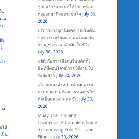
ช่วยสร้างแบรนด์ได้ง่าย พร้อม
ใน
ต่อยอดธุรกิจอย่างมั่นใจ
July 30,
ของ
2026
ิน
บริการวางฤกษ์มงคล จุดเริ่มต้น
ของการเตรียมความพร้อมก่อน
ข้อ
ก้าวสู่ช่วงเวลาสำคัญในชีวิต
ระ
July 30, 2026
x lift กับการเลือกบริษัทติดตั้ง
นจะ
ลิฟท์ที่ตอบโจทย์การใช้งานใน
ระยะยาว
July 30, 2026
เลือกแหล่งจำหน่ายผ้าคุณภาพ
ครบทุกความต้องการของธุรกิจ
ตัดเย็บและงานแฟชั่น
July 30,
2026
้อง
Muay Thai Training
Chiangmai: A Complete Guide
มให้
to Improving Your Skills and
เป็น”
Fitness
July 30, 2026