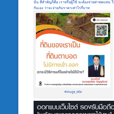
นั้น ที่สำคัญก็คือ เราหรือผู้ใช้ จะต้องจ่ายค่าทดแทน ให้แ
กันเอง ว่าจะจ่ายกันราคาเท่าไรกี่บาท
#image_title