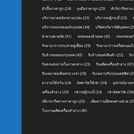
ตัวปั๊มราคาถูก
(24)
ถุงมือราคาถูก
(23)
ทัวร์ปากีสถาน
บริการฉายหนังกลางแปลง
(23)
บริการรถตู้กระบี่
(23)
บริการรถเทรลเลอร์กรุงเทพ
(44)
บริษัทบริหารนิติบุคคล
(2
ผ้าต่วนพาหุรัด
(31)
รถขนของย้ายหอ
(42)
รถเทรลเลอร์
รักษาอาการประสาทหูเสื่อม
(29)
รักษาอาการเครียดนอนไม
รับจ้างขนของกรุงเทพ
(43)
รับจ้างขนส่งสินค้า
(22)
รั
รับตกแต่งภายในภาคกลาง
(23)
รับผลิตเครื่องสำอาง
(67)
รับเหมาต่อเติมครบวงจร
(29)
รับเหมาปรับปรุงออฟฟิศ
(2
หางานไต้หวัน
(24)
อัลพาร์ดให้เช่า
(34)
อุปกรณ์ฉายห
เครื่องสำอาง
(23)
เช่ารถตู้กระบี่
(24)
เช่าอัลพาร์ด
(39)
เที่ยวปากีสถานราคาถูก
(23)
เพิ่มความอึดทนท่านชาย
(30
โรงงานผลิตเครื่องสำอาง
(45)