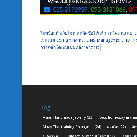
ไม่พร้อมทำเว็บไซต์ แต่คิดชื่อได้แล้ว จดโดเมนเนม
เมนเนม domain name, DNS Management, ID Prot
กรอกชื่อโดเมนเนมที่ต้องการจด:
Tag
Asian Handmade Jewelry
(32)
best homestay in chi
Muay Thai training Chiangmai
(24)
คอนโด
(22)
จัด
ซิเดกร้า
(48)
ซิเดกร้าเพิ่มความเป็นชาย
(23)
ตกแต่งบ้