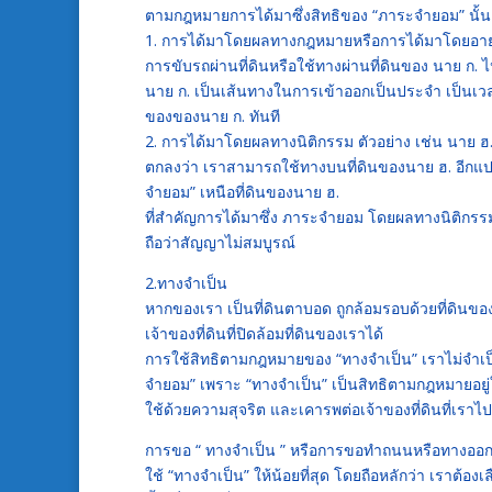
ตามกฎหมายการได้มาซึ่งสิทธิของ “ภาระจำยอม” นั้น 
1. การได้มาโดยผลทางกฎหมายหรือการได้มาโดยอายุคว
การขับรถผ่านที่ดินหรือใช้ทางผ่านที่ดินของ นาย ก.
นาย ก. เป็นเส้นทางในการเข้าออกเป็นประจำ เป็นเวลา
ของของนาย ก. ทันที
2. การได้มาโดยผลทางนิติกรรม ตัวอย่าง เช่น นาย ฮ.มี
ตกลงว่า เราสามารถใช้ทางบนที่ดินของนาย ฮ. อีกแปลง
จำยอม” เหนือที่ดินของนาย ฮ.
ที่สำคัญการได้มาซึ่ง ภาระจำยอม โดยผลทางนิติกรรม 
ถือว่าสัญญาไม่สมบูรณ์
2.ทางจำเป็น
หากของเรา เป็นที่ดินตาบอด ถูกล้อมรอบด้วยที่ดินของ
เจ้าของที่ดินที่ปิดล้อมที่ดินของเราได้
การใช้สิทธิตามกฎหมายของ “ทางจำเป็น” เราไม่จำเป็น
จำยอม” เพราะ “ทางจำเป็น” เป็นสิทธิตามกฎหมายอยู่ใน
ใช้ด้วยความสุจริต และเคารพต่อเจ้าของที่ดินที่เราไ
การขอ “ ทางจำเป็น ” หรือการขอทำถนนหรือทางออก ก
ใช้ “ทางจำเป็น” ให้น้อยที่สุด โดยถือหลักว่า เราต