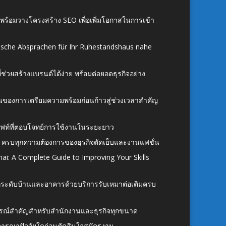
์ พร้อมวางโครงสร้าง SEO เพื่อเพิ่มโอกาสในการเข้า
ische Absprachen für Ihr Ruhestandshaus nahe
ี่ช่วยสร้างแบรนด์ได้ง่าย พร้อมต่อยอดธุรกิจอย่าง
้นของการเตรียมความพร้อมก่อนก้าวสู่ช่วงเวลาสำคัญ
ั้งลิฟท์ที่ตอบโจทย์การใช้งานในระยะยาว
 ครบทุกความต้องการของธุรกิจตัดเย็บและงานแฟชั่น
ai: A Complete Guide to Improving Your Skills
อยกระดับบ้านและอาคารด้วยบริการรับเหมาต่อเติมครบ
นอุปกรณ์สำคัญสำหรับสำนักงานและธุรกิจทุกขนาด
ิจารณาปัจจัยใดก่อนตัดสินใจสมัครงาน