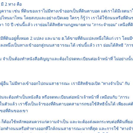
มี 2 ทาง คือ
าม เช่น ที่ดินของเราไม่มีทางเข้าออกเป็นที่ดินตาบอด แต่เราได้มีเจตนา
 ไปไหนมาไหน โดยสงบและอย่างเปิดเผย ใครๆ ก็รู้ว่า เราได้ใช้ถนนหรือที่ดิน
 10 ปี เช่นนี้แล้ว เราย่อมได้สิทธิตามกฎหมายตาม “ภาระจำยอม” เหนือที่ด
ที่ดินอยู่ทั้งหมด 2 แปลง และนาย ฮ.ได้ขายที่ดินแปลงหนึ่งให้แก่ เรา โดยมี
หนึ่งเป็นทางเข้าออกสู่ถนนสาธารณะได้ เช่นนี้แล้ว เรา ย่อมได้สิทธิ “ภา
จำเป็นต้องทำหนังสือสัญญาและต้องไปจดทะเบียนต่อเจ้าหน้าที่ ไม่อย่างนั้
ผู้อื่น ไม่มีทางเข้าออกไปถนนสาธารณะ เรามีสิทธิขอเปิด “ทางจำเป็น” กับ
จะต้องทำเป็นหนังสือ หรือจดทะเบียนต่อหน้าเจ้าหน้าที่ เหมือนกับ “ภาระ
ตัวแล้ว เราซึ่งเป็นเจ้าของที่ดินตาบอดสามารถขอใช้สิทธินั้นได้ เพียงแค่ต
ปขอที่ดินของเขา
็ต้องใช้หลักพอสมควรแก่ความจำเป็น และจะต้องส่งผลกระทบต่อที่ดินที่ยอ
้องเลือกทำถนนหรือทำทางออกที่ใกล้ถนนสาธารณะมากที่สุด และการใช้ “ทางจำ