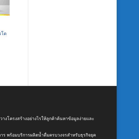
ารโด
์ วางโครงสร้างอย่างไรให้ลูกค้าค้นหาข้อมูลง่ายและ
าร พร้อมบริการผลิตน้ำดื่มครบวงจรสำหรับธุรกิจยุค