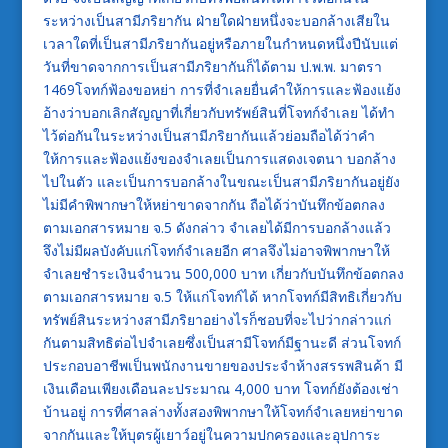
ระหว่างเป็นสามีภริยากัน ฝ่ายใดฝ่ายหนึ่งจะบอกล้างเสียใน
เวลาใดที่เป็นสามีภริยากันอยู่หรือภายในกำหนดหนึ่งปีนับแต่
วันที่ขาดจากการเป็นสามีภริยากันก็ได้ตาม ป.พ.พ. มาตรา
1469โจทก์ฟ้องขอหย่า การที่จำเลยยื่นคำให้การและฟ้องแย้ง
อ้างว่าบอกเลิกสัญญาที่เกี่ยวกับทรัพย์สินที่โจทก์จำเลย ได้ทำ
ไว้ต่อกันในระหว่างเป็นสามีภริยากันแล้วย่อมถือได้ว่าคำ
ให้การและฟ้องแย้งของจำเลยเป็นการแสดงเจตนา บอกล้าง
ไปในตัว และเป็นการบอกล้างในขณะเป็นสามีภริยากันอยู่ยัง
ไม่มีคำพิพากษาให้หย่าขาดจากกัน ถือได้ว่าบันทึกข้อตกลง
ตามเอกสารหมาย จ.5 ดังกล่าว จำเลยได้มีการบอกล้างแล้ว
จึงไม่มีผลบังคับแก่โจทก์จำเลยอีก ศาลจึงไม่อาจพิพากษาให้
จำเลยชำระเงินจำนวน 500,000 บาท เกี่ยวกับบันทึกข้อตกลง
ตามเอกสารหมาย จ.5 ให้แก่โจทก์ได้ หากโจทก์มีสิทธิเกี่ยวกับ
ทรัพย์สินระหว่างสามีภริยาอย่างไรก็ชอบที่จะไปว่ากล่าวแก่
กันตามสิทธิต่อไปจำเลยซึ่งเป็นสามีโจทก์มีฐานะดี ส่วนโจทก์
ประกอบอาชีพเป็นพนักงานขายของประจำห้างสรรพสินค้า มี
เงินเดือนเพียงเดือนละประมาณ 4,000 บาท โจทก์ยังต้องเช่า
บ้านอยู่ การที่ศาลล่างทั้งสองพิพากษาให้โจทก์จำเลยหย่าขาด
จากกันและให้บุตรผู้เยาว์อยู่ในความปกครองและอุปการะ