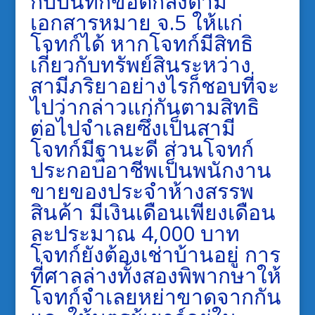
กับบันทึกข้อตกลงตาม
เอกสารหมาย จ.5 ให้แก่
โจทก์ได้ หากโจทก์มีสิทธิ
เกี่ยวกับทรัพย์สินระหว่าง
สามีภริยาอย่างไรก็ชอบที่จะ
ไปว่ากล่าวแก่กันตามสิทธิ
ต่อไปจำเลยซึ่งเป็นสามี
โจทก์มีฐานะดี ส่วนโจทก์
ประกอบอาชีพเป็นพนักงาน
ขายของประจำห้างสรรพ
สินค้า มีเงินเดือนเพียงเดือน
ละประมาณ 4,000 บาท
โจทก์ยังต้องเช่าบ้านอยู่ การ
ที่ศาลล่างทั้งสองพิพากษาให้
โจทก์จำเลยหย่าขาดจากกัน