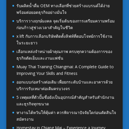
รับผลิตน้ำดื่ม OEM ทางเลือกที่ช่วยสร้างแบรนด์ได้ง่าย
พร้อมต่อยอดธุรกิจอย่างมั่นใจ
บริการวางฤกษ์มงคล จุดเริ่มต้นของการเตรียมความพร้อม
ก่อนก้าวสู่ช่วงเวลาสำคัญในชีวิต
x lift กับการเลือกบริษัทติดตั้งลิฟท์ที่ตอบโจทย์การใช้งาน
ในระยะยาว
เลือกแหล่งจำหน่ายผ้าคุณภาพ ครบทุกความต้องการของ
ธุรกิจตัดเย็บและงานแฟชั่น
Muay Thai Training Chiangmai: A Complete Guide to
Improving Your Skills and Fitness
ออกแบบก่อสร้างต่อเติม เพื่อยกระดับบ้านและอาคารด้วย
บริการรับเหมาต่อเติมครบวงจร
5 เหตุผลที่ตัวปั๊มชื่อยังเป็นอุปกรณ์สำคัญสำหรับสำนักงาน
และธุรกิจทุกขนาด
หางานไต้หวันให้คุ้มค่า ควรพิจารณาปัจจัยใดก่อนตัดสินใจ
สมัครงาน
Homestay in Chiang Mai – Experience a Journey