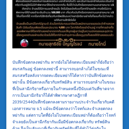
บันทึกข้อตกลงหย่ากัน หากยังไม่ได้จดทะเบียนหย่าก็ยังถือว่า
สมรสกันอยู่ ข้อตกลงหย่านี้ สามารถบอกล้างได้ในขณะที่
สมรสหรือหลังจากจดทะเยียนหย่าก็ได้หากว่าบันทึกข้อตกลง
หย่านั้น มีข้อตกลงเกี่ยวกับทรัพย์สิน สามารถบอกล้างในขณะ
ที่เป็นสามีภริยาหรือภายในกำหนดหนึ่งปีนับแต่วันที่ขาดจาก
การเป็นสามีภริยาก็ได้คำพิพากษาศาลฎีกาที่
2039/2544บันทึกข้อตกลงตามรายงานประจำวันเกี่ยวกับคดี
เอกสารหมาย จ.5 แม้จะมีข้อตกลงว่าโจทก์และจำเลยตกลง
หย่ากัน แต่ตราบใดที่ยังไม่ไปจดทะเบียนหย่าก็ต้องถือว่าโจทก์
จำเลยยังเป็นสามีภริยากันเมื่อมีข้อตกลงเกี่ยวกับ ทรัพย์สิน
ด้วย จึงเป็นสัญญาที่เกี่ยวกับทรัพย์สินที่ได้ทำไว้ต่อกันใน