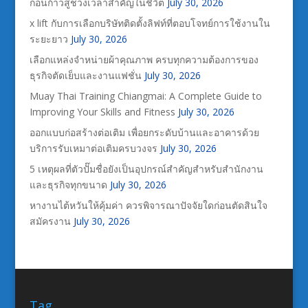
ก่อนก้าวสู่ช่วงเวลาสำคัญในชีวิต
July 30, 2026
x lift กับการเลือกบริษัทติดตั้งลิฟท์ที่ตอบโจทย์การใช้งานใน
ระยะยาว
July 30, 2026
เลือกแหล่งจำหน่ายผ้าคุณภาพ ครบทุกความต้องการของ
ธุรกิจตัดเย็บและงานแฟชั่น
July 30, 2026
Muay Thai Training Chiangmai: A Complete Guide to
Improving Your Skills and Fitness
July 30, 2026
ออกแบบก่อสร้างต่อเติม เพื่อยกระดับบ้านและอาคารด้วย
บริการรับเหมาต่อเติมครบวงจร
July 30, 2026
5 เหตุผลที่ตัวปั๊มชื่อยังเป็นอุปกรณ์สำคัญสำหรับสำนักงาน
และธุรกิจทุกขนาด
July 30, 2026
หางานไต้หวันให้คุ้มค่า ควรพิจารณาปัจจัยใดก่อนตัดสินใจ
สมัครงาน
July 30, 2026
Tag