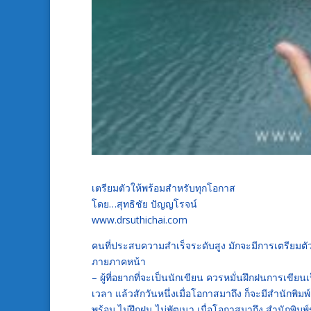
เตรียมตัวให้พร้อมสำหรับทุกโอกาส
โดย…สุทธิชัย ปัญญโรจน์
www.drsuthichai.com
คนที่ประสบความสำเร็จระดับสูง มักจะมีการเตรียมตัวที
ภายภาคหน้า
– ผู้ที่อยากที่จะเป็นนักเขียน ควรหมั่นฝึกฝนการเขี
เวลา แล้วสักวันหนึ่งเมื่อโอกาสมาถึง ก็จะมีสำนักพิมพ
พร้อม ไม่ฝึกฝน ไม่พัฒนา เมื่อโอกาสมาถึง สำนักพิมพ