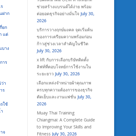
ไร
ช่วยสร้างแบรนด์ได้ง่าย พร้อม
านฝาก
ต่อยอดธุรกิจอย่างมั่นใจ
July 30,
2026
ี่ยก
บริการวางฤกษ์มงคล จุดเริ่มต้น
ก แต่
ของการเตรียมความพร้อมก่อน
ก้าวสู่ช่วงเวลาสำคัญในชีวิต
ในบาง
July 30, 2026
x lift กับการเลือกบริษัทติดตั้ง
ยการ
ลิฟท์ที่ตอบโจทย์การใช้งานใน
ระยะยาว
July 30, 2026
เลือกแหล่งจำหน่ายผ้าคุณภาพ
่ว่า
ครบทุกความต้องการของธุรกิจ
การ
ตัดเย็บและงานแฟชั่น
July 30,
2026
ถใช้
้ำ
Muay Thai Training
Chiangmai: A Complete Guide
to Improving Your Skills and
อาจ
Fitness
July 30, 2026