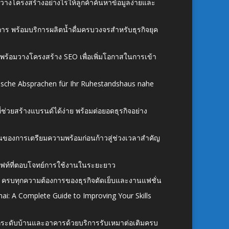
์ วางโครงสร้างอย่างไรให้ลูกค้าค้นหาข้อมูลง่ายและ
าร พร้อมบริการผลิตน้ำดื่มครบวงจรสำหรับธุรกิจยุค
์ พร้อมวางโครงสร้าง SEO เพื่อเพิ่มโอกาสในการเข้า
ische Absprachen für Ihr Ruhestandshaus nahe
ี่ช่วยสร้างแบรนด์ได้ง่าย พร้อมต่อยอดธุรกิจอย่าง
้นของการเตรียมความพร้อมก่อนก้าวสู่ช่วงเวลาสำคัญ
ั้งลิฟท์ที่ตอบโจทย์การใช้งานในระยะยาว
 ครบทุกความต้องการของธุรกิจตัดเย็บและงานแฟชั่น
ai: A Complete Guide to Improving Your Skills
อยกระดับบ้านและอาคารด้วยบริการรับเหมาต่อเติมครบ