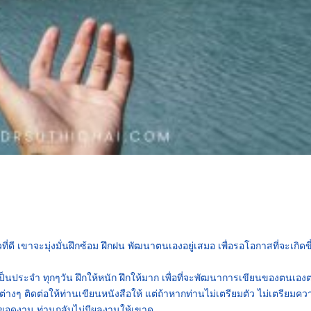
่ดี เขาจะมุ่งมั่นฝึกซ้อม ฝึกฝน พัฒนาตนเองอยู่เสมอ เพื่อรอโอกาสที่จะเกิดข
ยนเป็นประจำ ทุกๆวัน ฝึกให้หนัก ฝึกให้มาก เพื่อที่จะพัฒนาการเขียนของตนเอ
์ต่างๆ ติดต่อให้ท่านเขียนหนังสือให้ แต่ถ้าหากท่านไม่เตรียมตัว ไม่เตรียมคว
์ขอดูงาน ท่านกลับไม่มีผลงานให้เขาดู