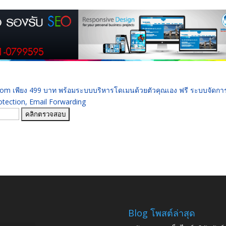
 .com เพียง 499 บาท พร้อมระบบบริหารโดเมนด้วยตัวคุณเอง ฟรี ระบบจัดก
ection, Email Forwarding
Blog โพสต์ล่าสุด