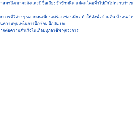
่อโอกาสมาถึงเขาจะดังและมีชื่อเสียงชั่วข้ามคืน แต่คนโดยทั่วไปมักไม่ทราบว่าเ
ารทีวีต่างๆ หลายคนเพียงแค่ร้องเพลงเดียว ทำให้ดังชั่วข้ามคืน ซึ่งคนส่
ห็นความทุ่มเทในการฝึกซ้อม ฝึกฝน เลย
ากต่อความสำเร็จในเกือบทุกอาชีพ ทุกวงการ