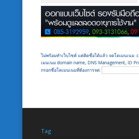
ไม่พร้อมทำเว็บไซต์ แต่คิดชื่อได้แล้ว จดโดเมนเนม
เมนเนม domain name, DNS Management, ID Prot
กรอกชื่อโดเมนเนมที่ต้องการจด:
Tag