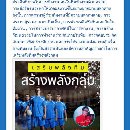
ประสิทธิภาพในการทำงาน คนในทีมทำงานด้วยความ
กระตือรือร้นจะทำให้เกิดผลงานขึ้นอย่างมากมายมหาศาล
ดังนั้น การสรรหาผู้ร่วมทีมงานที่มีความหลากหลาย , การ
สรรหาผู้ร่วมงานมาเติมเต็ม , การช่วยเหลือซึ่งกันและกันใน
ทีมงาน , การสร้างบรรยากาศที่ดีในการทำงาน , การสร้าง
วัฒนธรรมในการทำงานร่วมกันภายในทีม , การจัดอบรม จัด
สัมมนา เพื่อสร้างทีมงาน และการให้รางวัลแห่งความสำเร็จ
ของทีมงาน จึงเป็นสิ่งจำเป็นและมีความสำคัญอย่างยิ่งในการ
เสริมพลังทีมสร้างพลังกลุ่ม