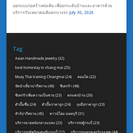
ออกแบบก่อสร้างต่อเติม เพื่อยกระดับบ้านและอาคารด้วย
บริการรับเหมาต่อเติมครบวงจร
July 30, 2026
Tag
Asian Handmade Jewelry
(32)
best homestay in chiang mai
(25)
Muay Thai training Chiangmai
(24)
คอนโด
(22)
จัดนำเที่ยวปากีสถาน
(46)
ซิเดกร้า
(48)
ซิเดกร้าเพิ่มความเป็นชาย
(23)
ตกแต่งบ้าน
(26)
ตัวปั๊มชื่อ
(24)
ตัวปั๊มราคาถูก
(24)
ถุงมือราคาถูก
(23)
ทัวร์ปากีสถาน
(45)
ทาวน์โฮม นนทบุรี
(31)
บริการฉายหนังกลางแปลง
(23)
บริการรถตู้กระบี่
(23)
บริการรถตู้พร้อมคนขับกระบี่
(22)
บริการรถเทรลเลอร์กรุงเทพ
(44)