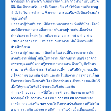
ความอ่อนล้า บางครั้งก็เกิดการแตกแยก การทำงานเป็นทีมที่
ดีจึงต้องมีการเสริมแรงซึ่งกันและกัน เพื่อให้ทีมงานเกิดขวัญ
กำลังใจ ในการทำงาน ซึ่งเราสามารถเสริมพลังทีมสร้างพลัง
กลุ่มได้ดังนี้
1.สรรหาผู้ร่วมทีมงาน ที่มีความหลากหลาย ทีมที่ดีมักจะต้องมี
คนที่มีความสามารถที่แตกต่างกันมาอยู่รวมกันเพื่อสร้าง
สรรค์ผลงานใหม่ๆ ผู้ร่วมทีมงานอาจมาจากต่างฝ่าย ต่าง
แผนก ต่างสายงาน แต่มาร่วมกันทำงานเพื่อให้เกิดทีมที่มี
ประสิทธิภาพ
2.สรรหาผู้ร่วมงานมา เติมเต็ม ในส่วนที่ทีมงานขาด เช่น
หากทีมงานที่มีอยู่ไม่มีผู้ใดทำงานเกี่ยวกับด้านบัญชี เราควร
สรรหาบุคคลที่มีความรู้ความสามารถทางด้านบัญชีเข้ามา
ร่วมงาน เพื่อที่จะช่วยเสริมในส่วนที่ขาดหรือมีปัญหาของทีม
3.ให้ความช่วยเหลือ ซึ่งกันและกันในทีมงาน การทำงานโดย
ยึดความเป็นหนึ่งของทีมโดยมีการกำหนดเป้าหมายของทีมไว้
เพื่อให้ทุกคนในทีมได้ช่วยเหลือซึ่งกันและกัน
4.การสร้างบรรยากาศที่ดีใน การทำงาน มีบรรยากาศที่มี
ความจูงใจในการทำงาน เช่น มีการชมเชย การมอบของ
รางวัล การแข่งขัน ฯลฯ รวมไปถึงการสร้างกิจกรรมที่ไม่เป็น
ทางการร่วมกัน อย่างการดูกีฬา การกินข้าวมื้อเที่ยงและมื้อ