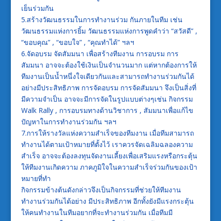
เย็นร่วมกัน
5.สร้างวัฒนธรรมในการทำงานร่วม กันภายในทีม เช่น
วัฒนธรรมแห่งการยิ้ม วัฒนธรรมแห่งการพูดคำว่า “สวัสดี” ,
“ขอบคุณ” , “ขอบใจ” , “คุณทำได้” ฯลฯ
6.จัดอบรม จัดสัมมนา เพื่อสร้างทีมงาน การอบรม การ
สัมมนา อาจจะต้องใช้เงินเป็นจำนวนมาก แต่หากต้องการให้
ทีมงานเป็นน้ำหนึ่งใจเดียวกันและสามารถทำงานร่วมกันได้
อย่างมีประสิทธิภาพ การจัดอบรม การจัดสัมมนา จึงเป็นสิ่งที่
มีความจำเป็น อาจจะมีการจัดในรูปแบบต่างๆเช่น กิจกรรม
Walk Rally , การอบรมทางด้านวิชาการ , สัมมนาเพื่อแก้ไข
ปัญหาในการทำงานร่วมกัน ฯลฯ
7.การให้รางวัลแห่งความสำเร็จของทีมงาน เมื่อทีมสามารถ
ทำงานได้ตามเป้าหมายที่ตั้งไว้ เราควรจัดเฉลิมฉลองความ
สำเร็จ อาจจะต้องลงทุนจัดงานเลี้ยงเพื่อเสริมแรงหรือกระตุ้น
ให้ทีมงานเกิดความ ภาคภูมิใจในความสำเร็จร่วมกันของเป้า
หมายที่ทำ
กิจกรรมข้างต้นดังกล่าวจึงเป็นกิจกรรมที่ช่วยให้ทีมงาน
ทำงานร่วมกันได้อย่าง มีประสิทธิภาพ อีกทั้งยังมีแรงกระตุ้น
ให้คนทำงานในทีมอยากที่จะทำงานร่วมกัน เมื่อทีมมี