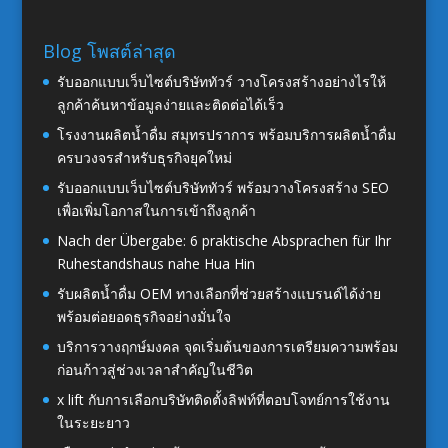
Blog โพสต์ล่าสุด
รับออกแบบเว็บไซต์บริษัททัวร์ วางโครงสร้างอย่างไรให้
ลูกค้าค้นหาข้อมูลง่ายและติดต่อได้เร็ว
โรงงานผลิตน้ำดื่ม สมุทรปราการ พร้อมบริการผลิตน้ำดื่ม
ครบวงจรสำหรับธุรกิจยุคใหม่
รับออกแบบเว็บไซต์บริษัททัวร์ พร้อมวางโครงสร้าง SEO
เพื่อเพิ่มโอกาสในการเข้าถึงลูกค้า
Nach der Übergabe: 6 praktische Absprachen für Ihr
Ruhestandshaus nahe Hua Hin
รับผลิตน้ำดื่ม OEM ทางเลือกที่ช่วยสร้างแบรนด์ได้ง่าย
พร้อมต่อยอดธุรกิจอย่างมั่นใจ
บริการวางฤกษ์มงคล จุดเริ่มต้นของการเตรียมความพร้อม
ก่อนก้าวสู่ช่วงเวลาสำคัญในชีวิต
x lift กับการเลือกบริษัทติดตั้งลิฟท์ที่ตอบโจทย์การใช้งาน
ในระยะยาว