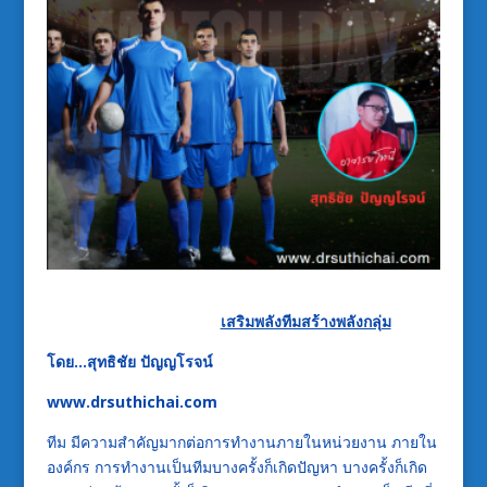
เสริมพลังทีมสร้างพลังกลุ่ม
โดย…สุทธิชัย ปัญญโรจน์
www.drsuthichai.com
ทีม มีความสำคัญมากต่อการทำงานภายในหน่วยงาน ภายใน
องค์กร การทำงานเป็นทีมบางครั้งก็เกิดปัญหา บางครั้งก็เกิด