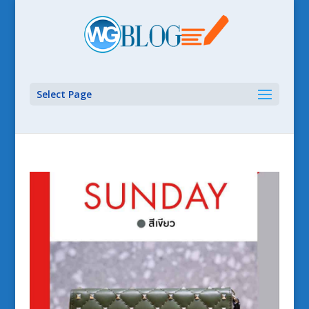
Select Page