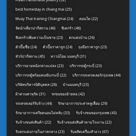
best homestay in chiang mai
(25)
Muay Thai training Chiangmai
(24)
คอนโด
(22)
จัดนำเที่ยวปากีสถาน
(46)
ซิเดกร้า
(48)
ซิเดกร้าเพิ่มความเป็นชาย
(23)
ตกแต่งบ้าน
(26)
ตัวปั๊มชื่อ
(24)
ตัวปั๊มราคาถูก
(24)
ถุงมือราคาถูก
(23)
ทัวร์ปากีสถาน
(45)
ทาวน์โฮม นนทบุรี
(31)
บริการฉายหนังกลางแปลง
(23)
บริการรถตู้กระบี่
(23)
บริการรถตู้พร้อมคนขับกระบี่
(22)
บริการรถเทรลเลอร์กรุงเทพ
(44)
บริษัทบริหารนิติบุคคล
(28)
บ้านนนทบุรี
(23)
ผ้าต่วนพาหุรัด
(31)
รถขนของย้ายหอ
(42)
รถเทรลเลอร์รับจ้าง
(44)
รักษาอาการประสาทหูเสื่อม
(29)
รักษาอาการเครียดนอนไม่หลับ
(33)
รับจ้างขนของกรุงเทพ
(43)
รับจ้างขนส่งสินค้า
(22)
รับจ้างขนส่งสินค้าตามโรงงาน
(22)
รับตกแต่งภายในภาคกลาง
(23)
รับผลิตเครื่องสำอาง
(67)