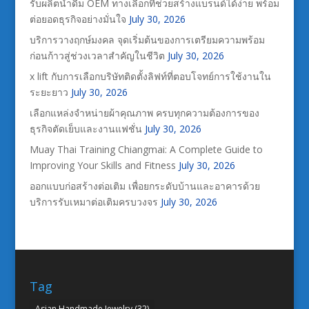
รับผลิตน้ำดื่ม OEM ทางเลือกที่ช่วยสร้างแบรนด์ได้ง่าย พร้อม
ต่อยอดธุรกิจอย่างมั่นใจ
July 30, 2026
บริการวางฤกษ์มงคล จุดเริ่มต้นของการเตรียมความพร้อม
ก่อนก้าวสู่ช่วงเวลาสำคัญในชีวิต
July 30, 2026
x lift กับการเลือกบริษัทติดตั้งลิฟท์ที่ตอบโจทย์การใช้งานใน
ระยะยาว
July 30, 2026
เลือกแหล่งจำหน่ายผ้าคุณภาพ ครบทุกความต้องการของ
ธุรกิจตัดเย็บและงานแฟชั่น
July 30, 2026
Muay Thai Training Chiangmai: A Complete Guide to
Improving Your Skills and Fitness
July 30, 2026
ออกแบบก่อสร้างต่อเติม เพื่อยกระดับบ้านและอาคารด้วย
บริการรับเหมาต่อเติมครบวงจร
July 30, 2026
Tag
Asian Handmade Jewelry
(32)