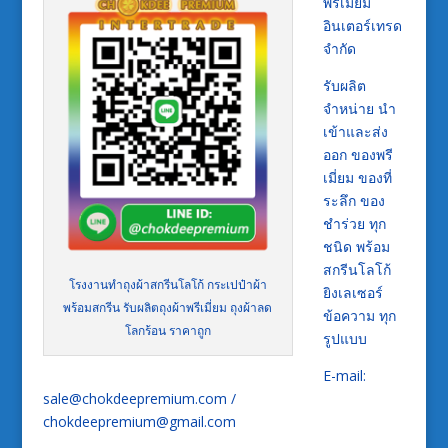
พรีเมี่ยม
อินเตอร์เทรด
จำกัด
รับผลิต
จำหน่าย นำ
เข้าและส่ง
ออก ของพรี
เมี่ยม ของที่
ระลึก ของ
ชำร่วย ทุก
ชนิด พร้อม
สกรีนโลโก้
โรงงานทำถุงผ้าสกรีนโลโก้ กระเปป๋าผ้า
ยิงเลเซอร์
พร้อมสกรีน รับผลิตถุงผ้าพรีเมี่ยม ถุงผ้าลด
ข้อความ ทุก
โลกร้อน ราคาถูก
รูปแบบ
E-mail:
sale@chokdeepremium.com /
chokdeepremium@gmail.com