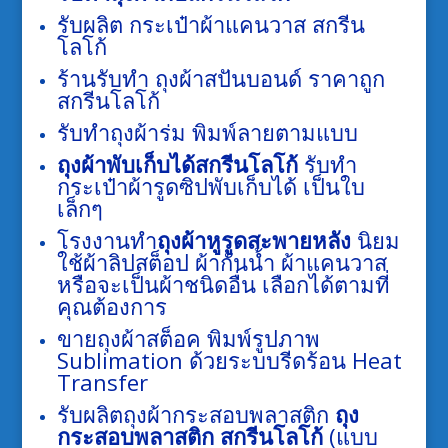
รับผลิต กระเป๋าผ้าแคนวาส สกรีน
โลโก้
ร้านรับทำ ถุงผ้าสปันบอนด์ ราคาถูก
สกรีนโลโก้
รับทำถุงผ้าร่ม พิมพ์ลายตามแบบ
ถุงผ้าพับเก็บได้สกรีนโลโก้
รับทำ
กระเป๋าผ้ารูดซิปพับเก็บได้ เป็นใบ
เล็กๆ
โรงงานทำ
ถุงผ้าหูรูดสะพายหลัง
นิยม
ใช้ผ้าลิปสต็อป ผ้ากันน้ำ ผ้าแคนวาส
หรือจะเป็นผ้าชนิดอื่น เลือกได้ตามที่
คุณต้องการ
ขายถุงผ้าสต็อค พิมพ์รูปภาพ
Sublimation ด้วยระบบรีดร้อน Heat
Transfer
รับผลิตถุงผ้ากระสอบพลาสติก
ถุง
กระสอบพลาสติก สกรีนโลโก้
(แบบ