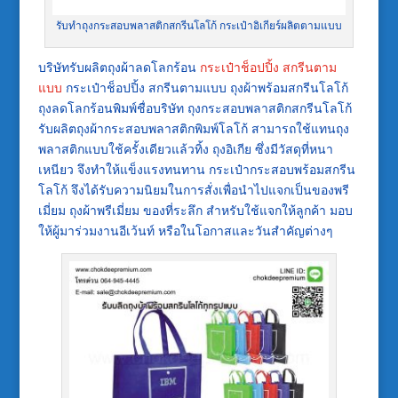
รับทำถุงกระสอบพลาสติกสกรีนโลโก้ กระเป๋าอิเกียร์ผลิตตามแบบ
บริษัทรับผลิตถุงผ้าลดโลกร้อน
กระเป๋าช็อปปิ้ง สกรีนตาม
แบบ
กระเป๋าช็อปปิ้ง สกรีนตามแบบ ถุงผ้าพร้อมสกรีนโลโก้
ถุงลดโลกร้อนพิมพ์ชื่อบริษัท ถุงกระสอบพลาสติกสกรีนโลโก้
รับผลิตถุงผ้ากระสอบพลาสติกพิมพ์โลโก้ สามารถใช้แทนถุง
พลาสติกแบบใช้ครั้งเดียวแล้วทิ้ง ถุงอิเกีย ซึ่งมีวัสดุที่หนา
เหนียว จึงทำให้แข็งแรงทนทาน กระเป๋ากระสอบพร้อมสกรีน
โลโก้ จึงได้รับความนิยมในการสั่งเพื่อนำไปแจกเป็นของพรี
เมี่ยม ถุงผ้าพรีเมี่ยม ของที่ระลึก สำหรับใช้แจกให้ลูกค้า มอบ
ให้ผู้มาร่วมงานอีเว้นท์ หรือในโอกาสและวันสำคัญต่างๆ