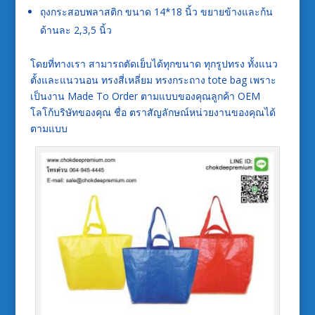
ถุงกระสอบพลาสติก ขนาด 14*18 นิ้ว ขยายข้างและก้น
ด้านละ 2,3,5 นิ้ว
โดยที่ทางเรา สามารถตัดเย็บได้ทุกขนาด ทุกรูปทรง ทั้งแนว
ตั้งและแนวนอน ทรงสี่เหลี่ยม ทรงกระถาง tote bag เพราะ
เป็นงาน Made To Order ตามแบบของคุณลูกค้า OEM
โลโก้บริษัทของคุณ ชื่อ ตราสัญลักษณ์หน่วยงานของคุณได้
ตามแบบ