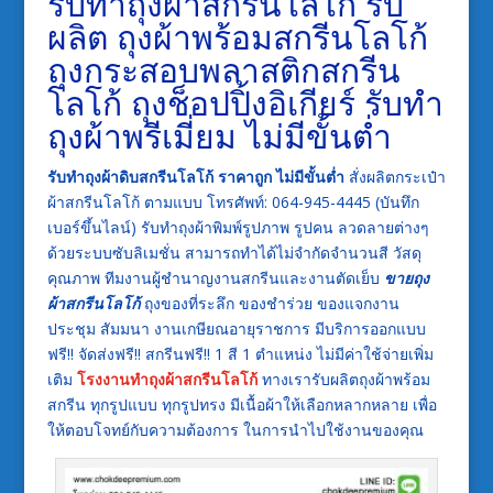
รับทำถุงผ้าสกรีนโลโก้ รับ
ผลิต ถุงผ้าพร้อมสกรีนโลโก้
ถุงกระสอบพลาสติกสกรีน
โลโก้ ถุงช็อปปิ้งอิเกียร์ รับทำ
ถุงผ้าพรีเมี่ยม ไม่มีขั้นต่ำ
รับทำถุงผ้าดิบสกรีนโลโก้ ราคาถูก ไม่มีขั้นต่ำ
สั่งผลิตกระเป๋า
ผ้าสกรีนโลโก้ ตามแบบ โทรศัพท์: 064-945-4445 (บันทึก
เบอร์ขึ้นไลน์) รับทำถุงผ้าพิมพ์รูปภาพ รูปคน ลวดลายต่างๆ
ด้วยระบบซับลิเมชั่น สามารถทำได้ไม่จำกัดจำนวนสี วัสดุ
คุณภาพ ทีมงานผู้ชำนาญงานสกรีนและงานตัดเย็บ
ขายถุง
ผ้าสกรีนโลโก้
ถุงของที่ระลึก ของชำร่วย ของแจกงาน
ประชุม สัมมนา งานเกษียณอายุราชการ มีบริการออกแบบ
ฟรี!! จัดส่งฟรี!! สกรีนฟรี!! 1 สี 1 ตำแหน่ง ไม่มีค่าใช้จ่ายเพิ่ม
เติม
โรงงานทำถุงผ้าสกรีนโลโก้
ทางเรารับผลิตถุงผ้าพร้อม
สกรีน ทุกรูปแบบ ทุกรูปทรง มีเนื้อผ้าให้เลือกหลากหลาย เพื่อ
ให้ตอบโจทย์กับความต้องการ ในการนำไปใช้งานของคุณ