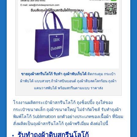
ขายถุงผ้าสกรีนโลโก้ รับทำ ถุงผ้าพับเก็บได้
ติดกระดุม กระเป๋า
ผ้าพับได้ แบบสวยๆ ถ้าผ้าสปันบอนด์ ถุงผ้าดิบลดโลกร้อน ถุงผ้า
แคนวาสพับได้ พร้อมสกรีนตามแบบ ราคาส่ง
โรงงานผลิตกระเป๋าผ้าสกรีนโลโก้ ถุงช็อปปิ้ง ถุงใส่ของ
กระเป๋าขนาดเล็ก ถุงผ้าขนาดใหญ่ ไม่จำกัดไซส์ รับทำถุงผ้า
พิมพ์โลโก้ Sublimation ยกตัวอย่างประเภทของเนื้อผ้า ที่นิยม
สั่งผลิตเป็นถุงผ้าสกรีนโลโก้ ถุงผ้าพรีเมี่ยม ดังต่อไปนี้
รับทำถุงผ้าดิบสกรีนโลโก้