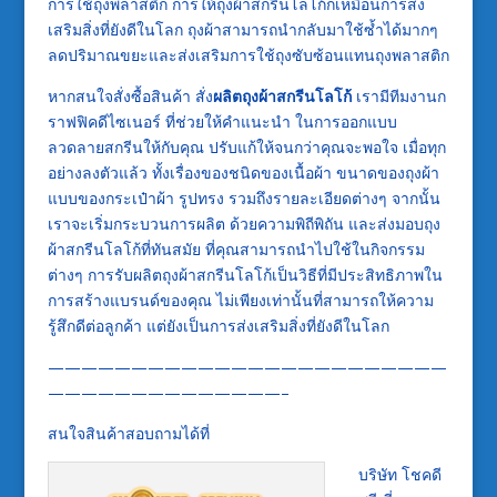
การใช้ถุงพลาสติก การให้ถุงผ้าสกรีนโลโก้ก็เหมือนการส่ง
เสริมสิ่งที่ยังดีในโลก ถุงผ้าสามารถนำกลับมาใช้ซ้ำได้มากๆ
ลดปริมาณขยะและส่งเสริมการใช้ถุงซับซ้อนแทนถุงพลาสติก
หากสนใจสั่งซื้อสินค้า สั่ง
ผลิตถุงผ้าสกรีนโลโก้
เรามีทีมงานก
ราฟฟิคดีไซเนอร์ ที่ช่วยให้คำแนะนำ ในการออกแบบ
ลวดลายสกรีนให้กับคุณ ปรับแก้ให้จนกว่าคุณจะพอใจ เมื่อทุก
อย่างลงตัวแล้ว ทั้งเรื่องของชนิดของเนื้อผ้า ขนาดของถุงผ้า
แบบของกระเป๋าผ้า รูปทรง รวมถึงรายละเอียดต่างๆ จากนั้น
เราจะเริ่มกระบวนการผลิต ด้วยความพิถีพิถัน และส่งมอบถุง
ผ้าสกรีนโลโก้ที่ทันสมัย ที่คุณสามารถนำไปใช้ในกิจกรรม
ต่างๆ การรับผลิตถุงผ้าสกรีนโลโก้เป็นวิธีที่มีประสิทธิภาพใน
การสร้างแบรนด์ของคุณ ไม่เพียงเท่านั้นที่สามารถให้ความ
รู้สึกดีต่อลูกค้า แต่ยังเป็นการส่งเสริมสิ่งที่ยังดีในโลก
————————————————————————
——————————————–
สนใจสินค้าสอบถามได้ที่
บริษัท โชคดี