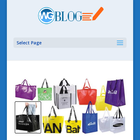
Select Page