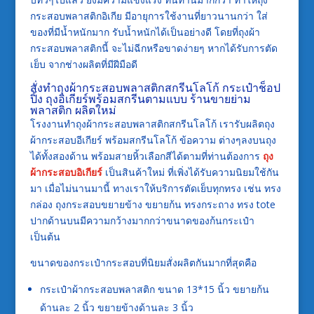
กระสอบพลาสติกอิเกีย มีอายุการใช้งานที่ยาวนานกว่า ใส่
ของที่มีน้ำหนักมาก รับน้ำหนักได้เป็นอย่างดี โดยที่ถุงผ้า
กระสอบพลาสติกนี้ จะไม่ฉีกหรือขาดง่ายๆ หากได้รับการตัด
เย็บ จากช่างผลิตที่มีฝีมือดี
สั่งทำถุงผ้ากระสอบพลาสติกสกรีนโลโก้ กระเป๋าช็อป
ปิ้ง ถุงอิเกียร์พร้อมสกรีนตามแบบ ร้านขายย่าม
พลาสติก ผลิตใหม่
โรงงานทำถุงผ้ากระสอบพลาสติกสกรีนโลโก้ เรารับผลิตถุง
ผ้ากระสอบอีเกียร์ พร้อมสกรีนโลโก้ ข้อความ ต่างๆลงบนถุง
ได้ทั้งสองด้าน พร้อมสายหิ้วเลือกสีได้ตามที่ท่านต้องการ
ถุง
ผ้ากระสอบอิเกียร์
เป็นสินค้าใหม่ ที่เพิ่งได้รับความนิยมใช้กัน
มา เมื่อไม่นานมานี้ ทางเราให้บริการตัดเย็บทุกทรง เช่น ทรง
กล่อง ถุงกระสอบขยายข้าง ขยายก้น ทรงกระถาง ทรง tote
ปากด้านบนมีความกว้างมากกว่าขนาดของก้นกระเป๋า
เป็นต้น
ขนาดของกระเป๋ากระสอบที่นิยมสั่งผลิตกันมากที่สุดคือ
กระเป๋าผ้ากระสอบพลาสติก ขนาด 13*15 นิ้ว ขยายก้น
ด้านละ 2 นิ้ว ขยายข้างด้านละ 3 นิ้ว