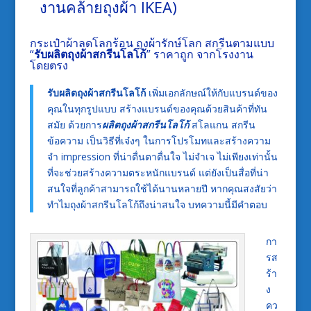
งานคล้ายถุงผ้า IKEA)
กระเป๋าผ้าลดโลกร้อน ถุงผ้ารักษ์โลก สกรีนตามแบบ
“
รับผลิตถุงผ้าสกรีนโลโก้
” ราคาถูก จากโรงงาน
โดยตรง
รับผลิตถุงผ้าสกรีนโลโก้
เพิ่มเอกลักษณ์ให้กับแบรนด์ของ
คุณในทุกรูปแบบ สร้างแบรนด์ของคุณด้วยสินค้าที่ทัน
สมัย ด้วยการ
ผลิตถุงผ้าสกรีนโลโก้
สโลแกน สกรีน
ข้อความ เป็นวิธีที่เจ๋งๆ ในการโปรโมทและสร้างความ
จำ impression ที่น่าตื่นตาตื่นใจ ไม่จำเจ ไม่เพียงเท่านั้น
ที่จะช่วยสร้างความตระหนักแบรนด์ แต่ยังเป็นสื่อที่น่า
สนใจที่ลูกค้าสามารถใช้ได้นานหลายปี หากคุณสงสัยว่า
ทำไมถุงผ้าสกรีนโลโก้ถึงน่าสนใจ บทความนี้มีคำตอบ
กา
รส
ร้า
ง
คว