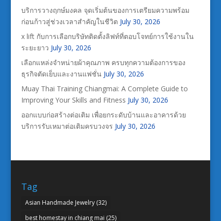
บริการวางฤกษ์มงคล จุดเริ่มต้นของการเตรียมความพร้อม
ก่อนก้าวสู่ช่วงเวลาสำคัญในชีวิต
July 30, 2026
x lift กับการเลือกบริษัทติดตั้งลิฟท์ที่ตอบโจทย์การใช้งานใน
ระยะยาว
July 30, 2026
เลือกแหล่งจำหน่ายผ้าคุณภาพ ครบทุกความต้องการของ
ธุรกิจตัดเย็บและงานแฟชั่น
July 30, 2026
Muay Thai Training Chiangmai: A Complete Guide to
Improving Your Skills and Fitness
July 30, 2026
ออกแบบก่อสร้างต่อเติม เพื่อยกระดับบ้านและอาคารด้วย
บริการรับเหมาต่อเติมครบวงจร
July 30, 2026
Tag
Asian Handmade Jewelry
(32)
best homestay in chiang mai
(25)