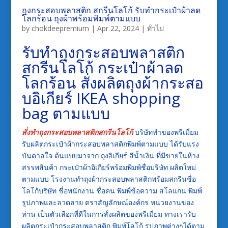
ถุงกระสอบพลาสติก สกรีนโลโก้ รับทำกระเป๋าผ้าลด
โลกร้อน ถุงผ้าพร้อมพิมพ์ตามแบบ
by
chokdeepremium
|
Apr 22, 2024
|
ทั่วไป
รับทำถุงกระสอบพลาสติก
สกรีนโลโก้ กระเป๋าผ้าลด
โลกร้อน สั่งผลิตถุงผ้ากระสอ
บอิเกียร์ IKEA shopping
bag ตามแบบ
สั่งทำถุงกระสอบพลาสติกสกรีนโลโก้
บริษัททำของพรีเมี่ยม
รับผลิตกระเป๋าผ้ากระสอบพลาสติกพิมพ์ตามแบบ ได้รับแรง
บันดาลใจ ต้นแบบมาจาก ถุงอิเกียร์ สีน้ำเงิน ที่มีขายในห้าง
สรรพสินค้า กระเป๋าผ้าอิเกียร์พร้อมพิมพ์ชื่อบริษัท ผลิตใหม่
ตามแบบ โรงงานทำถุงผ้ากระสอบพลาสติกพร้อมสกรีนชื่อ
โลโก้บริษัท ชื่อพนักงาน ชื่อคน พิมพ์ข้อความ สโลแกน พิมพ์
รูปภาพและลวดลาย ตราสัญลักษณ์องค์กร หน่วยงานของ
ท่าน เป็นตัวเลือกที่ดีในการสั่งผลิตของพรีเมี่ยม ทางเรารับ
ผลิตกระเป๋ากระสอบพลาสติก พิมพ์โลโก้ รูปภาพต่างๆได้ตาม