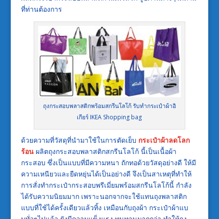
ที่ท่านต้องการ
ถุงกระสอบพลาสติกพร้อมสกรีนโลโก้ รับทำกระเป๋าผ้าอิ
เกียร์ IKEA Shopping bag
ด้วยความที่วัสดุที่นำมาใช้ในการตัดเย็บ
กระเป๋าผ้าลดโลก
ร้อน
ผลิตถุงกระสอบพลาสติกสกรีนโลโก้ นี้เป็นเนื้อผ้า
กระสอบ ซึ่งเป็นแบบที่มีความหนา ถักทอด้วยวัสดุอย่างดี ให้มี
ความเหนียวและยืดหยุ่นได้เป็นอย่างดี จึงเป็นสาเหตุที่ทำให้
การสั่งทำกระเป๋ากระสอบพรีเมี่ยมพร้อมสกรีนโลโก้นี้ กำลัง
ได้รับความนิยมมาก เพราะนอกจากจะใช้แทนถุงพลาสติก
แบบที่ใช้ได้ครั้งเดียวแล้วทิ้ง เหมือนกับถุงผ้า กระเป๋าผ้าแบ
บทั่วๆไปแล้ว ยังมีความแข็งแรง ทนทานมากกว่า ทำให้ถุง