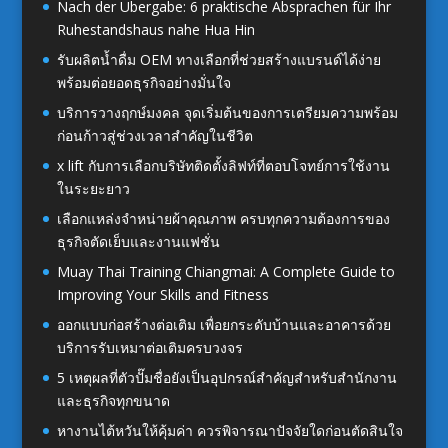
Nach der Übergabe: 6 praktische Absprachen für Ihr
Ruhestandshaus nahe Hua Hin
รับผลิตน้ำดื่ม OEM ทางเลือกที่ช่วยสร้างแบรนด์ได้ง่าย
พร้อมต่อยอดธุรกิจอย่างมั่นใจ
บริการวางฤกษ์มงคล จุดเริ่มต้นของการเตรียมความพร้อม
ก่อนก้าวสู่ช่วงเวลาสำคัญในชีวิต
x lift กับการเลือกบริษัทติดตั้งลิฟท์ที่ตอบโจทย์การใช้งาน
ในระยะยาว
เลือกแหล่งจำหน่ายผ้าคุณภาพ ครบทุกความต้องการของ
ธุรกิจตัดเย็บและงานแฟชั่น
Muay Thai Training Chiangmai: A Complete Guide to
Improving Your Skills and Fitness
ออกแบบก่อสร้างต่อเติม เพื่อยกระดับบ้านและอาคารด้วย
บริการรับเหมาต่อเติมครบวงจร
5 เหตุผลที่ตัวปั๊มชื่อยังเป็นอุปกรณ์สำคัญสำหรับสำนักงาน
และธุรกิจทุกขนาด
หางานไต้หวันให้คุ้มค่า ควรพิจารณาปัจจัยใดก่อนตัดสินใจ